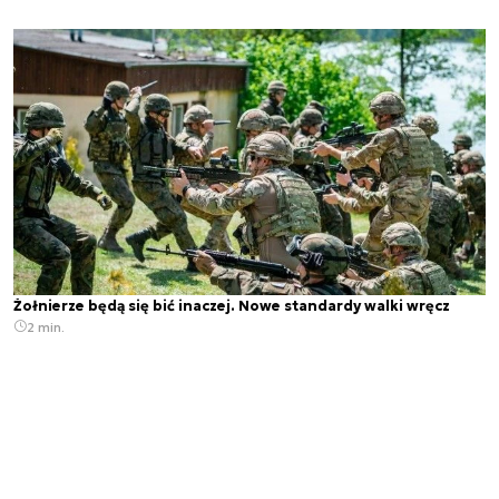
Żołnierze będą się bić inaczej. Nowe standardy walki wręcz
2 min.