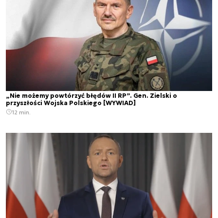
„Nie możemy powtórzyć błędów II RP”. Gen. Zielski o
przyszłości Wojska Polskiego [WYWIAD]
12 min.