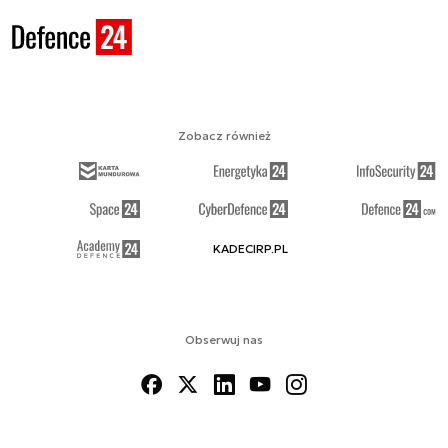
Zobacz również
KADECIRP.PL
Obserwuj nas