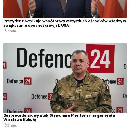
Prezydent oczekuje współpracy wszystkich ośrodków władzy w
zwiększaniu obecności wojsk USA
2 min.
Bezprecedensowy atak Sławomira Mentzena na generała
Wiesława Kukułę
2 min.