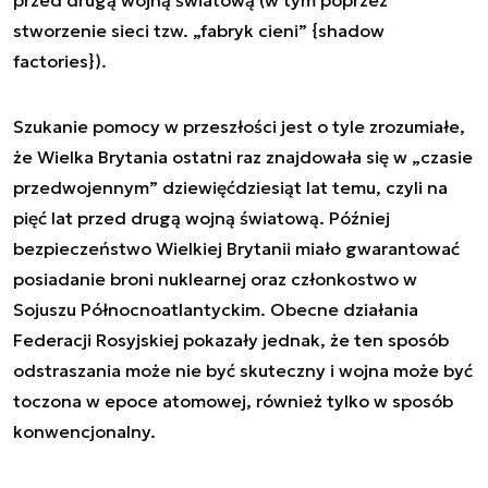
przed drugą wojną światową (w tym poprzez
stworzenie sieci tzw. „fabryk cieni” {shadow
factories}).
Szukanie pomocy w przeszłości jest o tyle zrozumiałe,
że Wielka Brytania ostatni raz znajdowała się w „czasie
przedwojennym” dziewięćdziesiąt lat temu, czyli na
pięć lat przed drugą wojną światową. Później
bezpieczeństwo Wielkiej Brytanii miało gwarantować
posiadanie broni nuklearnej oraz członkostwo w
Sojuszu Północnoatlantyckim. Obecne działania
Federacji Rosyjskiej pokazały jednak, że ten sposób
odstraszania może nie być skuteczny i wojna może być
toczona w epoce atomowej, również tylko w sposób
konwencjonalny.