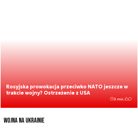
Rosyjska prowokacja przeciwko NATO jeszcze w
trakcie wojny? Ostrzeżenie z USA
3 min.
Wojna na Ukrainie