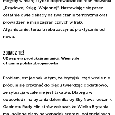
mógłby w miarę szybko doprowadzić do reanimowania
„Rządowej Księgi Wojennej”. Nastawiając się przez
ostatnie dwie dekady na zwalczanie terroryzmu oraz
prowadzenie misji zagranicznych w Iraku i
Afganistanie, teraz trzeba zaczynać praktycznie od
nowa.
Zobacz też
UE wspiera produkcję amunicji. Wiemy, ile
otrzyma polska zbrojeniówka
Problem jest jednak w tym, że brytyjski rząd wcale nie
próbuje się przyznać do błędu twierdząc dodatkowo,
że sytuacja wcale nie jest taka zła. Dlatego w
odpowiedzi na pytania dziennikarzy Sky News rzecznik
Gabinetu Rady Ministrów wskazał, że Wielka Brytania
ma „solidne plany na wypadek szeregu potencjalnych