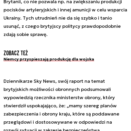
Brytanii, co nie pozwala np. na zwiększaniu produkcji
pocisków artyleryjskich i innej amunicji w celu wsparcia
Ukrainy. Tych utrudnień nie da się szybko i tanio
usunąć, z czego brytyjscy politycy prawdopodobnie
zdają sobie sprawę.
Zobacz też
Niemcy przyspieszają produkcję dla wojska
Dziennikarze Sky News, swój raport na temat
brytyjskich możliwości obronnych podsumowali
wypowiedzią rzecznika ministerstw obrony, który
stwierdził uspokajająco, że: „mamy szereg planów
zabezpieczenia i obrony kraju, które są poddawane
przeglądowi i dostosowywane w odpowiedzi na
rozwój sytuacji w zakresie bezpieczeństwa