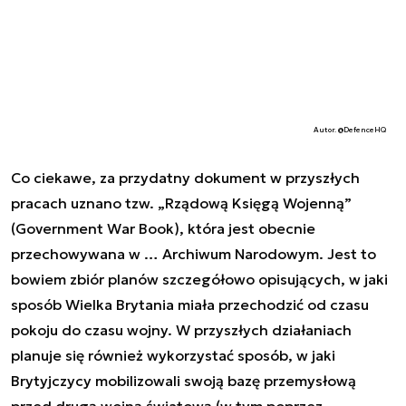
Autor. @DefenceHQ
Co ciekawe, za przydatny dokument w przyszłych
pracach uznano tzw. „Rządową Księgą Wojenną”
(Government War Book), która jest obecnie
przechowywana w … Archiwum Narodowym. Jest to
bowiem zbiór planów szczegółowo opisujących, w jaki
sposób Wielka Brytania miała przechodzić od czasu
pokoju do czasu wojny. W przyszłych działaniach
planuje się również wykorzystać sposób, w jaki
Brytyjczycy mobilizowali swoją bazę przemysłową