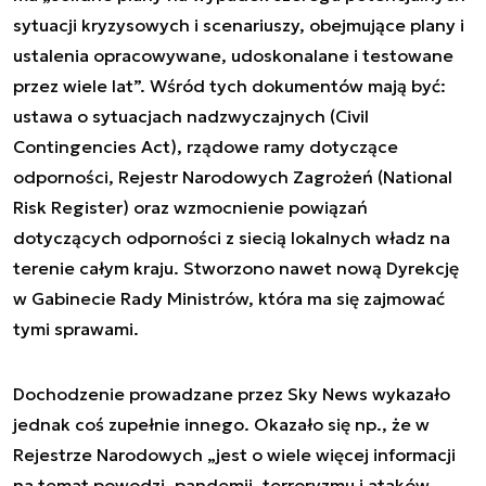
sytuacji kryzysowych i scenariuszy, obejmujące plany i
ustalenia opracowywane, udoskonalane i testowane
przez wiele lat”. Wśród tych dokumentów mają być:
ustawa o sytuacjach nadzwyczajnych (Civil
Contingencies Act), rządowe ramy dotyczące
odporności, Rejestr Narodowych Zagrożeń (National
Risk Register) oraz wzmocnienie powiązań
dotyczących odporności z siecią lokalnych władz na
terenie całym kraju. Stworzono nawet nową Dyrekcję
w Gabinecie Rady Ministrów, która ma się zajmować
tymi sprawami.
Dochodzenie prowadzane przez Sky News wykazało
jednak coś zupełnie innego. Okazało się np., że w
Rejestrze Narodowych „jest o wiele więcej informacji
na temat powodzi, pandemii, terroryzmu i ataków