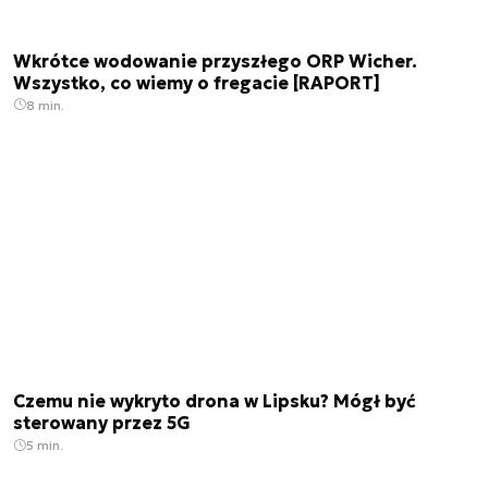
Wkrótce wodowanie przyszłego ORP Wicher.
Wszystko, co wiemy o fregacie [RAPORT]
8 min.
Czemu nie wykryto drona w Lipsku? Mógł być
sterowany przez 5G
5 min.