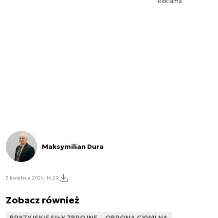
Reklama
Maksymilian Dura
5 kwietnia 2024, 14:29
Zobacz również