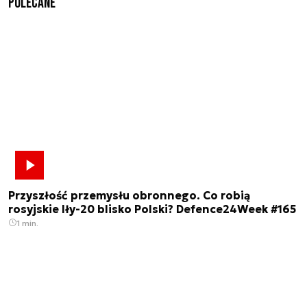
Polecane
Przyszłość przemysłu obronnego. Co robią
rosyjskie Iły-20 blisko Polski? Defence24Week #165
1 min.