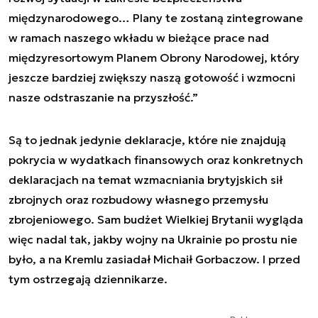
międzynarodowego… Plany te zostaną zintegrowane
w ramach naszego wkładu w bieżące prace nad
międzyresortowym Planem Obrony Narodowej, który
jeszcze bardziej zwiększy naszą gotowość i wzmocni
nasze odstraszanie na przyszłość.”
Są to jednak jedynie deklaracje, które nie znajdują
pokrycia w wydatkach finansowych oraz konkretnych
deklaracjach na temat wzmacniania brytyjskich sił
zbrojnych oraz rozbudowy własnego przemysłu
zbrojeniowego. Sam budżet Wielkiej Brytanii wygląda
więc nadal tak, jakby wojny na Ukrainie po prostu nie
było, a na Kremlu zasiadał Michaił Gorbaczow. I przed
tym ostrzegają dziennikarze.