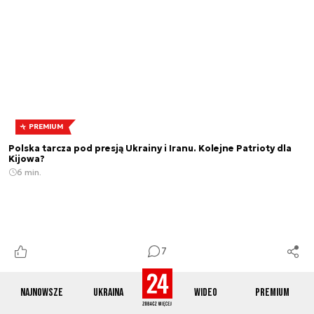
PREMIUM
Polska tarcza pod presją Ukrainy i Iranu. Kolejne Patrioty dla
Kijowa?
6 min.
7
Najnowsze
Ukraina
Wideo
Premium