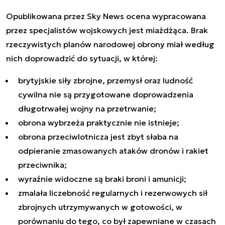
Opublikowana przez Sky News ocena wypracowana
przez specjalistów wojskowych jest miażdżąca. Brak
rzeczywistych planów narodowej obrony miał według
nich doprowadzić do sytuacji, w której:
brytyjskie siły zbrojne, przemysł oraz ludność
cywilna nie są przygotowane doprowadzenia
długotrwałej wojny na przetrwanie;
obrona wybrzeża praktycznie nie istnieje;
obrona przeciwlotnicza jest zbyt słaba na
odpieranie zmasowanych ataków dronów i rakiet
przeciwnika;
wyraźnie widoczne są braki broni i amunicji;
zmalała liczebność regularnych i rezerwowych sił
zbrojnych utrzymywanych w gotowości, w
porównaniu do tego, co był zapewniane w czasach