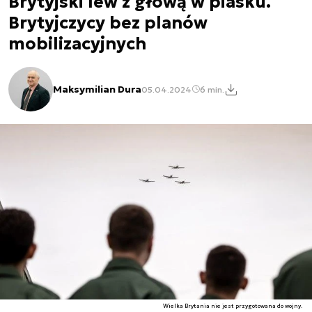
Brytyjski lew z głową w piasku.
Brytyjczycy bez planów
mobilizacyjnych
Maksymilian Dura
05.04.2024
6 min.
Wielka Brytania nie jest przygotowana do wojny.