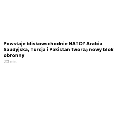
Powstaje bliskowschodnie NATO? Arabia
Saudyjska, Turcja i Pakistan tworzą nowy blok
obronny
3 min.