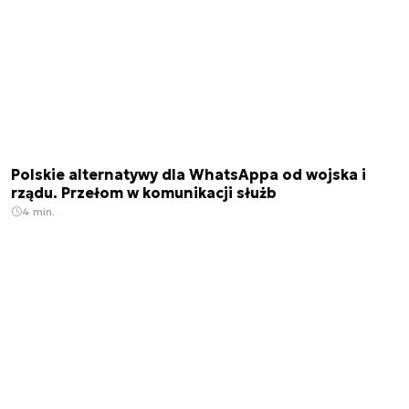
Polskie alternatywy dla WhatsAppa od wojska i
rządu. Przełom w komunikacji służb
4 min.