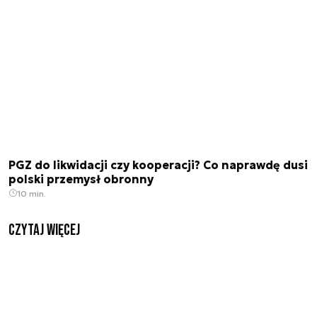
PGZ do likwidacji czy kooperacji? Co naprawdę dusi
polski przemysł obronny
10 min.
czytaj więcej