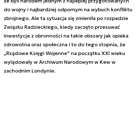
że byli narodem jednym z najlepiej przygotowanych
do wojny i najbardziej odpornym na wybuch konfliktu
zbrojnego. Ale ta sytuacja się zmieniła po rozpadzie
Związku Radzieckiego, kiedy zaczęto przesuwać
inwestycje z obronności na takie obszary jak opieka
zdrowotna oraz społeczna i to do tego stopnia, że
„Rządowe Księgi Wojenne” na początku XXI wieku
wylądowały w Archiwum Narodowym w Kew w
zachodnim Londynie.