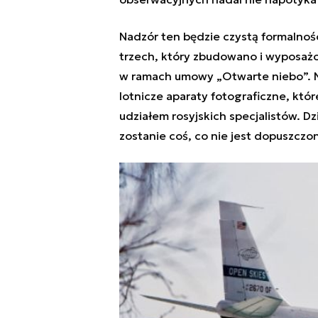
Nadzór ten będzie czystą formalnoś
trzech, który zbudowano i wyposażo
w ramach umowy „Otwarte niebo”. N
lotnicze aparaty fotograficzne, któ
udziałem rosyjskich specjalistów. D
zostanie coś, co nie jest dopuszczo