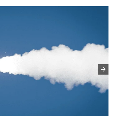
Następny slajd