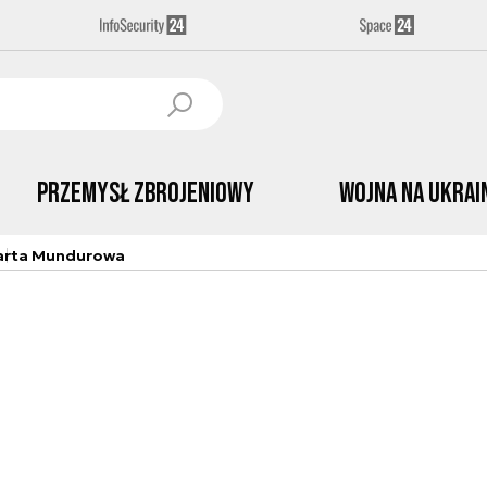
Przemysł Zbrojeniowy
Wojna na Ukrai
arta Mundurowa