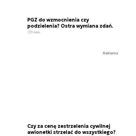
PGZ do wzmocnienia czy
podzielenia? Ostra wymiana zdań.
1 min.
Reklama
Czy za cenę zestrzelenia cywilnej
awionetki strzelać do wszystkiego?