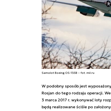
Samolot Boeing OS-135B – fot. mil.ru
W podobny sposób jest wyposażony
Rosjan do tego rodzaju operacji. W
3 marca 2017 r. wykonywać loty roz
będą realizowane ściśle po założonyc