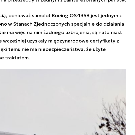
cią, ponieważ samolot Boeing OS-135B jest jednym z
no w Stanach Zjednoczonych specjalnie do działania
ie ma więc na nim żadnego uzbrojenia, są natomiast
re wcześniej uzyskały międzynarodowe certyfikaty z
zięki temu nie ma niebezpieczeństwa, że użyte
ne traktatem.