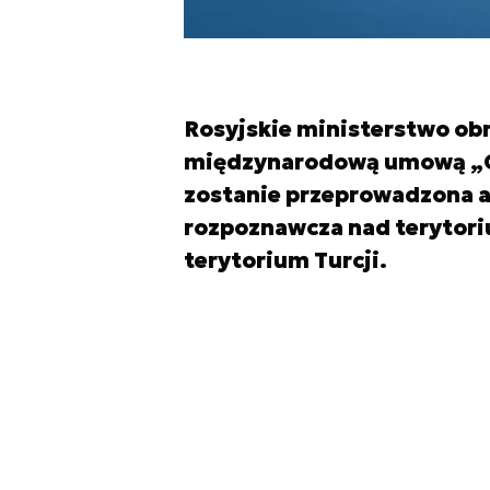
Rosyjskie ministerstwo ob
międzynarodową umową „Ot
zostanie przeprowadzona a
rozpoznawcza nad terytoriu
terytorium Turcji.