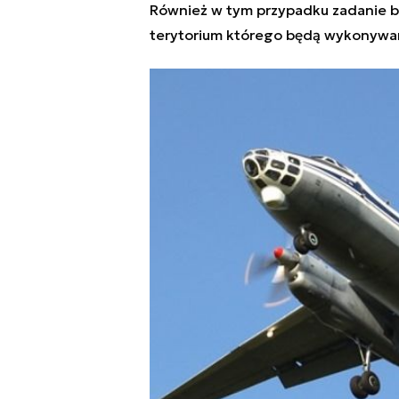
Również w tym przypadku zadanie bę
terytorium którego będą wykonywa