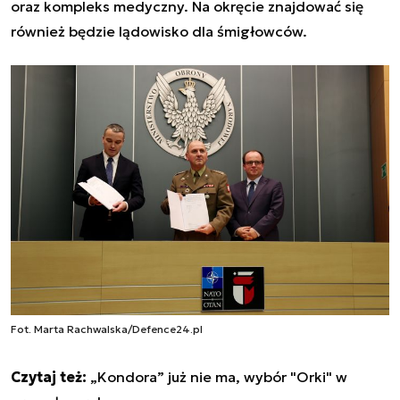
oraz kompleks medyczny. Na okręcie znajdować się
również będzie lądowisko dla śmigłowców.
Fot. Marta Rachwalska/Defence24.pl
Czytaj też:
„Kondora” już nie ma, wybór "Orki" w