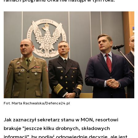
Fot. Marta Rachwalska/Defence24.pl
Jak zaznaczył sekretarz stanu w MON, resortowi
brakuje "jeszcze kilku drobnych, składowych
informacji", by podjąć odpowiednie decyzje, ale jest