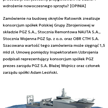
wdrożenie nowoczesnego sprzętu? [OPINIA]
Zamówienie na budowę okrętów Ratownik zrealizuje
konsorcjum spółek Polskiej Grupy Zbrojeniowej w
składzie PGZ S.A., Stocznia Remontowa NAUTA S.A.,
Stocznia Wojenna PGZ Sp. z o.o. oraz OBR CTM S.A.
Szacowana wartość tego zamówienia może sięgnąć 1,5
mld zł. Umowę pomiędzy Inspektoratem Uzbrojenia
podpisali reprezentujący konsorcjum spółek PGZ
prezes zarządu PGZ S.A. Błażej Wojnicz oraz członek
zarządu spółki Adam Lesiński.