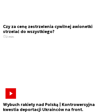
Czy za cenę zestrzelenia cywilnej awionetki
strzelać do wszystkiego?
2 min.
Wybuch rakiety nad Polską | Kontrowersyjna
kwestia deportacji Ukrainców na front.