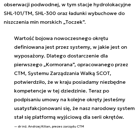
obserwacji podwodnej, w tym stacje hydrolokacyjne
SHL-101/TM, SHL-300 oraz ładunki wybuchowe do
niszczenia min morskich „Toczek”.
Wartość bojowa nowoczesnego okrętu
definiowana jest przez systemy, w jakie jest on
wyposażony. Dlatego dostarczenie dla
pierwszego „Kormorana”, opracowanego przez
CTM, Systemu Zarządzania Walką SCOT,
potwierdziło, że w kraju posiadamy niezbędne
kompetencje w tej dziedzinie. Teraz po
podpisaniu umowy na kolejne okręty jesteśmy
usatysfakcjonowani się, że nasz narodowy system
stał się platformą wyjściową dla serii okrętów.
dr inż. Andrzej Kilian, prezes zarządu CTM