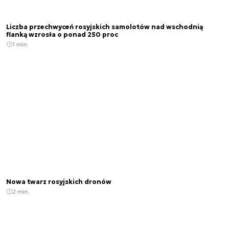
Liczba przechwyceń rosyjskich samolotów nad wschodnią
flanką wzrosła o ponad 250 proc
1 min.
Nowa twarz rosyjskich dronów
2 min.