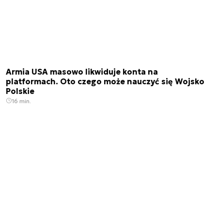
Armia USA masowo likwiduje konta na
platformach. Oto czego może nauczyć się Wojsko
Polskie
16 min.