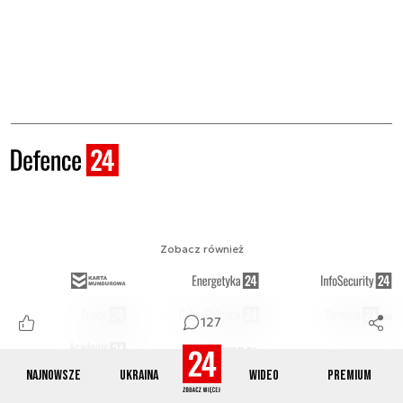
Zobacz również
127
KADECIRP.PL
Najnowsze
Ukraina
Wideo
Premium