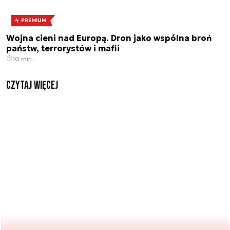
PREMIUM
Wojna cieni nad Europą. Dron jako wspólna broń
państw, terrorystów i mafii
10 min.
czytaj więcej