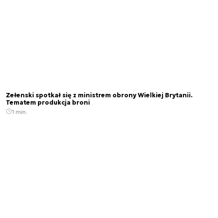
Zełenski spotkał się z ministrem obrony Wielkiej Brytanii.
Tematem produkcja broni
1 min.