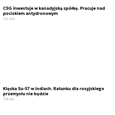
CSG inwestuje w kanadyjską spółkę. Pracuje nad
pociskiem antydronowym
4 min.
Klęska Su-57 w Indiach. Ratunku dla rosyjskiego
przemysłu nie będzie
6 min.