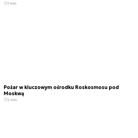
1 min.
Pożar w kluczowym ośrodku Roskosmosu pod
Moskwą
2 min.