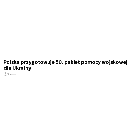
Polska przygotowuje 50. pakiet pomocy wojskowej
dla Ukrainy
2 min.