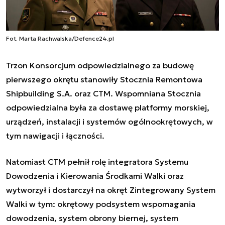
Fot. Marta Rachwalska/Defence24.pl
Trzon Konsorcjum odpowiedzialnego za budowę
pierwszego okrętu stanowiły Stocznia Remontowa
Shipbuilding S.A. oraz CTM. Wspomniana Stocznia
odpowiedzialna była za dostawę platformy morskiej,
urządzeń, instalacji i systemów ogólnookrętowych, w
tym nawigacji i łączności.
Natomiast CTM pełnił rolę integratora Systemu
Dowodzenia i Kierowania Środkami Walki oraz
wytworzył i dostarczył na okręt Zintegrowany System
Walki w tym: okrętowy podsystem wspomagania
dowodzenia, system obrony biernej, system