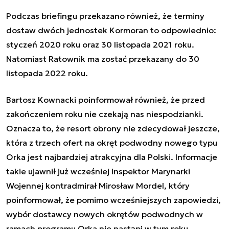
Podczas briefingu przekazano również, że terminy
dostaw dwóch jednostek Kormoran to odpowiednio:
styczeń 2020 roku oraz 30 listopada 2021 roku.
Natomiast Ratownik ma zostać przekazany do 30
listopada 2022 roku.
Bartosz Kownacki poinformował również, że przed
zakończeniem roku nie czekają nas niespodzianki.
Oznacza to, że resort obrony nie zdecydował jeszcze,
która z trzech ofert na okręt podwodny nowego typu
Orka jest najbardziej atrakcyjna dla Polski. Informacje
takie ujawnił już wcześniej Inspektor Marynarki
Wojennej kontradmirał Mirosław Mordel, który
poinformował, że pomimo wcześniejszych zapowiedzi,
wybór dostawcy nowych okrętów podwodnych w
ramach programu Orka nie nastąpi w tym roku.