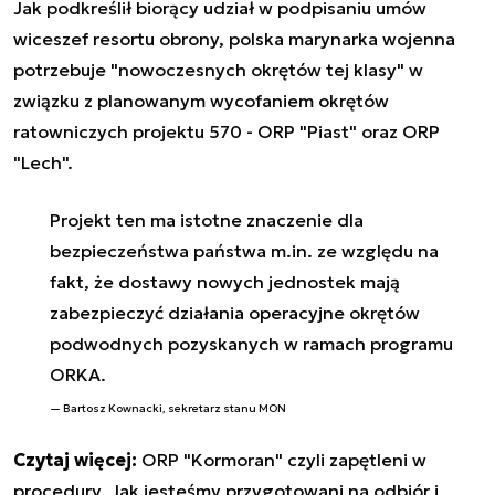
Jak podkreślił biorący udział w podpisaniu umów
wiceszef resortu obrony, polska marynarka wojenna
potrzebuje "nowoczesnych okrętów tej klasy" w
związku z planowanym wycofaniem okrętów
ratowniczych projektu 570 - ORP "Piast" oraz ORP
"Lech".
Projekt ten ma istotne znaczenie dla
bezpieczeństwa państwa m.in. ze względu na
fakt, że dostawy nowych jednostek mają
zabezpieczyć działania operacyjne okrętów
podwodnych pozyskanych w ramach programu
ORKA.
Bartosz Kownacki, sekretarz stanu MON
Czytaj więcej:
ORP "Kormoran" czyli zapętleni w
procedury. Jak jesteśmy przygotowani na odbiór i