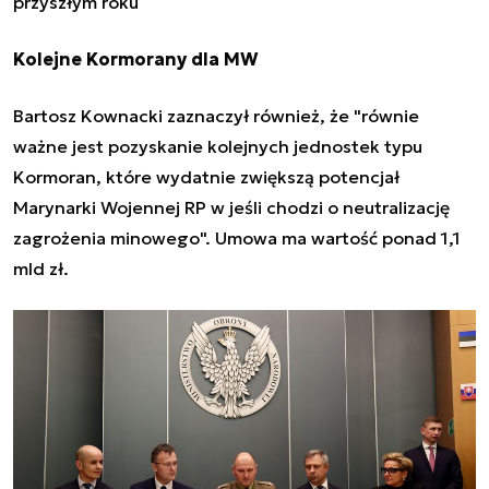
przyszłym roku
Kolejne Kormorany dla MW
Bartosz Kownacki zaznaczył również, że "równie
ważne jest pozyskanie kolejnych jednostek typu
Kormoran, które wydatnie zwiększą potencjał
Marynarki Wojennej RP w jeśli chodzi o neutralizację
zagrożenia minowego". Umowa ma wartość ponad 1,1
mld zł.