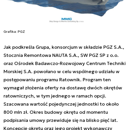
Grafika: PGZ
Jak podkreśla Grupa, konsorcjum w składzie PGZ S.A.,
Stocznia Remontowa NAUTA S.A., SW PGZ SP z o.o.
oraz Ośrodek Badawczo-Rozwojowy Centrum Techniki
Morskiej S.A. powołano w celu wspólnego udziału w
postępowaniu programu Ratownik. Program ten
wymagał złożenia oferty na dostawę dwóch okrętów
ratowniczych, w tym jednego w ramach opcji.
Szacowana wartość pojedynczej jednostki to około
800 mln zł. Okres budowy okrętu od momentu
podpisania umowy przewiduje się na blisko pięć lat.
Koncepcję okrętu oraz jego projekt wykonawczy