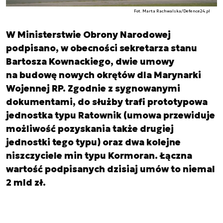
Fot. Marta Rachwalska/Defence24.pl
W Ministerstwie Obrony Narodowej
podpisano, w obecności sekretarza stanu
Bartosza Kownackiego, dwie umowy
na budowę nowych okrętów dla Marynarki
Wojennej RP. Zgodnie z sygnowanymi
dokumentami, do służby trafi prototypowa
jednostka typu Ratownik (umowa przewiduje
możliwość pozyskania także drugiej
jednostki tego typu) oraz dwa kolejne
niszczyciele min typu Kormoran. Łączna
wartość podpisanych dzisiaj umów to niemal
2 mld zł.