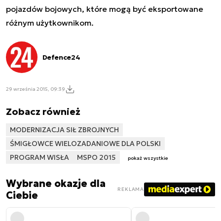
pojazdów bojowych, które mogą być eksportowane
różnym użytkownikom.
Defence24
29 września 2015, 09:39
Zobacz również
MODERNIZACJA SIŁ ZBROJNYCH
ŚMIGŁOWCE WIELOZADANIOWE DLA POLSKI
PROGRAM WISŁA
MSPO 2015
pokaż wszystkie
Wybrane okazje dla
REKLAMA
Ciebie