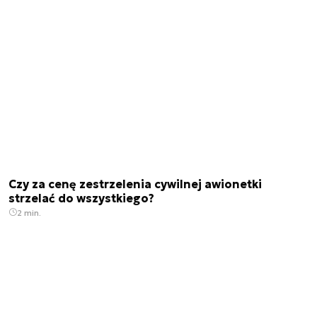
Czy za cenę zestrzelenia cywilnej awionetki
strzelać do wszystkiego?
2 min.