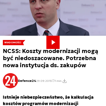
WIADOMOŚCI
NCSS: Koszty modernizacji mogą
być niedoszacowane. Potrzebna
nowa instytucja ds. zakupów
Defence24
29.09.2015
1 min.
Istnieje niebezpieczeństwo, że kalkulacja
kosztów programów modernizacji