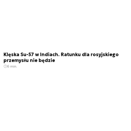
Klęska Su-57 w Indiach. Ratunku dla rosyjskiego
przemysłu nie będzie
6 min.