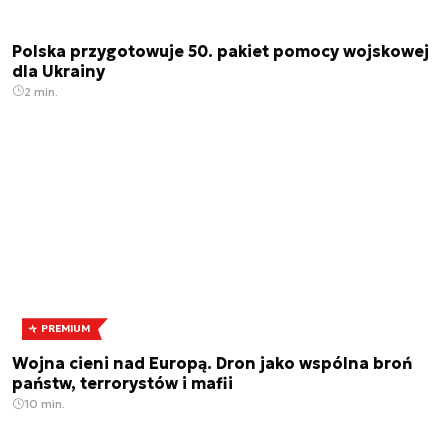
Polska przygotowuje 50. pakiet pomocy wojskowej
dla Ukrainy
2 min.
PREMIUM
Wojna cieni nad Europą. Dron jako wspólna broń
państw, terrorystów i mafii
10 min.