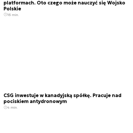
platformach. Oto czego może nauczyć się Wojsko
Polskie
16 min.
CSG inwestuje w kanadyjską spółkę. Pracuje nad
pociskiem antydronowym
4 min.