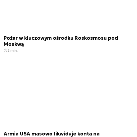
Pożar w kluczowym ośrodku Roskosmosu pod
Moskwą
2 min.
Armia USA masowo likwiduje konta na