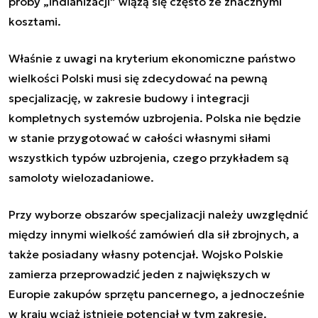
próby „indianizacji” wiążą się często ze znacznymi
kosztami.
Właśnie z uwagi na kryterium ekonomiczne państwo
wielkości Polski musi się zdecydować na pewną
specjalizację, w zakresie budowy i integracji
kompletnych systemów uzbrojenia. Polska nie będzie
w stanie przygotować w całości własnymi siłami
wszystkich typów uzbrojenia, czego przykładem są
samoloty wielozadaniowe.
Przy wyborze obszarów specjalizacji należy uwzględnić
między innymi wielkość zamówień dla sił zbrojnych, a
także posiadany własny potencjał. Wojsko Polskie
zamierza przeprowadzić jeden z największych w
Europie zakupów sprzętu pancernego, a jednocześnie
w kraju wciąż istnieje potencjał w tym zakresie.