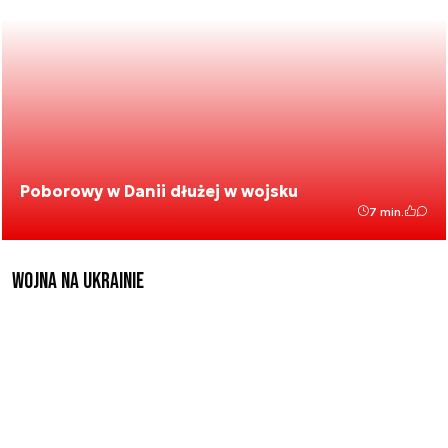
Poborowy w Danii dłużej w wojsku
7 min.
Wojna na Ukrainie