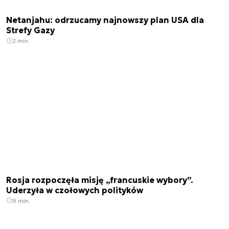
Netanjahu: odrzucamy najnowszy plan USA dla
Strefy Gazy
2 min.
Rosja rozpoczęła misję „francuskie wybory”.
Uderzyła w czołowych polityków
9 min.