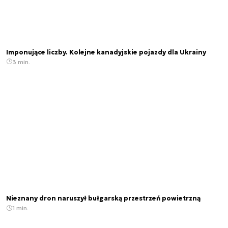
Imponujące liczby. Kolejne kanadyjskie pojazdy dla Ukrainy
3 min.
Nieznany dron naruszył bułgarską przestrzeń powietrzną
1 min.