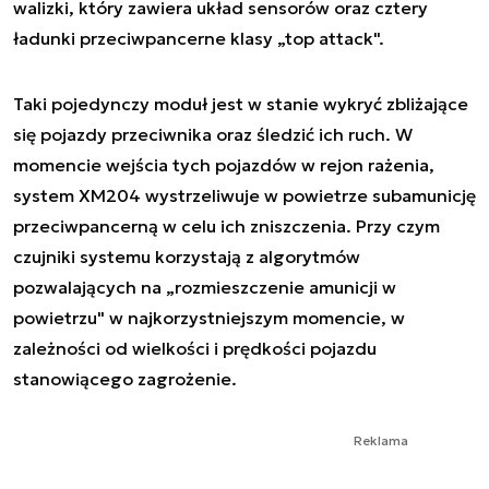
walizki, który zawiera układ sensorów oraz cztery
ładunki przeciwpancerne klasy „top attack".
Taki pojedynczy moduł jest w stanie wykryć zbliżające
się pojazdy przeciwnika oraz śledzić ich ruch. W
momencie wejścia tych pojazdów w rejon rażenia,
system XM204 wystrzeliwuje w powietrze subamunicję
przeciwpancerną w celu ich zniszczenia. Przy czym
czujniki systemu korzystają z algorytmów
pozwalających na „rozmieszczenie amunicji w
powietrzu" w najkorzystniejszym momencie, w
zależności od wielkości i prędkości pojazdu
stanowiącego zagrożenie.
Reklama