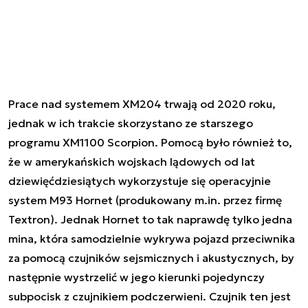
Prace nad systemem XM204 trwają od 2020 roku,
jednak w ich trakcie skorzystano ze starszego
programu XM1100 Scorpion. Pomocą było również to,
że w amerykańskich wojskach lądowych od lat
dziewięćdziesiątych wykorzystuje się operacyjnie
system M93 Hornet (produkowany m.in. przez firmę
Textron). Jednak Hornet to tak naprawdę tylko jedna
mina, która samodzielnie wykrywa pojazd przeciwnika
za pomocą czujników sejsmicznych i akustycznych, by
następnie wystrzelić w jego kierunki pojedynczy
subpocisk z czujnikiem podczerwieni. Czujnik ten jest