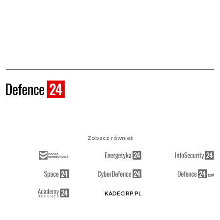
Zobacz również
KADECIRP.PL