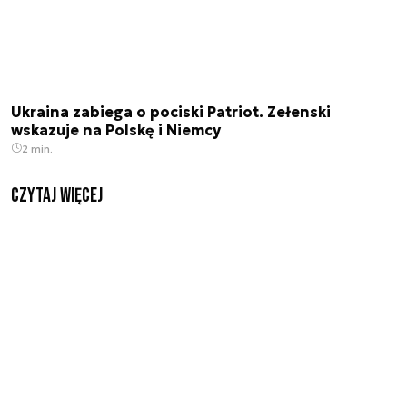
Ukraina zabiega o pociski Patriot. Zełenski
wskazuje na Polskę i Niemcy
2 min.
czytaj więcej