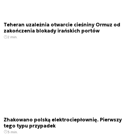
Teheran uzależnia otwarcie cieśniny Ormuz od
zakończenia blokady irańskich portów
2 min.
Zhakowano polską elektrociepłownię. Pierwszy
tego typu przypadek
3 min.