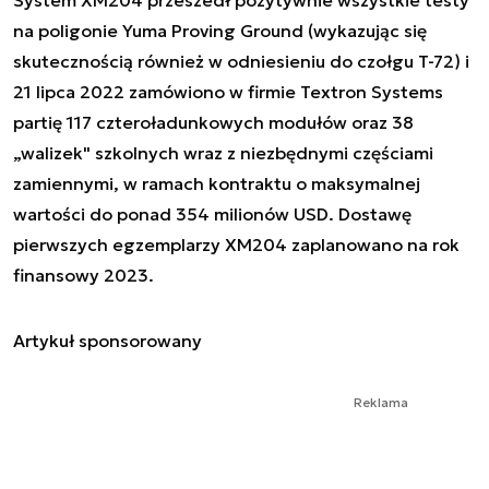
na poligonie Yuma Proving Ground (wykazując się
skutecznością również w odniesieniu do czołgu T-72) i
21 lipca 2022 zamówiono w firmie Textron Systems
partię 117 czteroładunkowych modułów oraz 38
„walizek" szkolnych wraz z niezbędnymi częściami
zamiennymi, w ramach kontraktu o maksymalnej
wartości do ponad 354 milionów USD. Dostawę
pierwszych egzemplarzy XM204 zaplanowano na rok
finansowy 2023.
Artykuł sponsorowany
Reklama