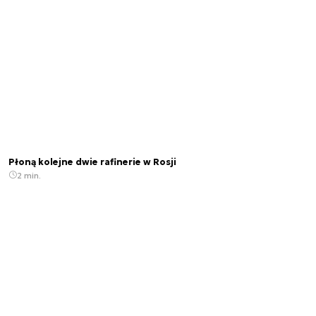
Płoną kolejne dwie rafinerie w Rosji
2 min.