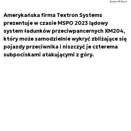
Autor. M.Dura
Amerykańska firma Textron Systems
prezentuje w czasie MSPO 2023 lądowy
system ładunków przeciwpancernych XM204,
który może samodzielnie wykryć zbliżające się
pojazdy przeciwnika i niszczyć je czterema
subpociskami atakującymi z góry.