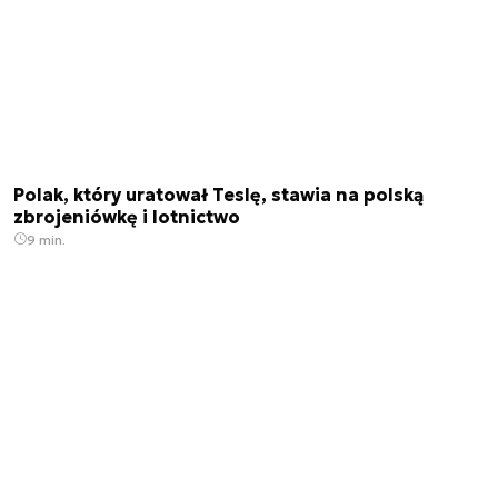
Polak, który uratował Teslę, stawia na polską
zbrojeniówkę i lotnictwo
9 min.