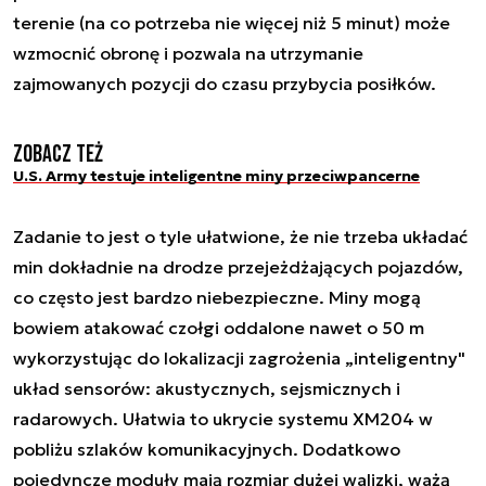
terenie (na co potrzeba nie więcej niż 5 minut) może
wzmocnić obronę i pozwala na utrzymanie
zajmowanych pozycji do czasu przybycia posiłków.
Zobacz też
U.S. Army testuje inteligentne miny przeciwpancerne
Zadanie to jest o tyle ułatwione, że nie trzeba układać
min dokładnie na drodze przejeżdżających pojazdów,
co często jest bardzo niebezpieczne. Miny mogą
bowiem atakować czołgi oddalone nawet o 50 m
wykorzystując do lokalizacji zagrożenia „inteligentny"
układ sensorów: akustycznych, sejsmicznych i
radarowych. Ułatwia to ukrycie systemu XM204 w
pobliżu szlaków komunikacyjnych. Dodatkowo
pojedyncze moduły mają rozmiar dużej walizki, ważą