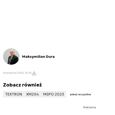
Maksymilian Dura
6 września 2023, 13:02
Zobacz również
TEXTRON
XM204
MSPO 2023
pokaż wszystkie
Reklama