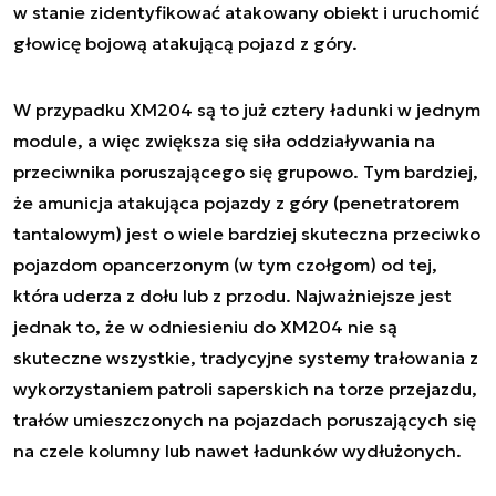
w stanie zidentyfikować atakowany obiekt i uruchomić
głowicę bojową atakującą pojazd z góry.
W przypadku XM204 są to już cztery ładunki w jednym
module, a więc zwiększa się siła oddziaływania na
przeciwnika poruszającego się grupowo. Tym bardziej,
że amunicja atakująca pojazdy z góry (penetratorem
tantalowym) jest o wiele bardziej skuteczna przeciwko
pojazdom opancerzonym (w tym czołgom) od tej,
która uderza z dołu lub z przodu. Najważniejsze jest
jednak to, że w odniesieniu do XM204 nie są
skuteczne wszystkie, tradycyjne systemy trałowania z
wykorzystaniem patroli saperskich na torze przejazdu,
trałów umieszczonych na pojazdach poruszających się
na czele kolumny lub nawet ładunków wydłużonych.