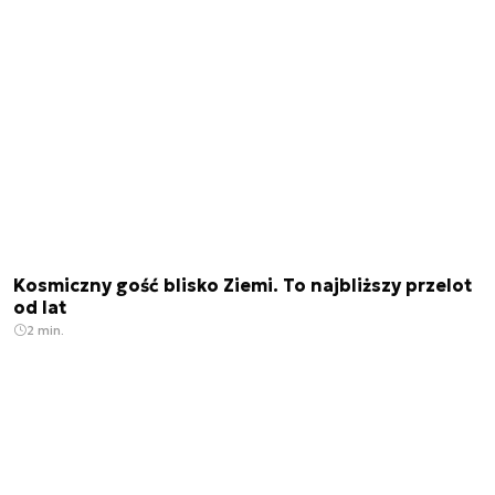
Kosmiczny gość blisko Ziemi. To najbliższy przelot
od lat
2 min.