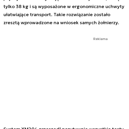
tylko 38 kg i są wyposażone w ergonomiczne uchwyty
ułatwiające transport. Takie rozwiązanie zostało
zresztą wprowadzone na wniosek samych żołnierzy.
Reklama
System XM204 przeszedł pozytywnie wszystkie testy