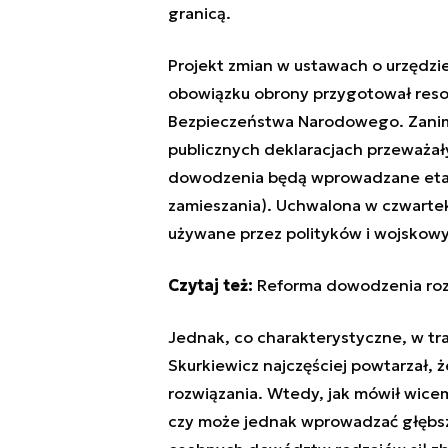
granicą.
Projekt zmian w ustawach o urzędz
obowiązku obrony przygotował reso
Bezpieczeństwa Narodowego. Zanim
publicznych deklaracjach przeważały
dowodzenia będą wprowadzane etap
zamieszania). Uchwalona w czwartek
używane przez polityków i wojskowy
Czytaj też:
Reforma dowodzenia roz
Jednak, co charakterystyczne, w tr
Skurkiewicz najczęściej powtarzał, 
rozwiązania. Wtedy, jak mówił wicem
czy może jednak wprowadzać głębsz