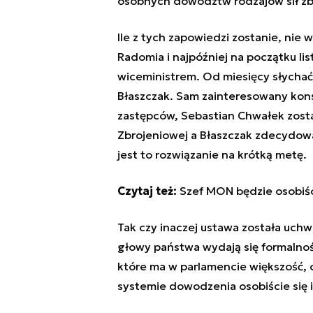
osobnych dowództw rodzajów sił zbr
Ile z tych zapowiedzi zostanie, nie
Radomia i najpóźniej na początku lis
wiceministrem. Od miesięcy słychać 
Błaszczak. Sam zainteresowany kons
zastępców, Sebastian Chwałek zost
Zbrojeniowej a Błaszczak zdecydowa
jest to rozwiązanie na krótką metę.
Czytaj też:
Szef MON będzie osobiś
Tak czy inaczej ustawa została uchwa
głowy państwa wydają się formalno
które ma w parlamencie większość, 
systemie dowodzenia osobiście się 