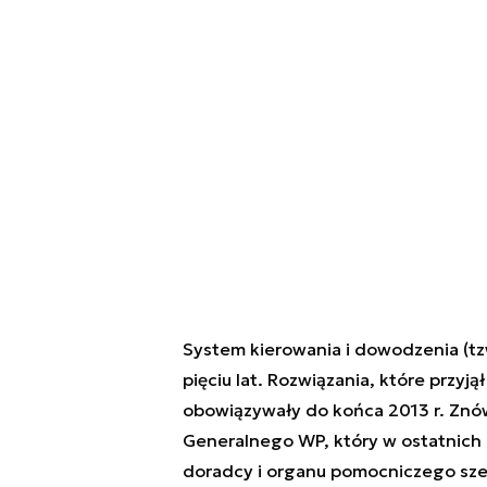
System kierowania i dowodzenia (tzw
pięciu lat. Rozwiązania, które przyj
obowiązywały do końca 2013 r. Znó
Generalnego WP, który w ostatnich 
doradcy i organu pomocniczego szef