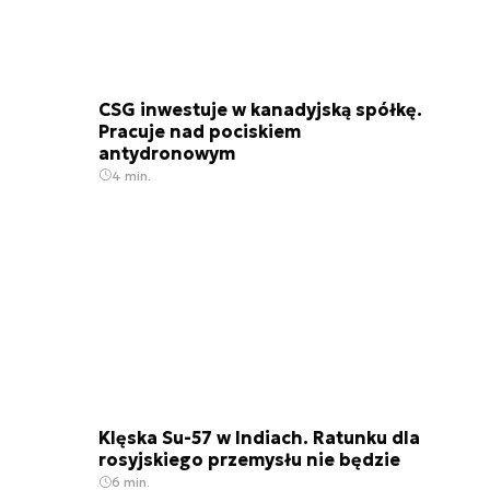
CSG inwestuje w kanadyjską spółkę.
Pracuje nad pociskiem
antydronowym
4 min.
Klęska Su-57 w Indiach. Ratunku dla
rosyjskiego przemysłu nie będzie
6 min.