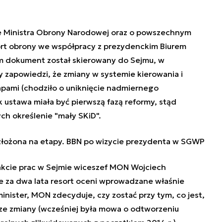
ie Ministra Obrony Narodowej oraz o powszechnym
rt obrony we współpracy z prezydenckim Biurem
 dokument został skierowany do Sejmu, w
 zapowiedzi, że zmiany w systemie kierowania i
ami (chodziło o uniknięcie nadmiernego
 ustawa miała być pierwszą fazą reformy, stąd
ch określenie "mały SKiD".
łożona na etapy. BBN po wizycie prezydenta w SGWP
akcie prac w Sejmie wiceszef MON Wojciech
że za dwa lata resort oceni wprowadzane właśnie
inister, MON zdecyduje, czy zostać przy tym, co jest,
e zmiany (wcześniej była mowa o odtworzeniu