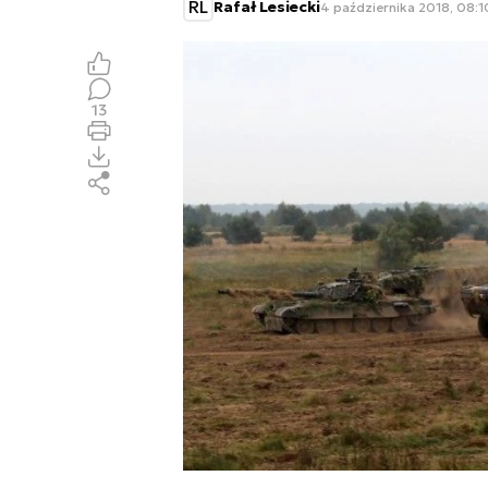
RL
Rafał Lesiecki
4 października 2018, 08:1
13