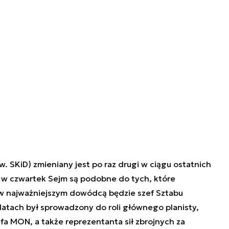
. SKiD) zmieniany jest po raz drugi w ciągu ostatnich
ął w czwartek Sejm są podobne do tych, które
w najważniejszym dowódcą będzie szef Sztabu
latach był sprowadzony do roli głównego planisty,
a MON, a także reprezentanta sił zbrojnych za