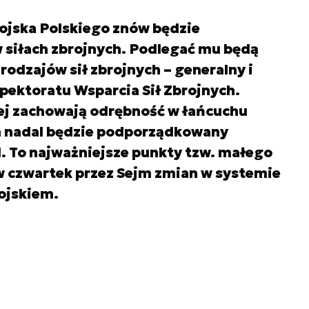
ojska Polskiego znów będzie
siłach zbrojnych. Podlegać mu będą
odzajów sił zbrojnych – generalny i
spektoratu Wsparcia Sił Zbrojnych.
ej zachowają odrębność w łańcuchu
a nadal będzie podporządkowany
 To najważniejsze punkty tzw. małego
w czwartek przez Sejm zmian w systemie
ojskiem.