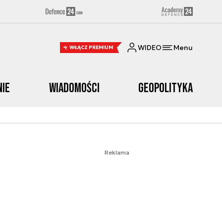
WIDEO
Menu
WŁĄCZ PREMIUM
nie
Wiadomości
Geopolityka
Reklama