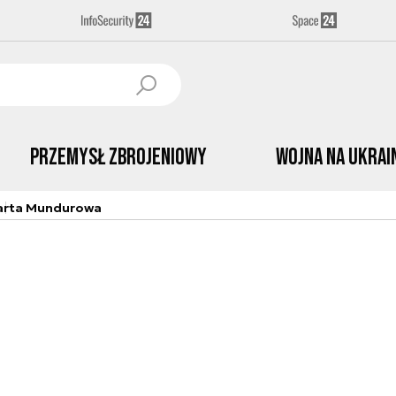
Przemysł Zbrojeniowy
Wojna na Ukrai
arta Mundurowa