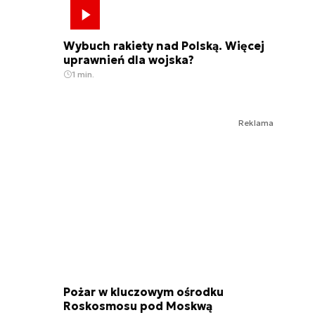
Wybuch rakiety nad Polską. Więcej
uprawnień dla wojska?
1 min.
Reklama
Pożar w kluczowym ośrodku
Roskosmosu pod Moskwą