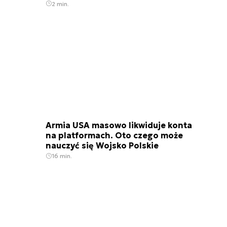
2 min.
Armia USA masowo likwiduje konta
na platformach. Oto czego może
nauczyć się Wojsko Polskie
16 min.