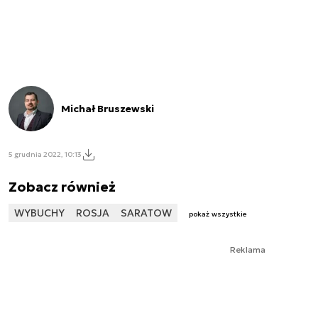
Michał Bruszewski
5 grudnia 2022, 10:13
Zobacz również
WYBUCHY
ROSJA
SARATOW
pokaż wszystkie
Reklama