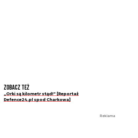
Zobacz też
„Orki są kilometr stąd!” [Reportaż
Defence24.pl spod Charkowa]
Reklama