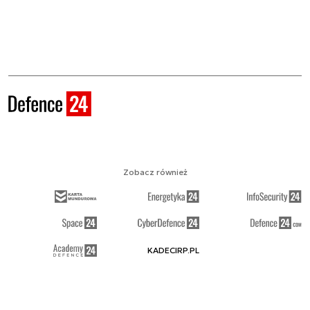
Zobacz również
KADECIRP.PL