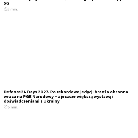
5G
5 min.
Defence24 Days 2027. Po rekordowej edycji branża obronna
wraca na PGE Narodowy – z jeszcze większą wystawą i
doświadczeniami z Ukrainy
3 min.