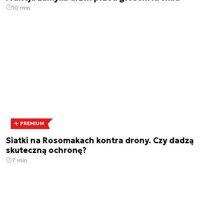
10 min.
PREMIUM
Siatki na Rosomakach kontra drony. Czy dadzą
skuteczną ochronę?
7 min.