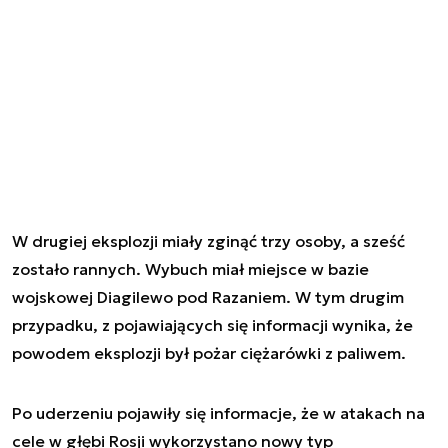
W drugiej eksplozji miały zginąć trzy osoby, a sześć
zostało rannych. Wybuch miał miejsce w bazie
wojskowej Diagilewo pod Razaniem. W tym drugim
przypadku, z pojawiających się informacji wynika, że
powodem eksplozji był pożar ciężarówki z paliwem.
Po uderzeniu pojawiły się informacje, że w atakach na
cele w głębi Rosji wykorzystano nowy typ