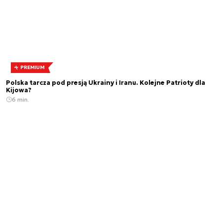
PREMIUM
Polska tarcza pod presją Ukrainy i Iranu. Kolejne Patrioty dla
Kijowa?
6 min.