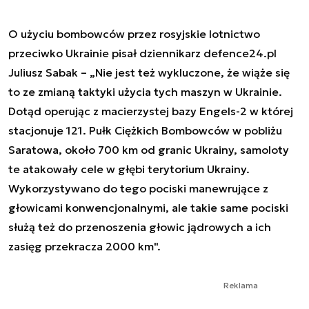
O użyciu bombowców przez rosyjskie lotnictwo
przeciwko Ukrainie pisał dziennikarz defence24.pl
Juliusz Sabak – „Nie jest też wykluczone, że wiąże się
to ze zmianą taktyki użycia tych maszyn w Ukrainie.
Dotąd operując z macierzystej bazy Engels-2 w której
stacjonuje 121. Pułk Ciężkich Bombowców w pobliżu
Saratowa, około 700 km od granic Ukrainy, samoloty
te atakowały cele w głębi terytorium Ukrainy.
Wykorzystywano do tego pociski manewrujące z
głowicami konwencjonalnymi, ale takie same pociski
służą też do przenoszenia głowic jądrowych a ich
zasięg przekracza 2000 km".
Reklama