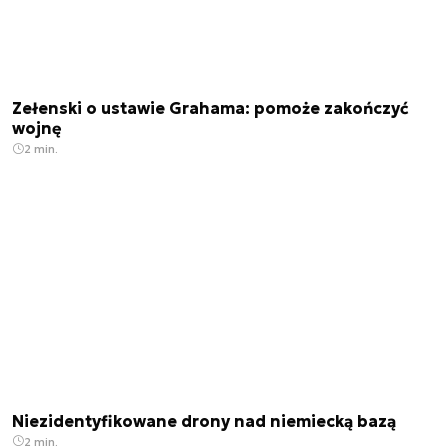
Zełenski o ustawie Grahama: pomoże zakończyć
wojnę
2 min.
Niezidentyfikowane drony nad niemiecką bazą
2 min.