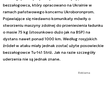
bezzałogowca, który opracowano na Ukrainie w
ramach państwowego koncernu Ukroboronprom.
Pojawiające się niedawno komunikaty mówiły o
stworzeniu maszyny zdolnej do przeniesienia ładunku
o masie 75 kg (stosunkowo dużo jak na BSP) na
dystans nawet ponad 1000 km. Według rosyjskich
źródeł w ataku miały jednak zostać użyte posowieckie
bezzałogowce Tu-141 Striż. Jak na razie szczegóły
uderzenia nie są jednak znane.
Reklama