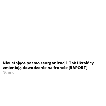
Nieustające pasmo reorganizacji. Tak Ukraińcy
zmieniają dowodzenie na froncie [RAPORT]
7 min.