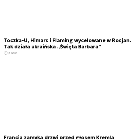
Toczka-U, Himars i Flaming wycelowane w Rosjan.
Tak działa ukraińska „Święta Barbara”
9 min.
Francja zamyka drzwi przed głosem Kremla