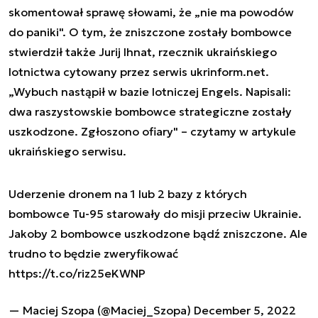
skomentował sprawę słowami, że „nie ma powodów
do paniki". O tym, że zniszczone zostały bombowce
stwierdził także Jurij Ihnat, rzecznik ukraińskiego
lotnictwa cytowany przez serwis ukrinform.net.
„Wybuch nastąpił w bazie lotniczej Engels. Napisali:
dwa raszystowskie bombowce strategiczne zostały
uszkodzone. Zgłoszono ofiary" – czytamy w artykule
ukraińskiego serwisu.
Uderzenie dronem na 1 lub 2 bazy z których
bombowce Tu-95 starowały do misji przeciw Ukrainie.
Jakoby 2 bombowce uszkodzone bądź zniszczone. Ale
trudno to będzie zweryfikować
https://t.co/riz25eKWNP
— Maciej Szopa (@Maciej_Szopa)
December 5, 2022