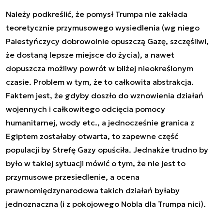
Należy podkreślić, że pomysł Trumpa nie zakłada
teoretycznie przymusowego wysiedlenia (wg niego
Palestyńczycy dobrowolnie opuszczą Gazę, szczęśliwi,
że dostaną lepsze miejsce do życia), a nawet
dopuszcza możliwy powrót w bliżej nieokreślonym
czasie. Problem w tym, że to całkowita abstrakcja.
Faktem jest, że gdyby doszło do wznowienia działań
wojennych i całkowitego odcięcia pomocy
humanitarnej, wody etc., a jednocześnie granica z
Egiptem zostałaby otwarta, to zapewne część
populacji by Strefę Gazy opuściła. Jednakże trudno by
było w takiej sytuacji mówić o tym, że nie jest to
przymusowe przesiedlenie, a ocena
prawnomiędzynarodowa takich działań byłaby
jednoznaczna (i z pokojowego Nobla dla Trumpa nici).