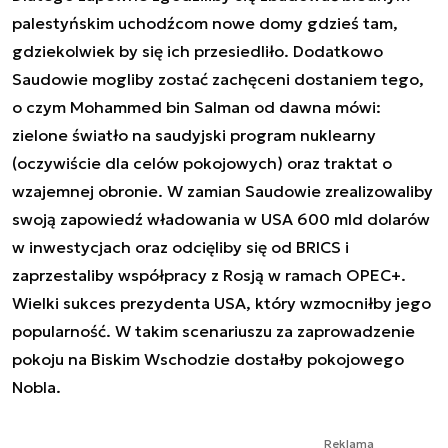
palestyńskim uchodźcom nowe domy gdzieś tam,
gdziekolwiek by się ich przesiedliło. Dodatkowo
Saudowie mogliby zostać zachęceni dostaniem tego,
o czym Mohammed bin Salman od dawna mówi:
zielone światło na saudyjski program nuklearny
(oczywiście dla celów pokojowych) oraz traktat o
wzajemnej obronie. W zamian Saudowie zrealizowaliby
swoją zapowiedź władowania w USA 600 mld dolarów
w inwestycjach oraz odcięliby się od BRICS i
zaprzestaliby współpracy z Rosją w ramach OPEC+.
Wielki sukces prezydenta USA, który wzmocniłby jego
popularność. W takim scenariuszu za zaprowadzenie
pokoju na Biskim Wschodzie dostałby pokojowego
Nobla.
Reklama