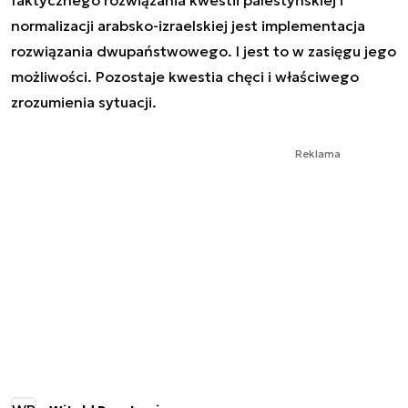
faktycznego rozwiązania kwestii palestyńskiej i
normalizacji arabsko-izraelskiej jest implementacja
rozwiązania dwupaństwowego. I jest to w zasięgu jego
możliwości. Pozostaje kwestia chęci i właściwego
zrozumienia sytuacji.
Reklama