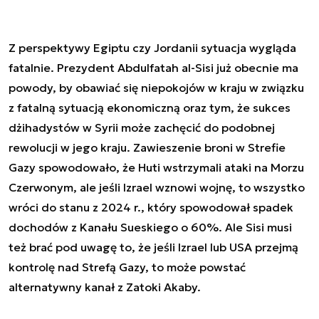
Z perspektywy Egiptu czy Jordanii sytuacja wygląda
fatalnie. Prezydent Abdulfatah al-Sisi już obecnie ma
powody, by obawiać się niepokojów w kraju w związku
z fatalną sytuacją ekonomiczną oraz tym, że sukces
dżihadystów w Syrii może zachęcić do podobnej
rewolucji w jego kraju. Zawieszenie broni w Strefie
Gazy spowodowało, że Huti wstrzymali ataki na Morzu
Czerwonym, ale jeśli Izrael wznowi wojnę, to wszystko
wróci do stanu z 2024 r., który spowodował spadek
dochodów z Kanału Sueskiego o 60%. Ale Sisi musi
też brać pod uwagę to, że jeśli Izrael lub USA przejmą
kontrolę nad Strefą Gazy, to może powstać
alternatywny kanał z Zatoki Akaby.