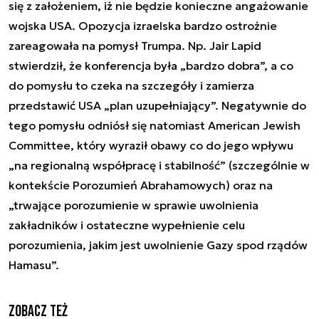
się z założeniem, iż nie będzie konieczne angażowanie
wojska USA. Opozycja izraelska bardzo ostrożnie
zareagowała na pomysł Trumpa. Np. Jair Lapid
stwierdził, że konferencja była „bardzo dobra”, a co
do pomysłu to czeka na szczegóły i zamierza
przedstawić USA „plan uzupełniający”. Negatywnie do
tego pomysłu odniósł się natomiast American Jewish
Committee, który wyraził obawy co do jego wpływu
„na regionalną współpracę i stabilność” (szczególnie w
kontekście Porozumień Abrahamowych) oraz na
„trwające porozumienie w sprawie uwolnienia
zakładników i ostateczne wypełnienie celu
porozumienia, jakim jest uwolnienie Gazy spod rządów
Hamasu”.
Zobacz też