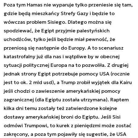
Poza tym Hamas nie wyparuje tylko przeniesie się tam,
gdzie będą mieszkańcy Strefy Gazy i będzie to
wówczas problem Sisiego. Dlatego można się
spodziewać, że Egipt przyjmie palestyńskich
uchodźców, tylko jeśli będzie miał pewność, że
przeniosą się następnie do Europy. A to scenariusz
katastrofalny już dla nas i wątpliwe by w obecnej
sytuacji politycznej Europa na to pozwoliła. Z drugiej
jednak strony Egipt potrzebuje pomocy USA (rocznie
jest to ok. 2 mld usd), a Trump zrobił wyjątek dla Kairu
jeśli chodzi o zawieszenie amerykańskiej pomocy
zagranicznej (dla Egiptu została utrzymana). Raptem
kilka dni temu zostały też zatwierdzone kolejne
dostawy amerykańskiej broni do Egiptu. Jeśli Sisi
odmówi Trumpowi, to kurek z pieniędzmi może zostać
zakręcony, a poza tym pojawiły się sugestie, że USA