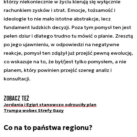
którzy niekoniecznie w życiu kierują się wyłącznie
rachunkiem zysków i strat. Emocje, tożsamość i
ideologie to nie mało istotne abstrakcje, lecz
fundament ludzkich decyzji. Poza tym pomysł ten jest
pełen dziur i dlatego trudno tu mówić o planie. Zresztą
po jego ujawnieniu, w odpowiedzi na negatywne
reakcje, pomysł ten zdążył już przejść pewną ewolucję,
co wskazuje na to, że był/jest tylko pomysłem, a nie
planem, który powinien przejść szereg analiz i
konsultacji.
Zobacz też
Jordania i Egipt stanowczo odrzuciły plan
Trumpa wobec Strefy Gazy
Co na to państwa regionu?