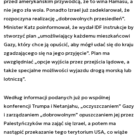
przed amerykańskim przywódcą, że to wina Hamasu, a
nie jego zła wola. Ponadto Izrael już zadeklarował, że
rozpoczyna realizację „dobrowolnych przesiedleń”.
Minister Katz poinformował, że wydał IDF instrukcje by
stworzyć plan „umożliwiający każdemu mieszkańcowi
Gazy, który chce ją opuścić, aby mógł udać się do kraju
zgadzającego się na jego przyjęcie”. Plan ma
uwzględniać „opcje wyjścia przez przejścia lądowe, a
także specjalne możliwości wyjazdu drogą morską lub
lotniczą”.
Według informacji podanych już po wspólnej
konferencji Trumpa i Netanjahu, „oczyszczaniem” Gazy
i zarządzaniem „dobrowolnym” opuszczaniem jej przez
Palestyńczyków ma zająć się Izrael, a potem ma
nastąpić przekazanie tego terytorium USA, co wiąże