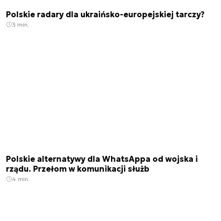
Polskie radary dla ukraińsko-europejskiej tarczy?
3 min.
Polskie alternatywy dla WhatsAppa od wojska i
rządu. Przełom w komunikacji służb
4 min.