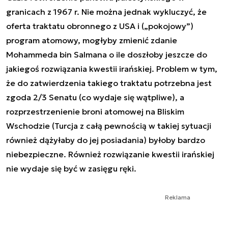
granicach z 1967 r. Nie można jednak wykluczyć, że
oferta traktatu obronnego z USA i („pokojowy”)
program atomowy, mogłyby zmienić zdanie
Mohammeda bin Salmana o ile doszłoby jeszcze do
jakiegoś rozwiązania kwestii irańskiej. Problem w tym,
że do zatwierdzenia takiego traktatu potrzebna jest
zgoda 2/3 Senatu (co wydaje się wątpliwe), a
rozprzestrzenienie broni atomowej na Bliskim
Wschodzie (Turcja z całą pewnością w takiej sytuacji
również dążyłaby do jej posiadania) byłoby bardzo
niebezpieczne. Również rozwiązanie kwestii irańskiej
nie wydaje się być w zasięgu ręki.
Reklama