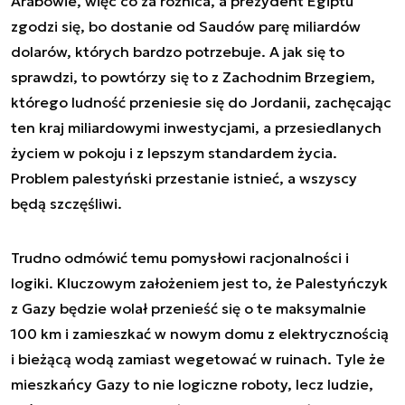
Arabowie, więc co za różnica, a prezydent Egiptu
zgodzi się, bo dostanie od Saudów parę miliardów
dolarów, których bardzo potrzebuje. A jak się to
sprawdzi, to powtórzy się to z Zachodnim Brzegiem,
którego ludność przeniesie się do Jordanii, zachęcając
ten kraj miliardowymi inwestycjami, a przesiedlanych
życiem w pokoju i z lepszym standardem życia.
Problem palestyński przestanie istnieć, a wszyscy
będą szczęśliwi.
Trudno odmówić temu pomysłowi racjonalności i
logiki. Kluczowym założeniem jest to, że Palestyńczyk
z Gazy będzie wolał przenieść się o te maksymalnie
100 km i zamieszkać w nowym domu z elektrycznością
i bieżącą wodą zamiast wegetować w ruinach. Tyle że
mieszkańcy Gazy to nie logiczne roboty, lecz ludzie,