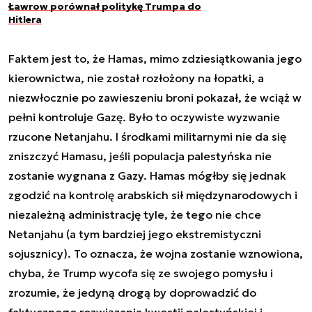
Ławrow porównał politykę Trumpa do
Hitlera
Faktem jest to, że Hamas, mimo zdziesiątkowania jego
kierownictwa, nie został rozłożony na łopatki, a
niezwłocznie po zawieszeniu broni pokazał, że wciąż w
pełni kontroluje Gazę. Było to oczywiste wyzwanie
rzucone Netanjahu. I środkami militarnymi nie da się
zniszczyć Hamasu, jeśli populacja palestyńska nie
zostanie wygnana z Gazy. Hamas mógłby się jednak
zgodzić na kontrolę arabskich sił międzynarodowych i
niezależną administrację tyle, że tego nie chce
Netanjahu (a tym bardziej jego ekstremistyczni
sojusznicy). To oznacza, że wojna zostanie wznowiona,
chyba, że Trump wycofa się ze swojego pomysłu i
zrozumie, że jedyną drogą by doprowadzić do