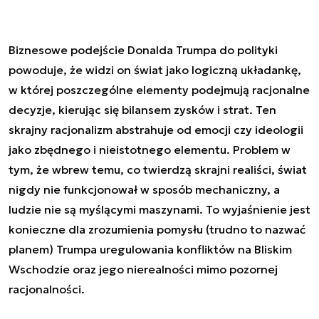
Biznesowe podejście Donalda Trumpa do polityki
powoduje, że widzi on świat jako logiczną układankę,
w której poszczególne elementy podejmują racjonalne
decyzje, kierując się bilansem zysków i strat. Ten
skrajny racjonalizm abstrahuje od emocji czy ideologii
jako zbędnego i nieistotnego elementu. Problem w
tym, że wbrew temu, co twierdzą skrajni realiści, świat
nigdy nie funkcjonował w sposób mechaniczny, a
ludzie nie są myślącymi maszynami. To wyjaśnienie jest
konieczne dla zrozumienia pomysłu (trudno to nazwać
planem) Trumpa uregulowania konfliktów na Bliskim
Wschodzie oraz jego nierealności mimo pozornej
racjonalności.