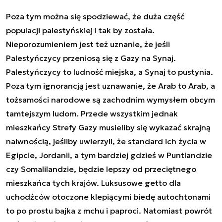
Poza tym można się spodziewać, że duża część
populacji palestyńskiej i tak by została.
Nieporozumieniem jest też uznanie, że jeśli
Palestyńczycy przeniosą się z Gazy na Synaj.
Palestyńczycy to ludność miejska, a Synaj to pustynia.
Poza tym ignorancją jest uznawanie, że Arab to Arab, a
tożsamości narodowe są zachodnim wymysłem obcym
tamtejszym ludom. Przede wszystkim jednak
mieszkańcy Strefy Gazy musieliby się wykazać skrajną
naiwnością, jeśliby uwierzyli, że standard ich życia w
Egipcie, Jordanii, a tym bardziej gdzieś w Puntlandzie
czy Somalilandzie, będzie lepszy od przeciętnego
mieszkańca tych krajów. Luksusowe getto dla
uchodźców otoczone klepiącymi biedę autochtonami
to po prostu bajka z mchu i paproci. Natomiast powrót