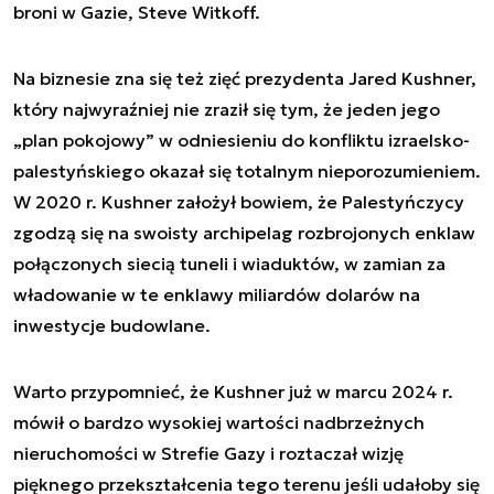
broni w Gazie, Steve Witkoff.
Na biznesie zna się też zięć prezydenta Jared Kushner,
który najwyraźniej nie zraził się tym, że jeden jego
„plan pokojowy” w odniesieniu do konfliktu izraelsko-
palestyńskiego okazał się totalnym nieporozumieniem.
W 2020 r. Kushner założył bowiem, że Palestyńczycy
zgodzą się na swoisty archipelag rozbrojonych enklaw
połączonych siecią tuneli i wiaduktów, w zamian za
władowanie w te enklawy miliardów dolarów na
inwestycje budowlane.
Warto przypomnieć, że Kushner już w marcu 2024 r.
mówił o bardzo wysokiej wartości nadbrzeżnych
nieruchomości w Strefie Gazy i roztaczał wizję
pięknego przekształcenia tego terenu jeśli udałoby się