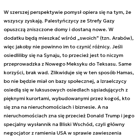
W szerszej perspektywie pomysł opiera się na tym, że
wszyscy zyskają. Palestyńczycy ze Strefy Gazy
opuszczą zniszczone domy i dostaną nowe. W
dodatku będą mieszkać wśród „swoich” (tzn. Arabów),
więc jakoby nie powinno im to czynić różnicy. Jeśli
osiedliliby się na Synaju, to przecież jest to niczym
przeprowadzka z Nowego Meksyku do Teksasu. Same
korzyści, brak wad. Zlikwiduje się w ten sposób Hamas,
bo nie będzie miał on bazy społecznej, a Izraelczycy
osiedlą się w luksusowych osiedlach sąsiadujących z
pięknymi kurortami, wybudowanymi przez kogoś, kto
się zna na nieruchomościach i biznesie. A na
nieruchomościach zna się przecież Donald Trump i jego
specjalny wysłannik na Bliski Wschód, czyli główny
negocjator z ramienia USA w sprawie zawieszenia