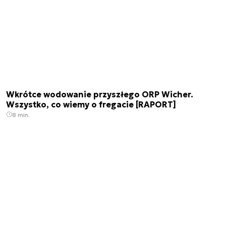
Wkrótce wodowanie przyszłego ORP Wicher.
Wszystko, co wiemy o fregacie [RAPORT]
8 min.