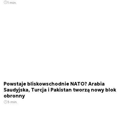
1 min.
Powstaje bliskowschodnie NATO? Arabia
Saudyjska, Turcja i Pakistan tworzą nowy blok
obronny
3 min.