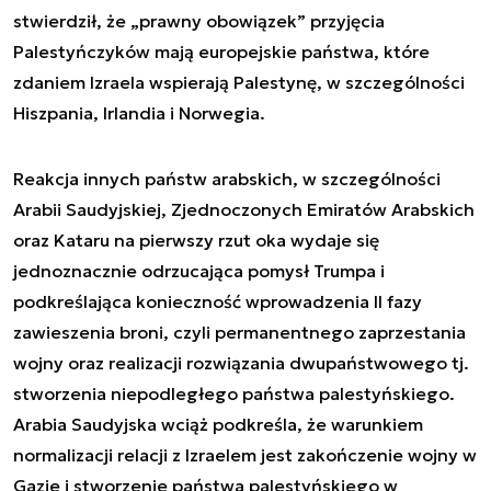
stwierdził, że „prawny obowiązek” przyjęcia
Palestyńczyków mają europejskie państwa, które
zdaniem Izraela wspierają Palestynę, w szczególności
Hiszpania, Irlandia i Norwegia.
Reakcja innych państw arabskich, w szczególności
Arabii Saudyjskiej, Zjednoczonych Emiratów Arabskich
oraz Kataru na pierwszy rzut oka wydaje się
jednoznacznie odrzucająca pomysł Trumpa i
podkreślająca konieczność wprowadzenia II fazy
zawieszenia broni, czyli permanentnego zaprzestania
wojny oraz realizacji rozwiązania dwupaństwowego tj.
stworzenia niepodległego państwa palestyńskiego.
Arabia Saudyjska wciąż podkreśla, że warunkiem
normalizacji relacji z Izraelem jest zakończenie wojny w
Gazie i stworzenie państwa palestyńskiego w