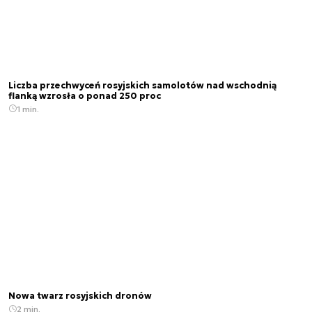
Liczba przechwyceń rosyjskich samolotów nad wschodnią
flanką wzrosła o ponad 250 proc
1 min.
Nowa twarz rosyjskich dronów
2 min.