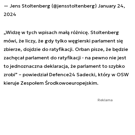
— Jens Stoltenberg (@jensstoltenberg)
January 24,
2024
„Widzę w tych wpisach małą różnicę. Stoltenberg
mówi, że liczy, że gdy tylko węgierski parlament się
zbierze, dojdzie do ratyfikacji. Orban pisze, że będzie
zachęcał parlament do ratyfikacji - na pewno nie jest
to jednoznaczna deklaracja, że parlament to szybko
zrobi” – powiedział Defence24 Sadecki, który w OSW
kieruje Zespołem Środkowoeuropejskim.
Reklama