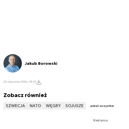
Jakub Borowski
24 stycznia 2024, 18:01
Zobacz również
SZWECJA
NATO
WĘGRY
SOJUSZE
pokaż wszystkie
Reklama