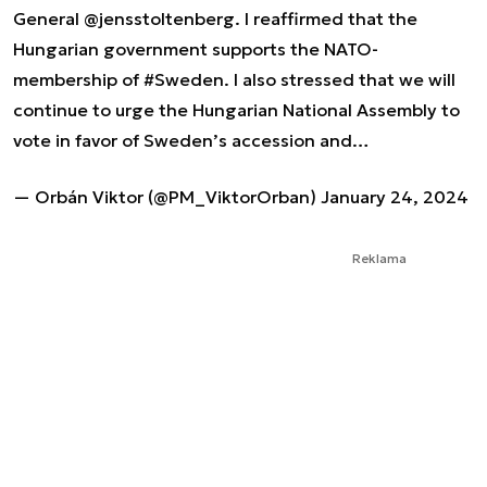
General
@jensstoltenberg
. I reaffirmed that the
Hungarian government supports the NATO-
membership of
#Sweden
. I also stressed that we will
continue to urge the Hungarian National Assembly to
vote in favor of Sweden’s accession and…
— Orbán Viktor (@PM_ViktorOrban)
January 24, 2024
Reklama