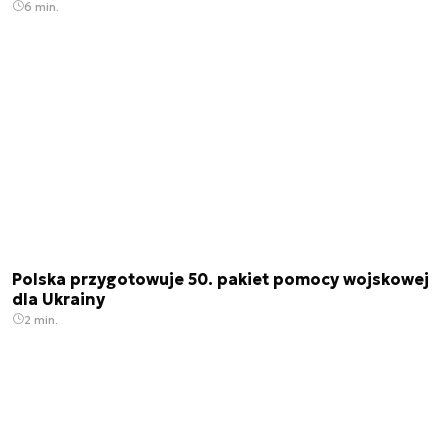
6 min.
Polska przygotowuje 50. pakiet pomocy wojskowej
dla Ukrainy
2 min.