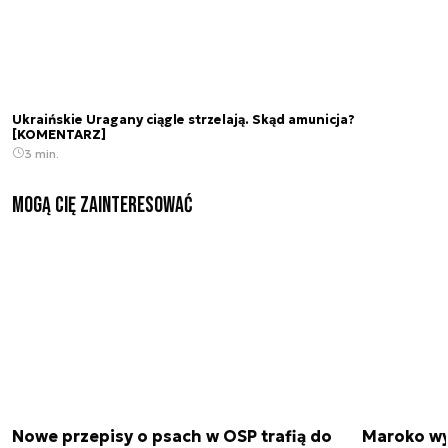
Ukraińskie Uragany ciągle strzelają. Skąd amunicja?
[KOMENTARZ]
3 min.
Mogą Cię zainteresować
Nowe przepisy o psach w OSP trafią do
Maroko wy