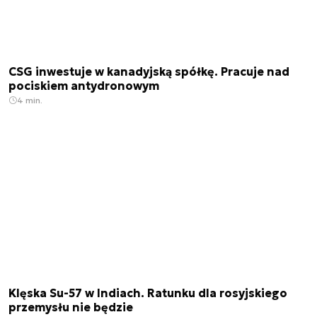
CSG inwestuje w kanadyjską spółkę. Pracuje nad
pociskiem antydronowym
4 min.
Klęska Su-57 w Indiach. Ratunku dla rosyjskiego
przemysłu nie będzie