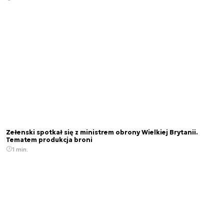
Zełenski spotkał się z ministrem obrony Wielkiej Brytanii.
Tematem produkcja broni
1 min.