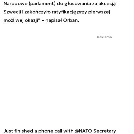
Narodowe (parlament) do głosowania za akcesją
Szwecji i zakończyło ratyfikację przy pierwszej
możliwej okazji” – napisał Orban.
Reklama
Just finished a phone call with
@NATO
Secretary