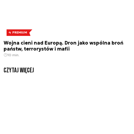
PREMIUM
Wojna cieni nad Europą. Dron jako wspólna broń
państw, terrorystów i mafii
10 min.
czytaj więcej