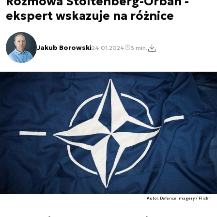
Rozmowa Stoltenberg-Orban -
ekspert wskazuje na różnice
Jakub Borowski
24.01.2024
3 min.
Autor. Defence Imagery / Flickr