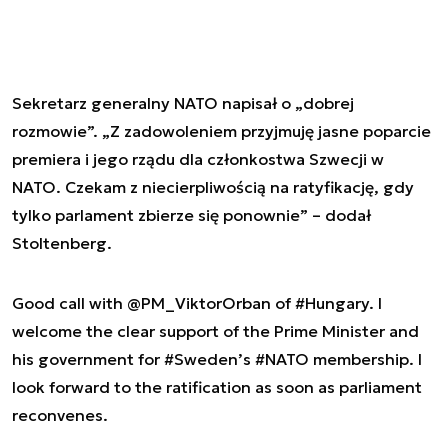
Sekretarz generalny NATO napisał o „dobrej
rozmowie”. „Z zadowoleniem przyjmuję jasne poparcie
premiera i jego rządu dla członkostwa Szwecji w
NATO. Czekam z niecierpliwością na ratyfikację, gdy
tylko parlament zbierze się ponownie” – dodał
Stoltenberg.
Good call with
@PM_ViktorOrban
of
#Hungary
. I
welcome the clear support of the Prime Minister and
his government for
#Sweden
’s
#NATO
membership. I
look forward to the ratification as soon as parliament
reconvenes.