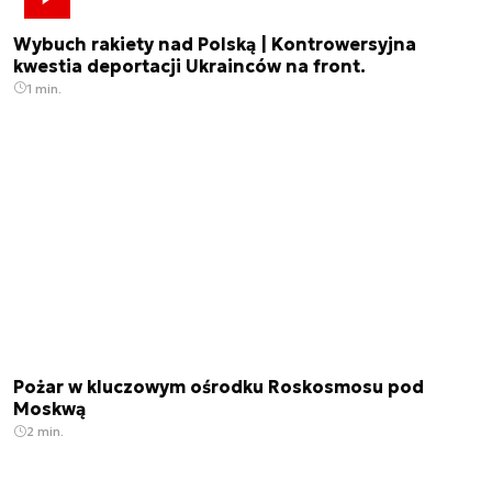
Wybuch rakiety nad Polską | Kontrowersyjna
kwestia deportacji Ukrainców na front.
1 min.
Pożar w kluczowym ośrodku Roskosmosu pod
Moskwą
2 min.