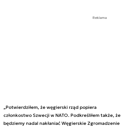
Reklama
„Potwierdziłem, że węgierski rząd popiera
członkostwo Szwecji w NATO. Podkreśliłem także, że
będziemy nadal nakłaniać Węgierskie Zgromadzenie