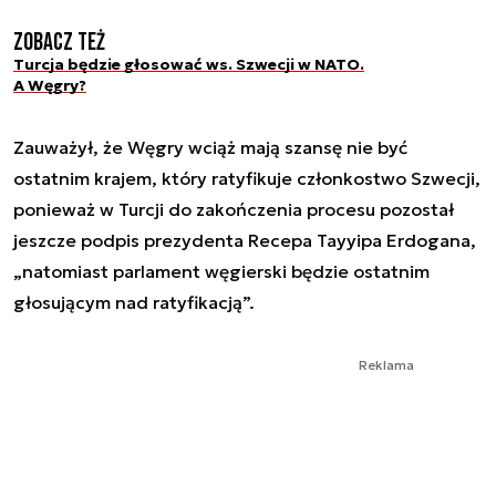
Zobacz też
Turcja będzie głosować ws. Szwecji w NATO.
A Węgry?
Zauważył, że Węgry wciąż mają szansę nie być
ostatnim krajem, który ratyfikuje członkostwo Szwecji,
ponieważ w Turcji do zakończenia procesu pozostał
jeszcze podpis prezydenta Recepa Tayyipa Erdogana,
„natomiast parlament węgierski będzie ostatnim
głosującym nad ratyfikacją”.
Reklama