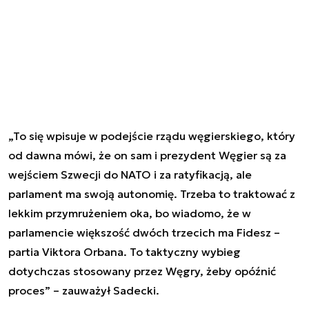
„To się wpisuje w podejście rządu węgierskiego, który
od dawna mówi, że on sam i prezydent Węgier są za
wejściem Szwecji do NATO i za ratyfikacją, ale
parlament ma swoją autonomię. Trzeba to traktować z
lekkim przymrużeniem oka, bo wiadomo, że w
parlamencie większość dwóch trzecich ma Fidesz –
partia Viktora Orbana. To taktyczny wybieg
dotychczas stosowany przez Węgry, żeby opóźnić
proces” – zauważył Sadecki.