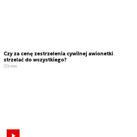
Czy za cenę zestrzelenia cywilnej awionetki
strzelać do wszystkiego?
2 min.