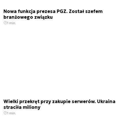
Nowa funkcja prezesa PGZ. Został szefem
branżowego związku
1 min.
Wielki przekręt przy zakupie serwerów. Ukraina
straciła miliony
1 min.