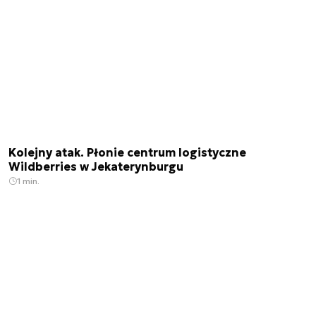
Kolejny atak. Płonie centrum logistyczne
Wildberries w Jekaterynburgu
1 min.