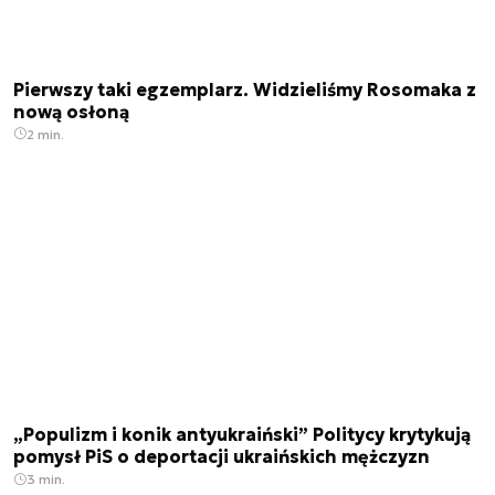
Pierwszy taki egzemplarz. Widzieliśmy Rosomaka z
nową osłoną
2 min.
„Populizm i konik antyukraiński” Politycy krytykują
pomysł PiS o deportacji ukraińskich mężczyzn
3 min.