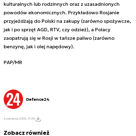
kulturalnych lub rodzinnych oraz z uzasadnionych
powodów ekonomicznych. Przykładowo Rosjanie
przyjeżdżają do Polski na zakupy (zarówno spożywcze,
jak i po sprzęt AGD, RTV, czy odzież), a Polacy
zaopatrują się w Rosji w tańsze paliwo (zarówno
benzynę, jak i olej napędowy).
PAP/MR
Defence24
4 sierpnia 2016, 11:09
Zobacz również