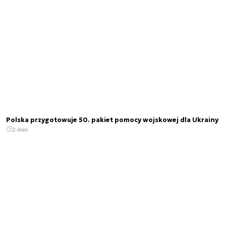
Polska przygotowuje 50. pakiet pomocy wojskowej dla Ukrainy
2 min.