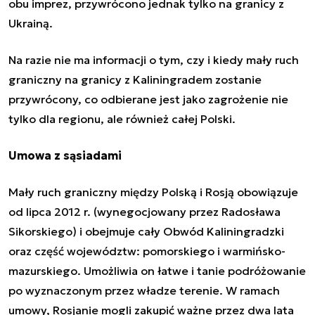
obu imprez, przywrócono jednak tylko na granicy z
Ukrainą.
Na razie nie ma informacji o tym, czy i kiedy mały ruch
graniczny na granicy z Kaliningradem zostanie
przywrócony, co odbierane jest jako zagrożenie nie
tylko dla regionu, ale również całej Polski.
Umowa z sąsiadami
Mały ruch graniczny między Polską i Rosją obowiązuje
od lipca 2012 r. (wynegocjowany przez Radosława
Sikorskiego) i obejmuje cały Obwód Kaliningradzki
oraz część województw: pomorskiego i warmińsko-
mazurskiego. Umożliwia on łatwe i tanie podróżowanie
po wyznaczonym przez władze terenie. W ramach
umowy, Rosjanie mogli zakupić ważne przez dwa lata