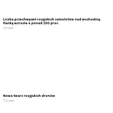
Liczba przechwyceń rosyjskich samolotów nad wschodnią
flanką wzrosła o ponad 250 proc
1 min.
Nowa twarz rosyjskich dronów
2 min.