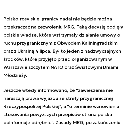
Polsko-rosyjskiej granicy nadal nie będzie można
przekraczać na zezwoleniu MRG. Taką decyzję podjęły
polskie władze, które wstrzymały działanie umowy o
ruchu przygranicznym z Obwodem Kaliningradzkim
oraz z Ukrainą 4 lipca. Był to jeden z nadzwyczajnych
środków, które przyjęto przed organizowanym w
Warszawie szczytem NATO oraz Światowymi Dniami
Młodzieży.
Jeszcze wtedy informowano, że
"zawieszenia nie
naruszają prawa wyjazdu ze strefy przygranicznej
Rzeczypospolitej Polskiej", a "o terminie wznowienia
stosowania powyższych przepisów strona polska
poinformuje odrębnie". Zasady MRG, po zakończeniu