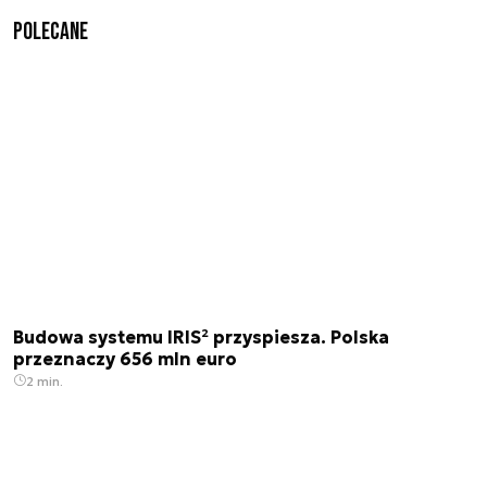
Polecane
Budowa systemu IRIS² przyspiesza. Polska
przeznaczy 656 mln euro
2 min.