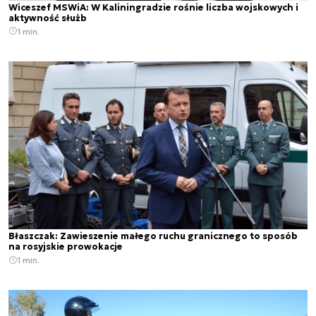
Wiceszef MSWiA: W Kaliningradzie rośnie liczba wojskowych i
aktywność służb
1 min.
Błaszczak: Zawieszenie małego ruchu granicznego to sposób
na rosyjskie prowokacje
1 min.