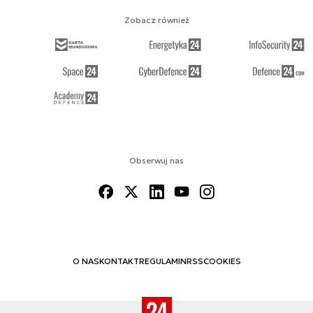
Zobacz również
Obserwuj nas
O NAS
KONTAKT
REGULAMIN
RSS
COOKIES