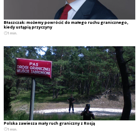
Błaszczak: możemy powrócić do małego ruchu granicznego,
kiedy ustąpią przyczyny
1 min.
Polska zawiesza mały ruch graniczny z Rosją
1 min.