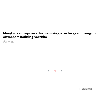
Minął rok od wprowadzenia małego ruchu granicznego z
obwodem kaliningradzkim
1 min.
1
Reklama