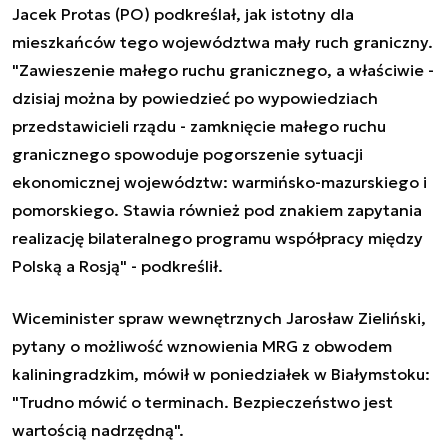
Jacek Protas (PO) podkreślał, jak istotny dla
mieszkańców tego województwa mały ruch graniczny.
"Zawieszenie małego ruchu granicznego, a właściwie -
dzisiaj można by powiedzieć po wypowiedziach
przedstawicieli rządu - zamknięcie małego ruchu
granicznego spowoduje pogorszenie sytuacji
ekonomicznej województw: warmińsko-mazurskiego i
pomorskiego. Stawia również pod znakiem zapytania
realizację bilateralnego programu współpracy między
Polską a Rosją" - podkreślił.
Wiceminister spraw wewnętrznych Jarosław Zieliński,
pytany o możliwość wznowienia MRG z obwodem
kaliningradzkim, mówił w poniedziałek w Białymstoku:
"Trudno mówić o terminach. Bezpieczeństwo jest
wartością nadrzędną".