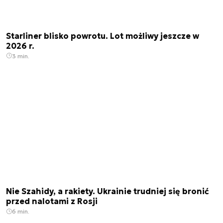
Starliner blisko powrotu. Lot możliwy jeszcze w
2026 r.
3 min.
Nie Szahidy, a rakiety. Ukrainie trudniej się bronić
przed nalotami z Rosji
6 min.