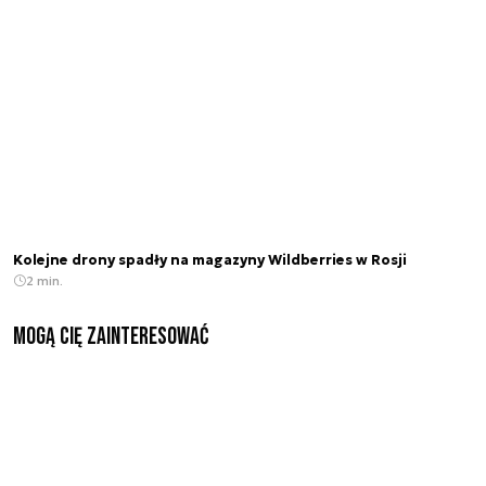
Kolejne drony spadły na magazyny Wildberries w Rosji
2 min.
Mogą Cię zainteresować