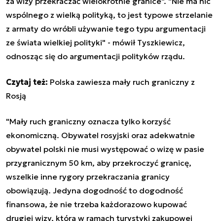
za wizy przekraczać wielokrotnie granice". "Nie ma nic
wspólnego z wielką polityką, to jest typowe strzelanie
z armaty do wróbli używanie tego typu argumentacji
ze świata wielkiej polityki" - mówił Tyszkiewicz,
odnosząc się do argumentacji polityków rządu.
Czytaj też:
Polska zawiesza mały ruch graniczny z
Rosją
"Mały ruch graniczny oznacza tylko korzyść
ekonomiczną. Obywatel rosyjski oraz adekwatnie
obywatel polski nie musi występować o wizę w pasie
przygranicznym 50 km, aby przekroczyć granicę,
wszelkie inne rygory przekraczania granicy
obowiązują. Jedyna dogodność to dogodność
finansowa, że nie trzeba każdorazowo kupować
drugiej wizy, która w ramach turystyki zakupowej