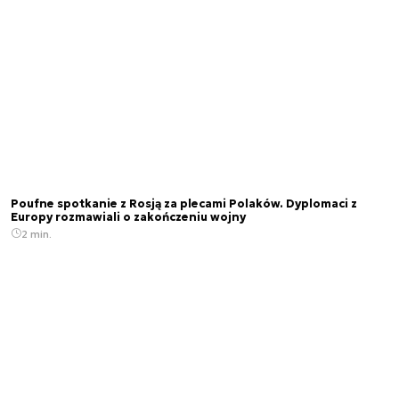
Poufne spotkanie z Rosją za plecami Polaków. Dyplomaci z
Europy rozmawiali o zakończeniu wojny
2 min.