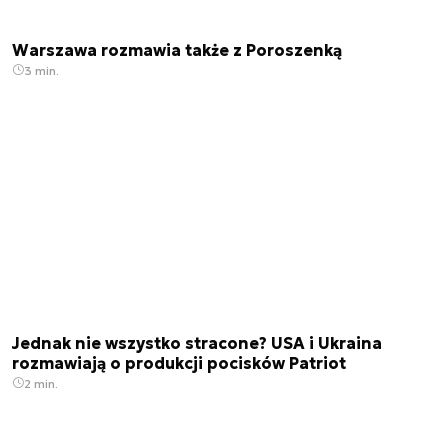
Warszawa rozmawia także z Poroszenką
3 min.
Jednak nie wszystko stracone? USA i Ukraina
rozmawiają o produkcji pocisków Patriot
2 min.