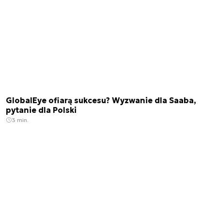
GlobalEye ofiarą sukcesu? Wyzwanie dla Saaba,
pytanie dla Polski
3 min.