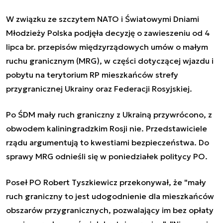
W związku ze szczytem NATO i Światowymi Dniami
Młodzieży Polska podjęła decyzję o zawieszeniu od 4
lipca br. przepisów międzyrządowych umów o małym
ruchu granicznym (MRG), w części dotyczącej wjazdu i
pobytu na terytorium RP mieszkańców strefy
przygranicznej Ukrainy oraz Federacji Rosyjskiej.
Po ŚDM mały ruch graniczny z Ukrainą przywrócono, z
obwodem kaliningradzkim Rosji nie. Przedstawiciele
rządu argumentują to kwestiami bezpieczeństwa. Do
sprawy MRG odnieśli się w poniedziałek politycy PO.
Poseł PO Robert Tyszkiewicz przekonywał, że "mały
ruch graniczny to jest udogodnienie dla mieszkańców
obszarów przygranicznych, pozwalający im bez opłaty