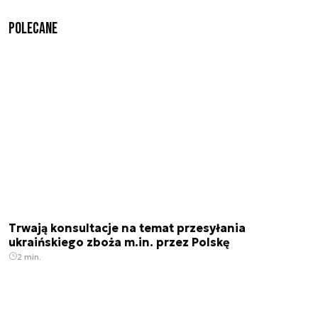
Polecane
Trwają konsultacje na temat przesyłania
ukraińskiego zboża m.in. przez Polskę
2 min.