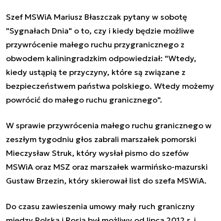
Szef MSWiA Mariusz Błaszczak pytany w sobotę
"Sygnałach Dnia" o to, czy i kiedy będzie możliwe
przywrócenie małego ruchu przygranicznego z
obwodem kaliningradzkim odpowiedział: "Wtedy,
kiedy ustąpią te przyczyny, które są związane z
bezpieczeństwem państwa polskiego. Wtedy możemy
powrócić do małego ruchu granicznego".
W sprawie przywrócenia małego ruchu granicznego w
zeszłym tygodniu głos zabrali marszałek pomorski
Mieczysław Struk, który wysłał pismo do szefów
MSWiA oraz MSZ oraz marszałek warmińsko-mazurski
Gustaw Brzezin, który skierował list do szefa MSWiA.
Do czasu zawieszenia umowy mały ruch graniczny
między Polską i Rosją był możliwy od lipca 2012 r. i