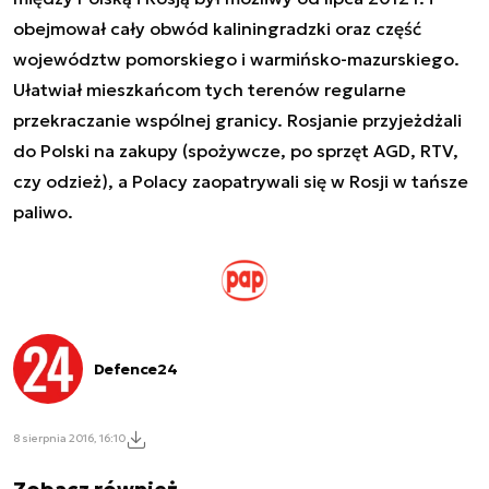
obejmował cały obwód kaliningradzki oraz część
województw pomorskiego i warmińsko-mazurskiego.
Ułatwiał mieszkańcom tych terenów regularne
przekraczanie wspólnej granicy. Rosjanie przyjeżdżali
do Polski na zakupy (spożywcze, po sprzęt AGD, RTV,
czy odzież), a Polacy zaopatrywali się w Rosji w tańsze
paliwo.
Defence24
8 sierpnia 2016, 16:10
Zobacz również