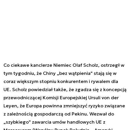
Co ciekawe kanclerze Niemiec Olaf Scholz, ostrzegł w
tym tygodniu, że Chiny „bez wątpienia" stają się w
coraz większym stopniu konkurentem i rywalem dla
UE. Scholz powiedział także, że zgadza się z koncepcją
przewodniczącej Komisji Europejskiej Ursuli von der
Leyen, że Europa powinna zmniejszyć ryzyko związane
z zależnością gospodarczą od Pekinu. Wezwał do
„szybkiego" zawarcia umów handlowych UE z