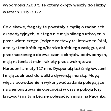
wyporności 7200 t. Te cztery okręty weszły do służby
w latach 2019-2022.
Co ciekawe, fregaty te powstały z myślą o zadaniach
ekspedycyjnych, dlatego nie mają silnego uzbrojenia
przeciwlotniczego (jedyne zestawy rakietowe to RAM,
a to system krótkiego/bardzo krótkiego zasięgu), ani
przeznaczonego do zwalczania okrętów podwodnych,
mają natomiast m.in. rakiety przeciwokrętowe
Harpoon i armaty 127 mm. Dysponują też śmigłowcami
i mają zdolności do walki z dywersją morską. Mogą
więc z powodzeniem wykonywać zadania polegające
na demonstrowaniu obecności w czasie pokoju (czy
kryzysu) i na tym będzie polegać ich misja na Pacyfiku.
Reklama