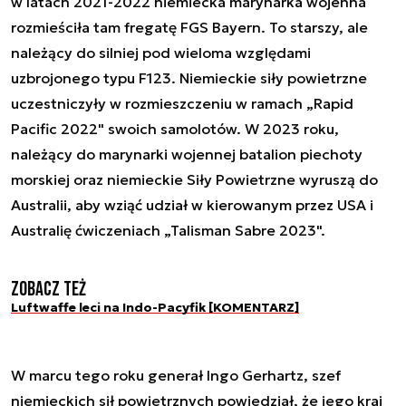
w latach 2021-2022 niemiecka marynarka wojenna
rozmieściła tam fregatę FGS Bayern. To starszy, ale
należący do silniej pod wieloma względami
uzbrojonego typu F123. Niemieckie siły powietrzne
uczestniczyły w rozmieszczeniu w ramach „Rapid
Pacific 2022" swoich samolotów. W 2023 roku,
należący do marynarki wojennej batalion piechoty
morskiej oraz niemieckie Siły Powietrzne wyruszą do
Australii, aby wziąć udział w kierowanym przez USA i
Australię ćwiczeniach „Talisman Sabre 2023".
Zobacz też
Luftwaffe leci na Indo-Pacyfik [KOMENTARZ]
W marcu tego roku generał Ingo Gerhartz, szef
niemieckich sił powietrznych powiedział, że jego kraj