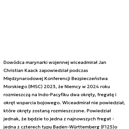
Dowódca marynarki wojennej wiceadmirał Jan
Christian Kaack zapowiedział podczas
Międzynarodowej Konferencji Bezpieczeństwa
Morskiego (IMSC) 2023, że Niemcy w 2024 roku
rozmieszczą na Indo-Pacyfiku dwa okręty, fregatę i
okręt wsparcia bojowego. Wiceadmirał nie powiedział,
które okręty zostaną rozmieszczone. Powiedział
jednak, że będzie to jedna z najnowszych fregat -
jedna z czterech typu Baden-Württemberg (F125)o