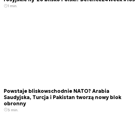
1 min.
Powstaje bliskowschodnie NATO? Arabia
Saudyjska, Turcja i Pakistan tworzą nowy blok
obronny
3 min.