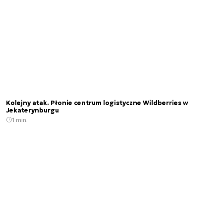
Kolejny atak. Płonie centrum logistyczne Wildberries w
Jekaterynburgu
1 min.