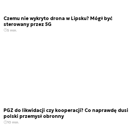
Czemu nie wykryto drona w Lipsku? Mógł być
sterowany przez 5G
5 min.
PGZ do likwidacji czy kooperacji? Co naprawdę dusi
polski przemysł obronny
10 min.