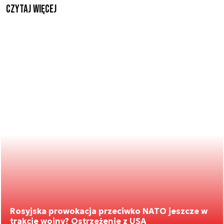
czytaj więcej
Rosyjska prowokacja przeciwko NATO jeszcze w
trakcie wojny? Ostrzeżenie z USA