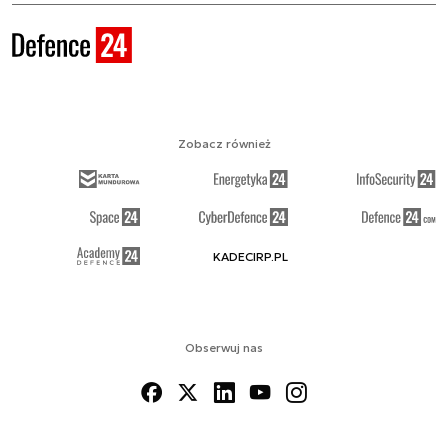
Zobacz również
KADECIRP.PL
Obserwuj nas