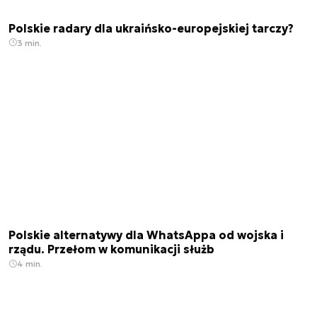
Polskie radary dla ukraińsko-europejskiej tarczy?
3 min.
Polskie alternatywy dla WhatsAppa od wojska i
rządu. Przełom w komunikacji służb
4 min.