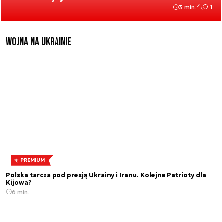
3 min.
1
Wojna na Ukrainie
PREMIUM
Polska tarcza pod presją Ukrainy i Iranu. Kolejne Patrioty dla
Kijowa?
6 min.