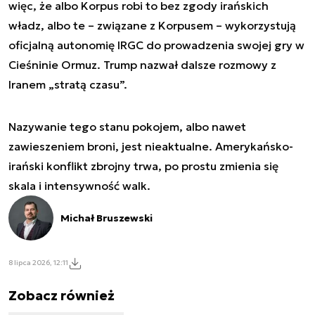
więc, że albo Korpus robi to bez zgody irańskich
władz, albo te – związane z Korpusem – wykorzystują
oficjalną autonomię IRGC do prowadzenia swojej gry w
Cieśninie Ormuz. Trump nazwał dalsze rozmowy z
Iranem „stratą czasu”.
Nazywanie tego stanu pokojem, albo nawet
zawieszeniem broni, jest nieaktualne. Amerykańsko-
irański konflikt zbrojny trwa, po prostu zmienia się
skala i intensywność walk.
Michał Bruszewski
8 lipca 2026, 12:11
Zobacz również