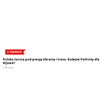
PREMIUM
Polska tarcza pod presją Ukrainy i Iranu. Kolejne Patrioty dla
Kijowa?
6 min.