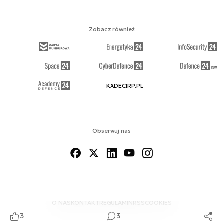
Zobacz również
KADECIRP.PL
Obserwuj nas
O NAS
KONTAKT
REGULAMIN
RSS
COOKIES
3
3