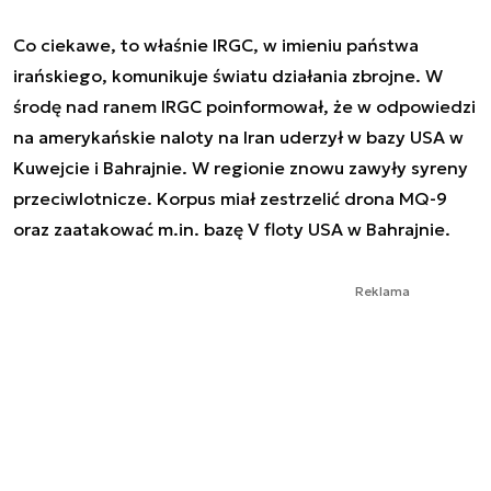
Co ciekawe, to właśnie IRGC, w imieniu państwa
irańskiego, komunikuje światu działania zbrojne. W
środę nad ranem IRGC poinformował, że w odpowiedzi
na amerykańskie naloty na Iran uderzył w bazy USA w
Kuwejcie i Bahrajnie. W regionie znowu zawyły syreny
przeciwlotnicze. Korpus miał zestrzelić drona MQ-9
oraz zaatakować m.in. bazę V floty USA w Bahrajnie.
Reklama