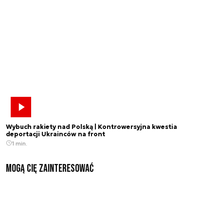
Wybuch rakiety nad Polską | Kontrowersyjna kwestia
deportacji Ukrainców na front
1 min.
Mogą Cię zainteresować