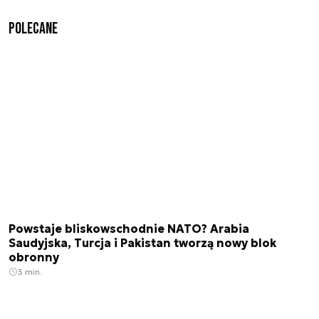
Polecane
Powstaje bliskowschodnie NATO? Arabia
Saudyjska, Turcja i Pakistan tworzą nowy blok
obronny
3 min.