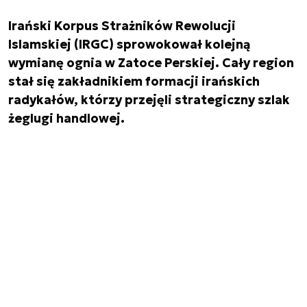
Irański Korpus Strażników Rewolucji
Islamskiej (IRGC) sprowokował kolejną
wymianę ognia w Zatoce Perskiej. Cały region
stał się zakładnikiem formacji irańskich
radykałów, którzy przejęli strategiczny szlak
żeglugi handlowej.