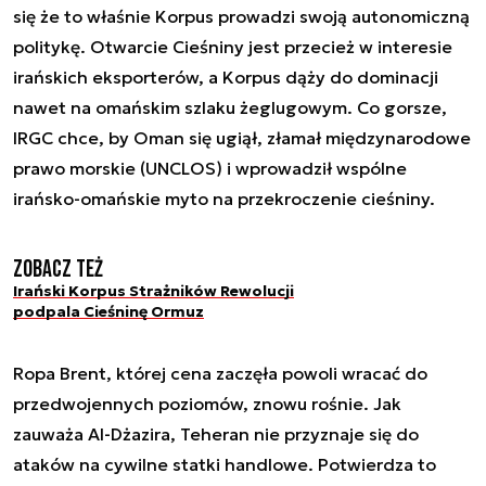
się że to właśnie Korpus prowadzi swoją autonomiczną
politykę. Otwarcie Cieśniny jest przecież w interesie
irańskich eksporterów, a Korpus dąży do dominacji
nawet na omańskim szlaku żeglugowym. Co gorsze,
IRGC chce, by Oman się ugiął, złamał międzynarodowe
prawo morskie (UNCLOS) i wprowadził wspólne
irańsko-omańskie myto na przekroczenie cieśniny.
Zobacz też
Irański Korpus Strażników Rewolucji
podpala Cieśninę Ormuz
Ropa Brent, której cena zaczęła powoli wracać do
przedwojennych poziomów, znowu rośnie. Jak
zauważa Al-Dżazira, Teheran nie przyznaje się do
ataków na cywilne statki handlowe. Potwierdza to