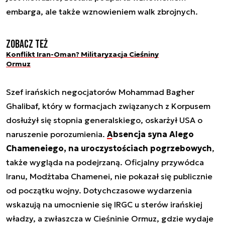
embarga, ale także wznowieniem walk zbrojnych.
Zobacz też
Konflikt Iran-Oman? Militaryzacja Cieśniny
Ormuz
Szef irańskich negocjatorów Mohammad Bagher
Ghalibaf, który w formacjach związanych z Korpusem
dosłużył się stopnia generalskiego, oskarżył USA o
naruszenie porozumienia.
Absencja syna Alego
Chameneiego, na uroczystościach pogrzebowych
,
także wygląda na podejrzaną. Oficjalny przywódca
Iranu, Modżtaba Chamenei, nie pokazał się publicznie
od początku wojny. Dotychczasowe wydarzenia
wskazują na umocnienie się IRGC u sterów irańskiej
władzy, a zwłaszcza w Cieśninie Ormuz, gdzie wydaje