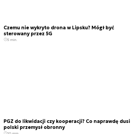
Czemu nie wykryto drona w Lipsku? Mógł być
sterowany przez 5G
5 min.
PGZ do likwidacji czy kooperacji? Co naprawdę dusi
polski przemysł obronny
10 min.