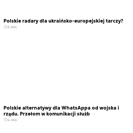
Polskie radary dla ukraińsko-europejskiej tarczy?
3 min.
Polskie alternatywy dla WhatsAppa od wojska i
rządu. Przełom w komunikacji służb
4 min.