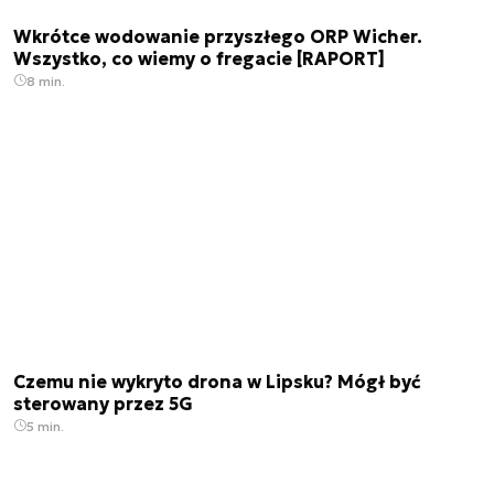
Wkrótce wodowanie przyszłego ORP Wicher.
Wszystko, co wiemy o fregacie [RAPORT]
8 min.
Czemu nie wykryto drona w Lipsku? Mógł być
sterowany przez 5G
5 min.