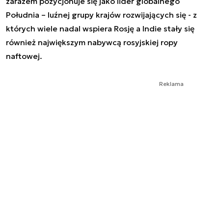
zarazem pozycjonuje się jako lider globalnego
Południa – luźnej grupy krajów rozwijających się - z
których wiele nadal wspiera Rosję a Indie stały się
również największym nabywcą rosyjskiej ropy
naftowej.
Reklama