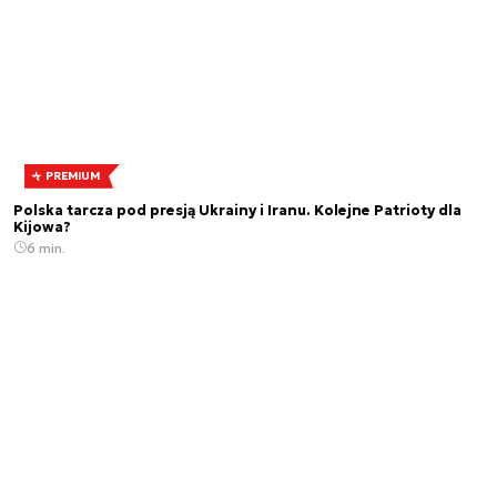
PREMIUM
Polska tarcza pod presją Ukrainy i Iranu. Kolejne Patrioty dla
Kijowa?
6 min.