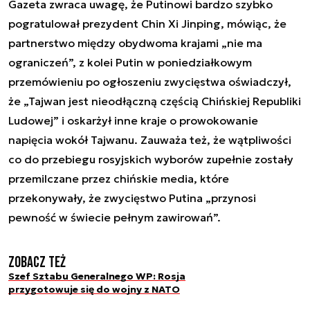
Gazeta zwraca uwagę, że Putinowi bardzo szybko
pogratulował prezydent Chin Xi Jinping, mówiąc, że
partnerstwo między obydwoma krajami „nie ma
ograniczeń”, z kolei Putin w poniedziałkowym
przemówieniu po ogłoszeniu zwycięstwa oświadczył,
że „Tajwan jest nieodłączną częścią Chińskiej Republiki
Ludowej” i oskarżył inne kraje o prowokowanie
napięcia wokół Tajwanu. Zauważa też, że wątpliwości
co do przebiegu rosyjskich wyborów zupełnie zostały
przemilczane przez chińskie media, które
przekonywały, że zwycięstwo Putina „przynosi
pewność w świecie pełnym zawirowań”.
Zobacz też
Szef Sztabu Generalnego WP: Rosja
przygotowuje się do wojny z NATO