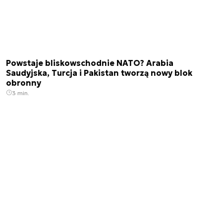
Powstaje bliskowschodnie NATO? Arabia
Saudyjska, Turcja i Pakistan tworzą nowy blok
obronny
3 min.