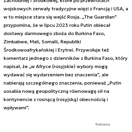
Zachodniej i Środkowej, które po przewrotach
wojskowych zerwały tradycyjne więzi z Francją i USA, a
w to miejsce stara się wejść Rosja. „The Guardian”
przypomina, że w lipcu 2023 roku Putin obiecał
dostawy darmowego zboża do Burkina Faso,
Zimbabwe, Mali, Somalii, Republiki
Środkowoafrykańskiej i Erytrei. Przywołuje też
komentarz jednego z dzienników z Burkina Faso, który
napisał, że „w Afryce (rosyjskie) wybory mogą
wydawać się wydarzeniem bez znaczenia”, ale
nabierają szczególnego znaczenia, ponieważ „Putin
uosabia nową geopolityczną równowagę sił na
kontynencie z rosnącą (rosyjską) obecnością i
wpływami”.
Reklama