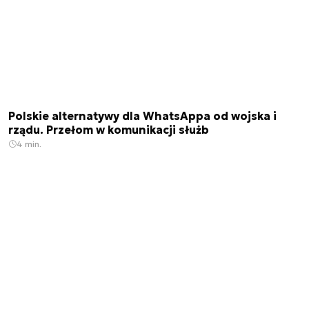
Polskie alternatywy dla WhatsAppa od wojska i
rządu. Przełom w komunikacji służb
4 min.