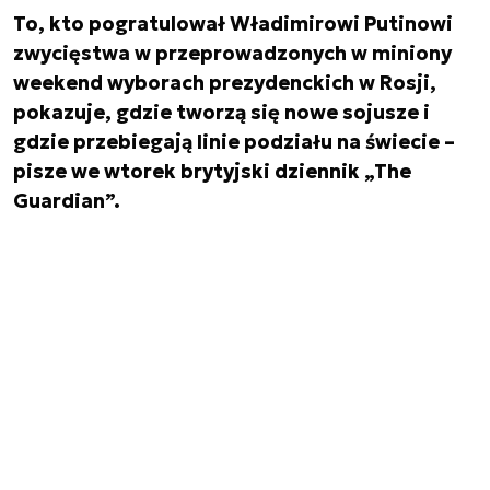
To, kto pogratulował Władimirowi Putinowi
zwycięstwa w przeprowadzonych w miniony
weekend wyborach prezydenckich w Rosji,
pokazuje, gdzie tworzą się nowe sojusze i
gdzie przebiegają linie podziału na świecie –
pisze we wtorek brytyjski dziennik „The
Guardian”.