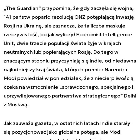
„The Guardian” przypomina, że gdy zaczęła się wojna,
141 państw poparło rezolucję ONZ potępiającą inwazję
Rosji na Ukrainę, ale zaznacza, że ta liczba maskuje
rzeczywistość, bo jak wyliczył Economist Intelligence
Unit, dwie trzecie populacji świata żyje w krajach
neutralnych lub popierających Rosję. Do tego w
znaczącym stopniu przyczyniają się Indie, od niedawna
najludniejszy kraj świata, których premier Narendra
Modi powiedział w poniedziałek, że z niecierpliwością
czeka na wzmocnienie „sprawdzonego, specjalnego i
uprzywilejowanego partnerstwa strategicznego” Delhi
z Moskwą.
Jak zauważa gazeta, w ostatnich latach Indie starały
się pozycjonować jako globalna potęga, ale Modi