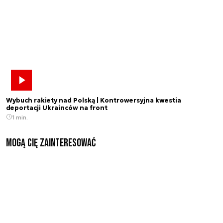
Wybuch rakiety nad Polską | Kontrowersyjna kwestia
deportacji Ukrainców na front
1 min.
Mogą Cię zainteresować