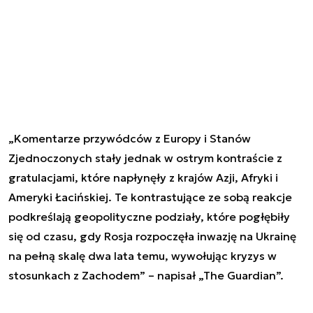
„Komentarze przywódców z Europy i Stanów
Zjednoczonych stały jednak w ostrym kontraście z
gratulacjami, które napłynęły z krajów Azji, Afryki i
Ameryki Łacińskiej. Te kontrastujące ze sobą reakcje
podkreślają geopolityczne podziały, które pogłębiły
się od czasu, gdy Rosja rozpoczęła inwazję na Ukrainę
na pełną skalę dwa lata temu, wywołując kryzys w
stosunkach z Zachodem” – napisał „The Guardian”.