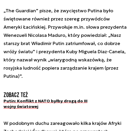
„The Guardian” pisze, że zwycięstwo Putina było
świętowane również przez szereg przywódców
Ameryki Łacińskiej. Przywołuje m.in. słowa prezydenta
Wenezueli Nicolasa Maduro, który powiedział: „Nasz
starszy brat Władimir Putin zatriumfował, co dobrze
wróży światu” i prezydenta Kuby Miguela Diaz-Canela,
który nazwał wynik „wiarygodną wskazówką, że
rosyjska ludność popiera zarządzanie krajem (przez
Putina)”.
Zobacz też
Putin: Konflikt z NATO byłby drogą do III
wojny światowej
W podobnym duchu zareagowało kilka krajów Afryki