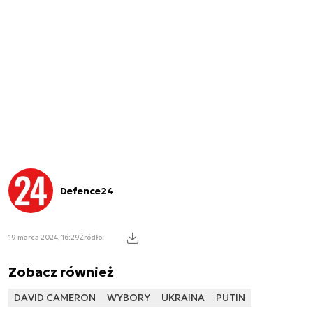
Defence24
19 marca 2024, 16:29
Źródło:
Zobacz również
DAVID CAMERON
WYBORY
UKRAINA
PUTIN