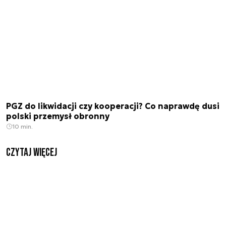
PGZ do likwidacji czy kooperacji? Co naprawdę dusi
polski przemysł obronny
10 min.
czytaj więcej