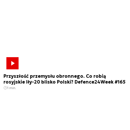
Przyszłość przemysłu obronnego. Co robią
rosyjskie Iły-20 blisko Polski? Defence24Week #165
1 min.