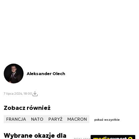
Aleksander Olech
7 lipca 2024, 18:00
Zobacz również
FRANCJA
NATO
PARYŻ
MACRON
pokaż wszystkie
Wybrane okazje dla