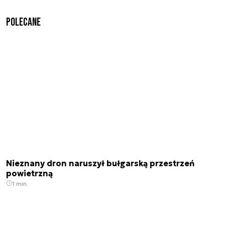
Polecane
Nieznany dron naruszył bułgarską przestrzeń
powietrzną
1 min.