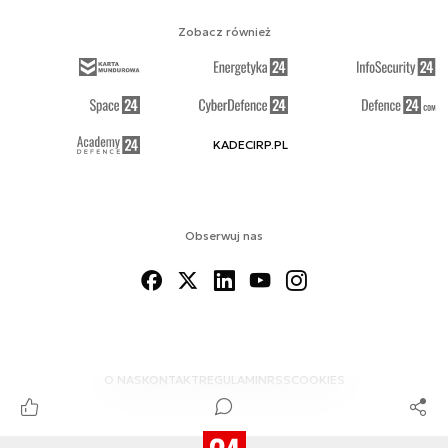
Zobacz również
KADECIRP.PL
Obserwuj nas
O NAS
KONTAKT
REGULAMIN
RSS
COOKIES