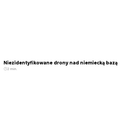
Niezidentyfikowane drony nad niemiecką bazą
2 min.