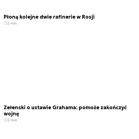
Płoną kolejne dwie rafinerie w Rosji
2 min.
Zełenski o ustawie Grahama: pomoże zakończyć
wojnę
2 min.