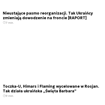
Nieustające pasmo reorganizacji. Tak Ukraińcy
zmieniają dowodzenie na froncie [RAPORT]
7 min.
Toczka-U, Himars i Flaming wycelowane w Rosjan.
Tak działa ukraińska „Święta Barbara”
9 min.