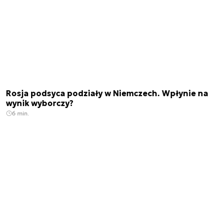
Rosja podsyca podziały w Niemczech. Wpłynie na
wynik wyborczy?
6 min.