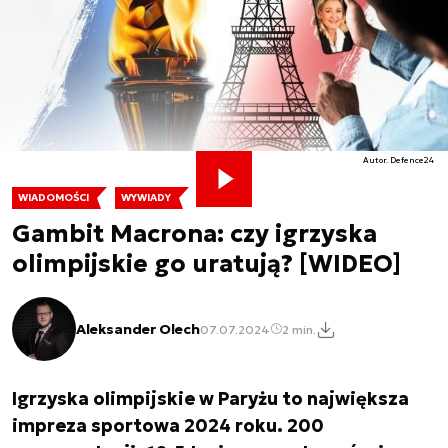
Autor. Defence24
WIADOMOŚCI
WYWIADY
Gambit Macrona: czy igrzyska
olimpijskie go uratują? [WIDEO]
Aleksander Olech
07.07.2024
2 min.
Igrzyska olimpijskie w Paryżu to największa
impreza sportowa 2024 roku. 200