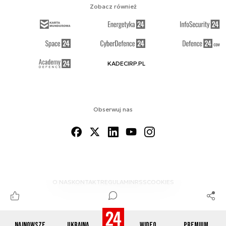
Zobacz również
KADECIRP.PL
Obserwuj nas
O NAS
KONTAKT
REGULAMIN
RSS
COOKIES
Najnowsze
Ukraina
Wideo
Premium