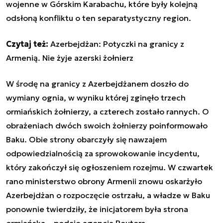
wojenne w Górskim Karabachu, które były kolejną
odsłoną konfliktu o ten separatystyczny region.
Czytaj też:
Azerbejdżan: Potyczki na granicy z
Armenią. Nie żyje azerski żołnierz
W środę na granicy z Azerbejdżanem doszło do
wymiany ognia, w wyniku której zginęło trzech
ormiańskich żołnierzy, a czterech zostało rannych. O
obrażeniach dwóch swoich żołnierzy poinformowało
Baku. Obie strony obarczyły się nawzajem
odpowiedzialnością za sprowokowanie incydentu,
który zakończył się ogłoszeniem rozejmu. W czwartek
rano ministerstwo obrony Armenii znowu oskarżyło
Azerbejdżan o rozpoczęcie ostrzału, a władze w Baku
ponownie twierdziły, że inicjatorem była strona
ormiańska – podaje agencja Reuters.