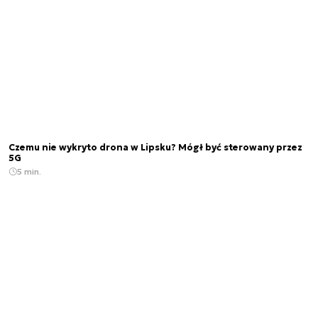
Czemu nie wykryto drona w Lipsku? Mógł być sterowany przez
5G
5 min.