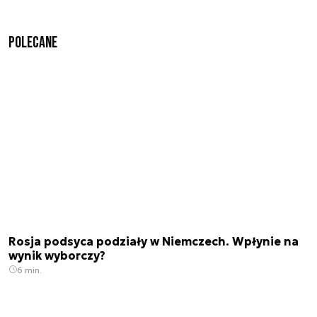
Polecane
Rosja podsyca podziały w Niemczech. Wpłynie na
wynik wyborczy?
6 min.