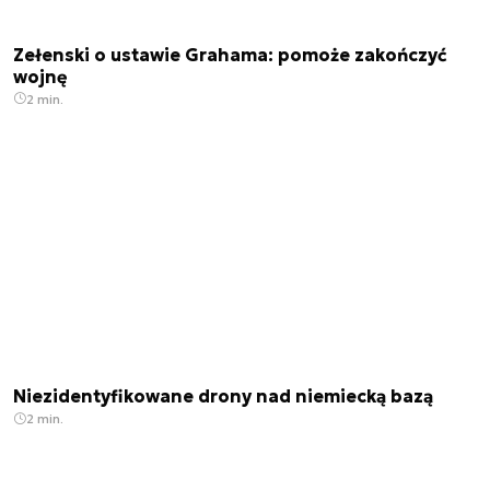
Zełenski o ustawie Grahama: pomoże zakończyć
wojnę
2 min.
Niezidentyfikowane drony nad niemiecką bazą
2 min.