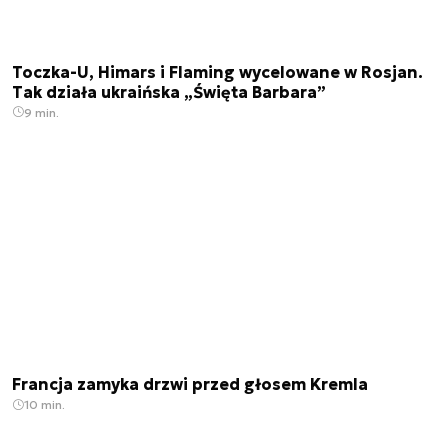
Toczka-U, Himars i Flaming wycelowane w Rosjan.
Tak działa ukraińska „Święta Barbara”
9 min.
Francja zamyka drzwi przed głosem Kremla
10 min.