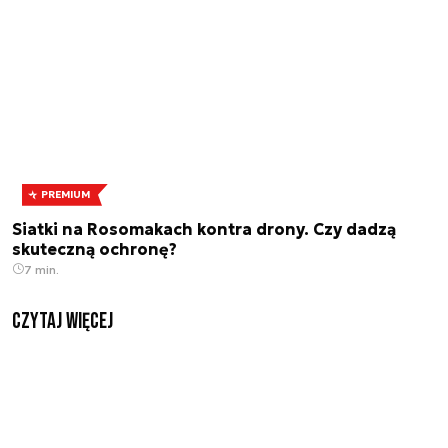
PREMIUM
Siatki na Rosomakach kontra drony. Czy dadzą
skuteczną ochronę?
7 min.
czytaj więcej