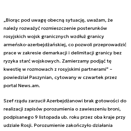
„Biorąc pod uwagę obecną sytuację, uważam, że
należy rozważyć rozmieszczenie posterunków
rosyjskich wojsk granicznych wzdłuż granicy
armeńsko-azerbejdżańskiej, co pozwoli przeprowadzić
prace w zakresie demarkacji i delimitacji granicy bez
ryzyka starć wojskowych. Zamierzamy podjąć tę
kwestię w rozmowach z rosyjskimi partnerami” –
powiedział Paszynian, cytowany w czwartek przez
portal News.am.
Szef rządu zarzucił Azerbejdżanowi brak gotowości do
realizacji zapisów porozumienia o zawieszeniu broni,
podpisanego 9 listopada ub. roku przez oba kraje przy
udziale Rosji. Porozumienie zakończyło działania