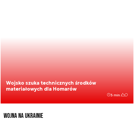
Wojsko szuka technicznych środków
materiałowych dla Homarów
3 min.
Wojna na Ukrainie