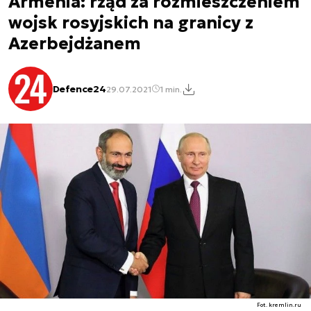
Armenia: rząd za rozmieszczeniem
wojsk rosyjskich na granicy z
Azerbejdżanem
Defence24
29.07.2021
1 min.
Fot. kremlin.ru