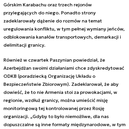
Górskim Karabachu oraz trzech rejonów
przylegających do niego. Ponadto strony
zadeklarowały dążenie do rozmów na temat
uregulowania konfliktu, w tym pełnej wymiany jeńców,
odblokowania kanałów transportowych, demarkacji i
delimitacji granicy.
Również w czwartek Paszynian powiedział, że
Azerbejdżan swoimi działaniami chce zdyskredytować
ODKB (poradziecką Organizację Układu o
Bezpieczeństwie Zbiorowym). Zadeklarował, że aby
dowieść, że to nie Armenia stoi za prowokacjami, w
regionie, wzdłuż granicy, można umieścić misję
monitoringową tej kontrolowanej przez Rosję
organizacji. „Gdyby to było niemożliwe, dla nas
dopuszczalne są inne formaty międzynarodowe, w tym