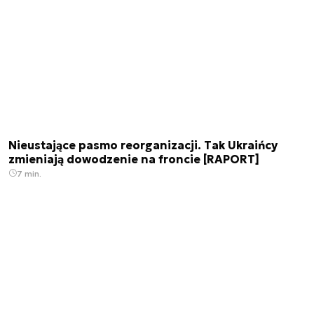
Nieustające pasmo reorganizacji. Tak Ukraińcy
zmieniają dowodzenie na froncie [RAPORT]
7 min.