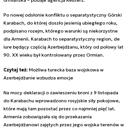
Po nowej odsłonie konfliktu o separatystyczny Górski
Karabach, do której doszło jesienią ubiegłego roku,
podpisano rozejm, którego warunki są niekorzystne
dla Armenii. Karabach to separatystyczny region, de
iure będący częścią Azerbejdżanu, który od połowy lat
90. XX wieku był kontrolowany przez Ormian.
Czytaj też:
Możliwa turecka baza wojskowa w
Azerbejdżanie wzbudza emocje
Na mocy deklaracji o zawieszeniu broni z 9 listopada
do Karabachu wprowadzono rosyjskie siły pokojowe,
które mają tam pozostać przez co najmniej pięć lat.
Armenia zobowiązała się do przekazania
Azerbejdżanowi zajętych przez jego wojska terenów w