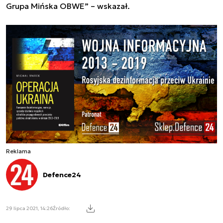
Grupa Mińska OBWE” – wskazał.
Reklama
Defence24
29 lipca 2021, 14:26
Źródło: