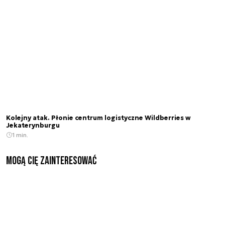
Kolejny atak. Płonie centrum logistyczne Wildberries w
Jekaterynburgu
1 min.
Mogą Cię zainteresować