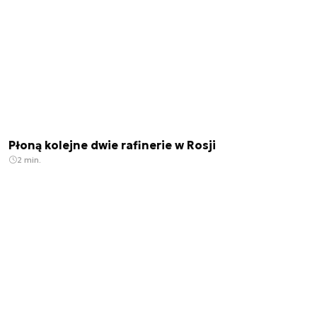
Płoną kolejne dwie rafinerie w Rosji
2 min.