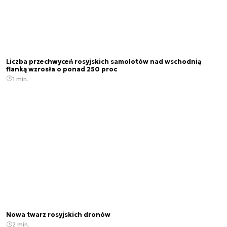
Liczba przechwyceń rosyjskich samolotów nad wschodnią
flanką wzrosła o ponad 250 proc
1 min.
Nowa twarz rosyjskich dronów
2 min.