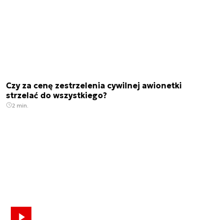
Czy za cenę zestrzelenia cywilnej awionetki
strzelać do wszystkiego?
2 min.