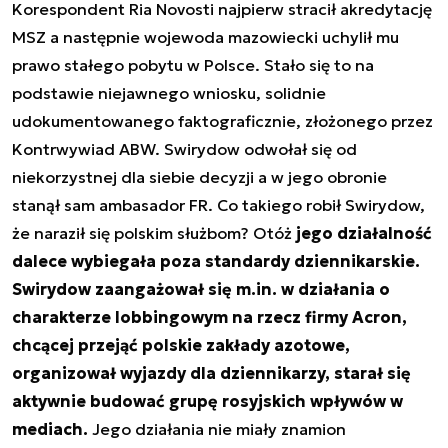
Korespondent Ria Novosti najpierw stracił akredytację
MSZ a następnie wojewoda mazowiecki uchylił mu
prawo stałego pobytu w Polsce. Stało się to na
podstawie niejawnego wniosku, solidnie
udokumentowanego faktograficznie, złożonego przez
Kontrwywiad ABW. Swirydow odwołał się od
niekorzystnej dla siebie decyzji a w jego obronie
stanął sam ambasador FR. Co takiego robił Swirydow,
że naraził się polskim służbom? Otóż
jego działalność
dalece wybiegała poza standardy dziennikarskie.
Swirydow zaangażował się m.in. w działania o
charakterze lobbingowym na rzecz firmy Acron,
chcącej przejąć polskie zakłady azotowe,
organizował wyjazdy dla dziennikarzy, starał się
aktywnie budować grupę rosyjskich wpływów w
mediach.
Jego działania nie miały znamion