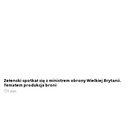
Zełenski spotkał się z ministrem obrony Wielkiej Brytanii.
Tematem produkcja broni
1 min.