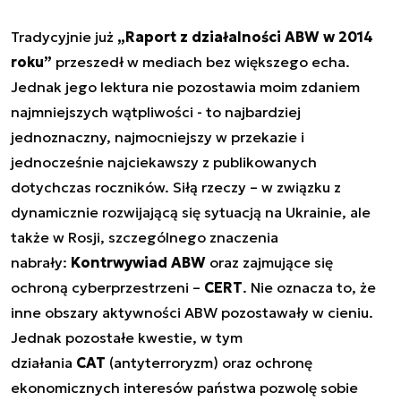
Tradycyjnie już
„Raport z działalności ABW w 2014
roku”
przeszedł w mediach bez większego echa.
Jednak jego lektura nie pozostawia moim zdaniem
najmniejszych wątpliwości - to najbardziej
jednoznaczny, najmocniejszy w przekazie i
jednocześnie najciekawszy z publikowanych
dotychczas roczników. Siłą rzeczy – w związku z
dynamicznie rozwijającą się sytuacją na Ukrainie, ale
także w Rosji, szczególnego znaczenia
nabrały:
Kontrwywiad ABW
oraz zajmujące się
ochroną cyberprzestrzeni –
CERT
. Nie oznacza to, że
inne obszary aktywności ABW pozostawały w cieniu.
Jednak pozostałe kwestie, w tym
działania
CAT
(antyterroryzm) oraz ochronę
ekonomicznych interesów państwa pozwolę sobie