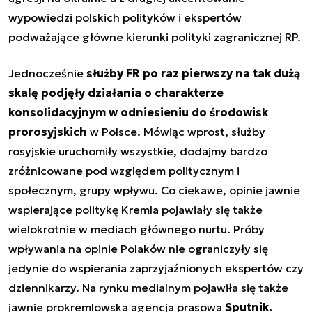
wypowiedzi polskich polityków i ekspertów
podważające główne kierunki polityki zagranicznej RP.
Jednocześnie
służby FR po raz pierwszy na tak dużą
skalę podjęły działania o charakterze
konsolidacyjnym w odniesieniu do środowisk
prorosyjskich
w Polsce. Mówiąc wprost, służby
rosyjskie uruchomiły wszystkie, dodajmy bardzo
zróżnicowane pod względem politycznym i
społecznym, grupy wpływu. Co ciekawe, opinie jawnie
wspierające politykę Kremla pojawiały się także
wielokrotnie w mediach głównego nurtu. Próby
wpływania na opinie Polaków nie ograniczyły się
jedynie do wspierania zaprzyjaźnionych ekspertów czy
dziennikarzy. Na rynku medialnym pojawiła się także
jawnie prokremlowska agencja prasowa
Sputnik.