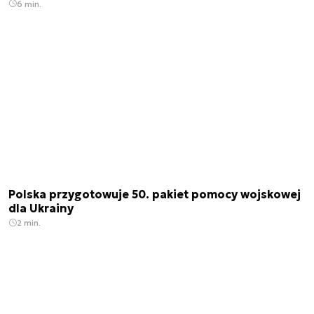
6 min.
Polska przygotowuje 50. pakiet pomocy wojskowej
dla Ukrainy
2 min.