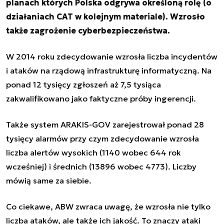
planach których Polska odgrywa określoną rolę (o
działaniach CAT w kolejnym materiale). Wzrosło
także zagrożenie cyberbezpieczeństwa.
W 2014 roku zdecydowanie wzrosła liczba incydentów
i ataków na rządową infrastrukturę informatyczną. Na
ponad 12 tysięcy zgłoszeń aż 7,5 tysiąca
zakwalifikowano jako faktyczne próby ingerencji.
Także system ARAKIS-GOV zarejestrował ponad 28
tysięcy alarmów przy czym zdecydowanie wzrosła
liczba alertów wysokich (1140 wobec 644 rok
wcześniej) i średnich (13896 wobec 4773). Liczby
mówią same za siebie.
Co ciekawe, ABW zwraca uwagę, że wzrosła nie tylko
liczba ataków, ale także ich jakość. To znaczy ataki