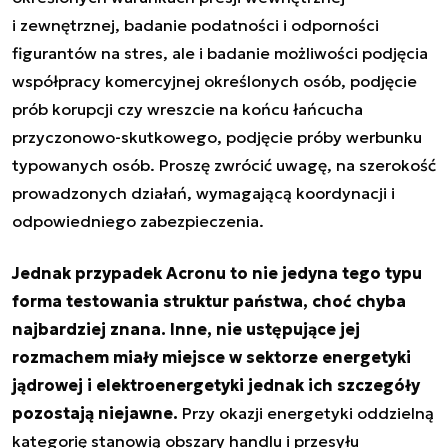
i zewnętrznej, badanie podatności i odporności
figurantów na stres, ale i badanie możliwości podjęcia
współpracy komercyjnej określonych osób, podjęcie
prób korupcji czy wreszcie na końcu łańcucha
przyczonowo-skutkowego, podjęcie próby werbunku
typowanych osób. Proszę zwrócić uwagę, na szerokość
prowadzonych działań, wymagającą koordynacji i
odpowiedniego zabezpieczenia.
Jednak przypadek Acronu to nie jedyna tego typu
forma testowania struktur państwa, choć chyba
najbardziej znana.
Inne, nie ustępujące jej
rozmachem miały miejsce w sektorze energetyki
jądrowej
i elektroenergetyki jednak ich szczegóły
pozostają niejawne.
Przy okazji energetyki oddzielną
kategorię stanowią obszary handlu i przesyłu