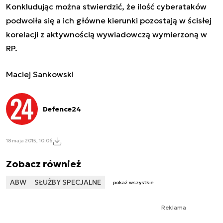
Konkludując można stwierdzić, że ilość cyberataków
podwoiła się a ich główne kierunki pozostają w ścisłej
korelacji z aktywnością wywiadowczą wymierzoną w
RP.
Maciej Sankowski
Defence24
18 maja 2015, 10:06
Zobacz również
ABW
SŁUŻBY SPECJALNE
pokaż wszystkie
Reklama