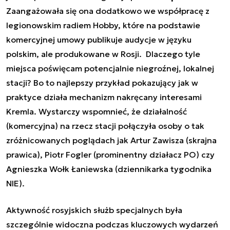
Zaangażowała się ona dodatkowo we współpracę z
legionowskim radiem Hobby, które na podstawie
komercyjnej umowy publikuje audycje w języku
polskim, ale produkowane w Rosji. Dlaczego tyle
miejsca poświęcam potencjalnie niegroźnej, lokalnej
stacji? Bo to najlepszy przykład pokazujący jak w
praktyce działa mechanizm nakręcany interesami
Kremla. Wystarczy wspomnieć, że działalność
(komercyjna) na rzecz stacji połączyła osoby o tak
zróżnicowanych poglądach jak Artur Zawisza (skrajna
prawica), Piotr Fogler (prominentny działacz PO) czy
Agnieszka Wołk Łaniewska (dziennikarka tygodnika
NIE).
Aktywność rosyjskich służb specjalnych była
szczególnie widoczna podczas kluczowych wydarzeń