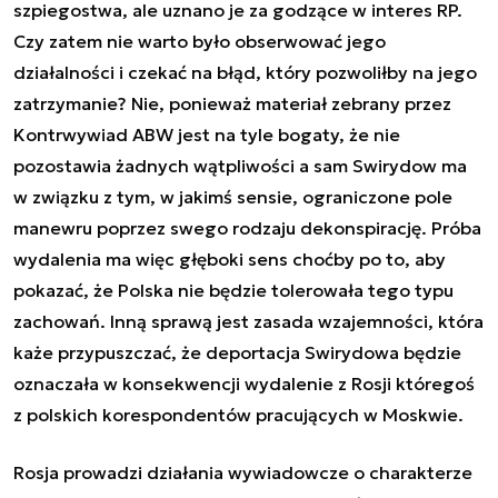
szpiegostwa, ale uznano je za godzące w interes RP.
Czy zatem nie warto było obserwować jego
działalności i czekać na błąd, który pozwoliłby na jego
zatrzymanie? Nie, ponieważ materiał zebrany przez
Kontrwywiad ABW jest na tyle bogaty, że nie
pozostawia żadnych wątpliwości a sam Swirydow ma
w związku z tym, w jakimś sensie, ograniczone pole
manewru poprzez swego rodzaju dekonspirację. Próba
wydalenia ma więc głęboki sens choćby po to, aby
pokazać, że Polska nie będzie tolerowała tego typu
zachowań. Inną sprawą jest zasada wzajemności, która
każe przypuszczać, że deportacja Swirydowa będzie
oznaczała w konsekwencji wydalenie z Rosji któregoś
z polskich korespondentów pracujących w Moskwie.
Rosja prowadzi działania wywiadowcze o charakterze