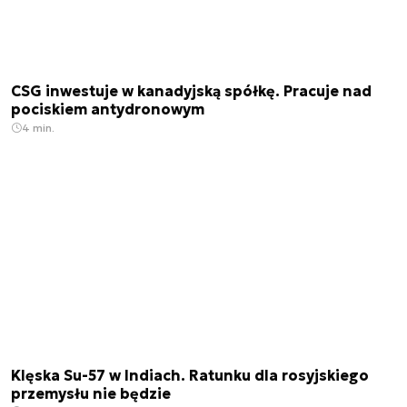
CSG inwestuje w kanadyjską spółkę. Pracuje nad
pociskiem antydronowym
4 min.
Klęska Su-57 w Indiach. Ratunku dla rosyjskiego
przemysłu nie będzie