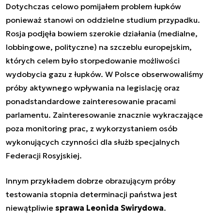
Dotychczas celowo pomijałem problem łupków
ponieważ stanowi on oddzielne studium przypadku.
Rosja podjęła bowiem szerokie działania (medialne,
lobbingowe, polityczne) na szczeblu europejskim,
których celem było storpedowanie możliwości
wydobycia gazu z łupków. W Polsce obserwowaliśmy
próby aktywnego wpływania na legislację oraz
ponadstandardowe zainteresowanie pracami
parlamentu. Zainteresowanie znacznie wykraczające
poza monitoring prac, z wykorzystaniem osób
wykonujących czynności dla służb specjalnych
Federacji Rosyjskiej.
Innym przykładem dobrze obrazującym próby
testowania stopnia determinacji państwa jest
niewątpliwie
sprawa Leonida Swirydowa
.