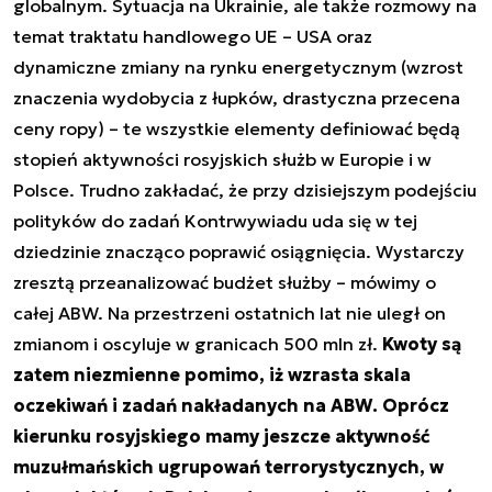
globalnym. Sytuacja na Ukrainie, ale także rozmowy na
temat traktatu handlowego UE – USA oraz
dynamiczne zmiany na rynku energetycznym (wzrost
znaczenia wydobycia z łupków, drastyczna przecena
ceny ropy) – te wszystkie elementy definiować będą
stopień aktywności rosyjskich służb w Europie i w
Polsce. Trudno zakładać, że przy dzisiejszym podejściu
polityków do zadań Kontrwywiadu uda się w tej
dziedzinie znacząco poprawić osiągnięcia. Wystarczy
zresztą przeanalizować budżet służby – mówimy o
całej ABW. Na przestrzeni ostatnich lat nie uległ on
zmianom i oscyluje w granicach 500 mln zł.
Kwoty są
zatem niezmienne pomimo, iż wzrasta skala
oczekiwań i zadań nakładanych na ABW. Oprócz
kierunku rosyjskiego mamy jeszcze aktywność
muzułmańskich ugrupowań terrorystycznych, w