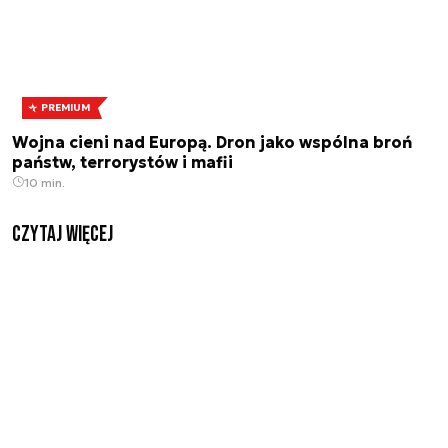
PREMIUM
Wojna cieni nad Europą. Dron jako wspólna broń
państw, terrorystów i mafii
10 min.
czytaj więcej