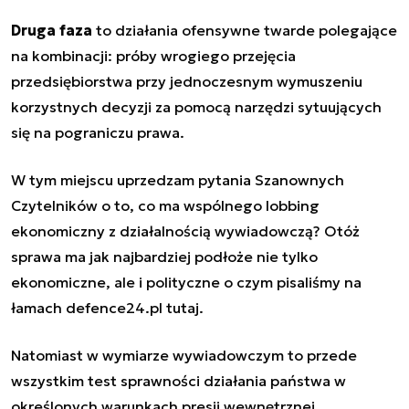
Druga faza
to działania ofensywne twarde polegające
na kombinacji: próby wrogiego przejęcia
przedsiębiorstwa przy jednoczesnym wymuszeniu
korzystnych decyzji za pomocą narzędzi sytuujących
się na pograniczu prawa.
W tym miejscu uprzedzam pytania Szanownych
Czytelników o to, co ma wspólnego lobbing
ekonomiczny z działalnością wywiadowczą? Otóż
sprawa ma jak najbardziej podłoże nie tylko
ekonomiczne, ale i polityczne
o czym pisaliśmy na
łamach defence24.pl tutaj
.
Natomiast w wymiarze wywiadowczym to przede
wszystkim test sprawności działania państwa w
określonych warunkach presji wewnętrznej