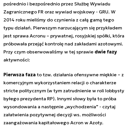
pośrednio i bezpośrednio przez Służbę Wywiadu
Zagranicznego FR oraz wywiad wojskowy - GRU. W
2014 roku mieliśmy do czynienia z całą gamą tego
typu działań. Pierwszym narzucającym się przykładem
jest sprawa Acronu – prywatnej, rosyjskiej spółki, która
próbowała przejąć kontrolę nad zakładami azotowymi.
Przy czym obserwowaliśmy w tej sprawie
dwie fazy
aktywności:
Pierwsza faza
to tzw. działania ofensywne miękkie – z
komercyjnym wykorzystaniem relacji o charakterze
stricte politycznym (w tym zatrudnienie w roli lobbysty
byłego prezydenta RP). Innymi słowy była to próba
wysondowania a następnie „wychodzenia” - czytaj
załatwienia pozytywnej decyzji ws. możliwości
zaangażowania kapitałowego Acron w Azoty.