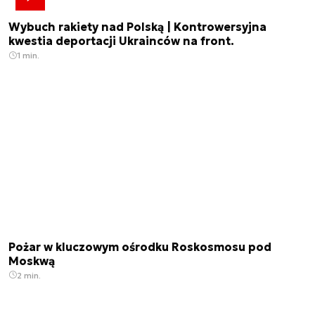
Wybuch rakiety nad Polską | Kontrowersyjna
kwestia deportacji Ukrainców na front.
1 min.
Pożar w kluczowym ośrodku Roskosmosu pod
Moskwą
2 min.