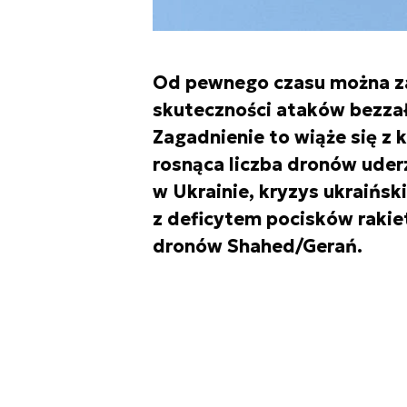
Od pewnego czasu można z
skuteczności ataków bezza
Zagadnienie to wiąże się z 
rosnąca liczba dronów uder
w Ukrainie, kryzys ukraińsk
z deficytem pocisków rakie
dronów Shahed/Gerań.