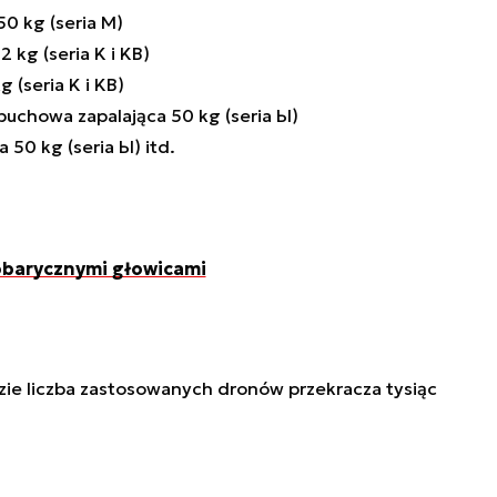
 kg (seria M)
 kg (seria K i KB)
(seria K i KB)
chowa zapalająca 50 kg (seria Ы)
50 kg (seria Ы) itd.
mobarycznymi głowicami
zie liczba zastosowanych dronów przekracza tysiąc