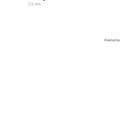
2 min.
Reklama