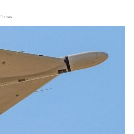
8 min.