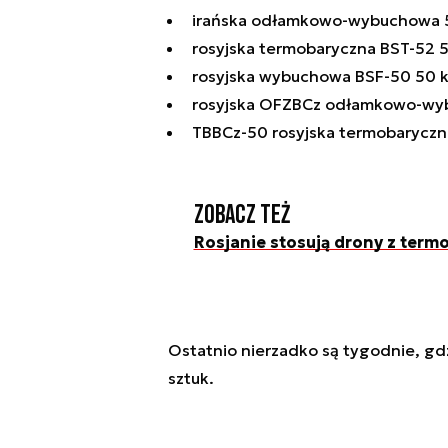
irańska odłamkowo-wybuchowa 50
rosyjska termobaryczna BST-52 52
rosyjska wybuchowa BSF-50 50 kg 
rosyjska OFZBCz odłamkowo-wybu
TBBCz-50 rosyjska termobaryczna 
Zobacz też
Rosjanie stosują drony z ter
Ostatnio nierzadko są tygodnie, gd
sztuk.