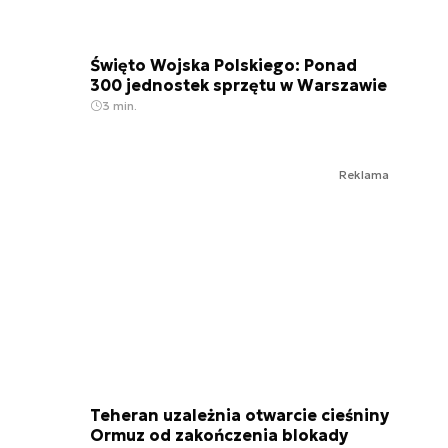
Święto Wojska Polskiego: Ponad
300 jednostek sprzętu w Warszawie
3 min.
Reklama
Teheran uzależnia otwarcie cieśniny
Ormuz od zakończenia blokady