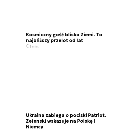
Kosmiczny gość blisko Ziemi. To
najbliższy przelot od lat
2 min.
Ukraina zabiega o pociski Patriot.
Zełenski wskazuje na Polskę i
Niemcy