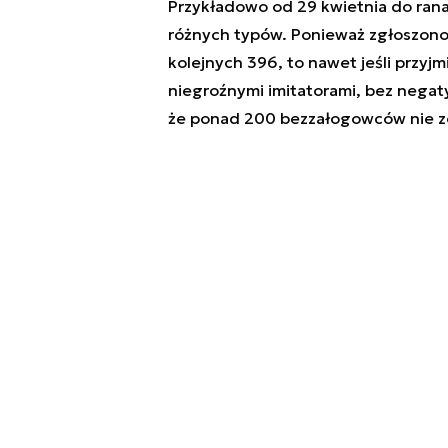
Przykładowo od 29 kwietnia do ran
różnych typów. Ponieważ zgłoszono 
kolejnych 396, to nawet jeśli przyjm
niegroźnymi imitatorami, bez nega
że ponad 200 bezzałogowców nie zos