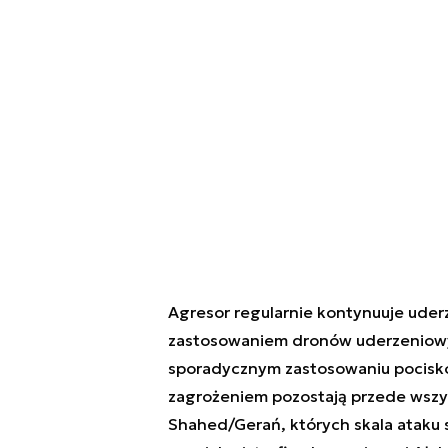
Agresor regularnie kontynuuje uder
zastosowaniem dronów uderzeniowyc
sporadycznym zastosowaniu pocisk
zagrożeniem pozostają przede wszy
Shahed/Gerań, których skala ataku s