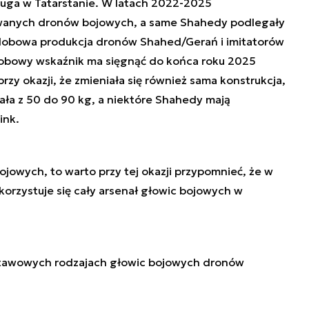
uga w Tatarstanie. W latach 2022-2025
owanych dronów bojowych, a same Shahedy podlegały
dobowa produkcja dronów Shahed/Gerań i imitatorów
 dobowy wskaźnik ma sięgnąć do końca roku 2025
zy okazji, że zmieniała się również sama konstrukcja,
ała z 50 do 90 kg, a niektóre Shahedy mają
ink.
ojowych, to warto przy tej okazji przypomnieć, że w
rzystuje się cały arsenał głowic bojowych w
stawowych rodzajach głowic bojowych dronów