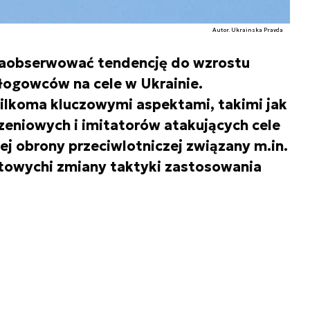
Autor. Ukrainska Pravda
aobserwować tendencję do wzrostu
łogowców na cele w Ukrainie.
kilkoma kluczowymi aspektami, takimi jak
zeniowych i imitatorów atakujących cele
iej obrony przeciwlotniczej związany m.in.
towychi zmiany taktyki zastosowania