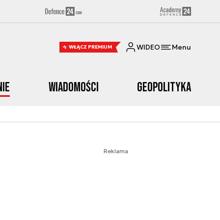
WIDEO
Menu
WŁĄCZ PREMIUM
nie
Wiadomości
Geopolityka
Reklama