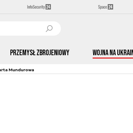
Przemysł Zbrojeniowy
Wojna na Ukrai
arta Mundurowa