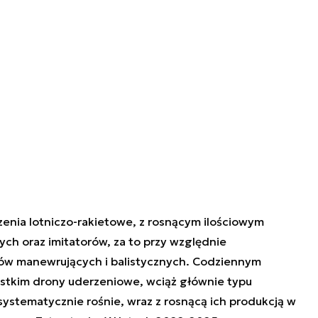
zenia lotniczo-rakietowe, z rosnącym ilościowym
h oraz imitatorów, za to przy względnie
ów manewrujących i balistycznych. Codziennym
stkim drony uderzeniowe, wciąż głównie typu
ystematycznie rośnie, wraz z rosnącą ich produkcją w