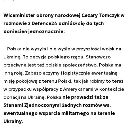
Wiceminister obrony narodowej Cezary Tomczyk w
rozmowie z Defence24 odniósł się do tych
doniesień jednoznacznie:
– Polska nie wysyła i nie wyśle w przyszłości wojsk na
Ukrainę. To decyzja polskiego rządu. Stanowczo
przeciwne jest też polskie społeczeństwo. Polska ma
inną rolę. Zabezpieczymy i logistycznie ewentualną
misję pokojową z terenu Polski, tak jak robimy to teraz
w przypadku współpracy z Amerykanami w kontekście
donacji na Ukrainę. Polska
nie prowadzi też ze
Stanami Zjednoczonymi żadnych rozmów ws.
ewentualnego wsparcia militarnego na terenie
Ukrainy
.