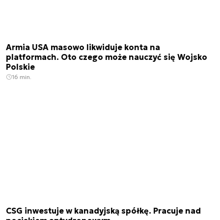
Armia USA masowo likwiduje konta na
platformach. Oto czego może nauczyć się Wojsko
Polskie
16 min.
CSG inwestuje w kanadyjską spółkę. Pracuje nad