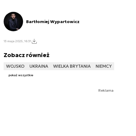
Bartłomiej Wypartowicz
13 maja 2025, 16:31
Zobacz również
WOJSKO
UKRAINA
WIELKA BRYTANIA
NIEMCY
pokaż wszystkie
Reklama