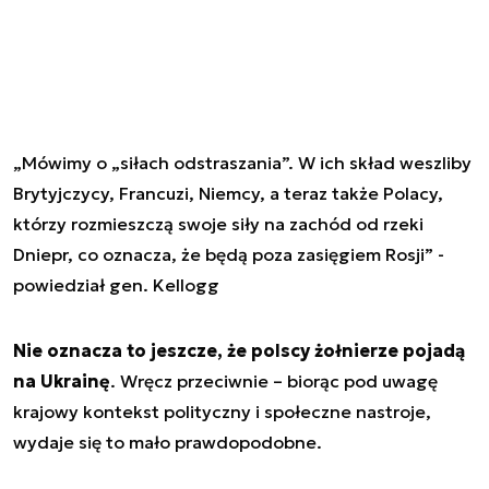
„Mówimy o „siłach odstraszania”. W ich skład weszliby
Brytyjczycy, Francuzi, Niemcy, a teraz także Polacy,
którzy rozmieszczą swoje siły na zachód od rzeki
Dniepr, co oznacza, że będą poza zasięgiem Rosji” -
powiedział gen. Kellogg
Nie oznacza to jeszcze, że polscy żołnierze pojadą
na Ukrainę
. Wręcz przeciwnie – biorąc pod uwagę
krajowy kontekst polityczny i społeczne nastroje,
wydaje się to mało prawdopodobne.