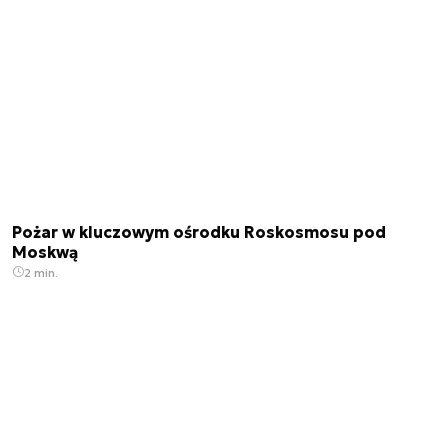
Pożar w kluczowym ośrodku Roskosmosu pod
Moskwą
2 min.