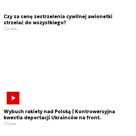
Czy za cenę zestrzelenia cywilnej awionetki
strzelać do wszystkiego?
2 min.
Wybuch rakiety nad Polską | Kontrowersyjna
kwestia deportacji Ukrainców na front.
1 min.