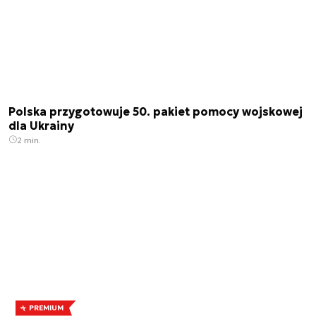
Polska przygotowuje 50. pakiet pomocy wojskowej
dla Ukrainy
2 min.
PREMIUM