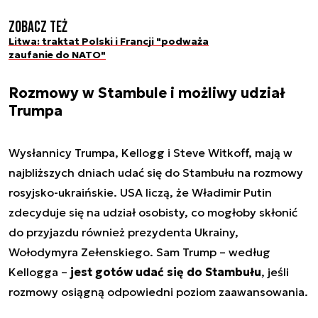
Zobacz też
Litwa: traktat Polski i Francji "podważa
zaufanie do NATO"
Rozmowy w Stambule i możliwy udział
Trumpa
Wysłannicy Trumpa, Kellogg i Steve Witkoff, mają w
najbliższych dniach udać się do Stambułu na rozmowy
rosyjsko-ukraińskie. USA liczą, że Władimir Putin
zdecyduje się na udział osobisty, co mogłoby skłonić
do przyjazdu również prezydenta Ukrainy,
Wołodymyra Zełenskiego. Sam Trump – według
Kellogga –
jest gotów udać się do Stambułu
, jeśli
rozmowy osiągną odpowiedni poziom zaawansowania.