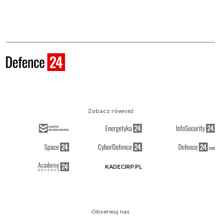
Zobacz również
KADECIRP.PL
Obserwuj nas