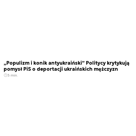
„Populizm i konik antyukraiński” Politycy krytykują
pomysł PiS o deportacji ukraińskich mężczyzn
3 min.