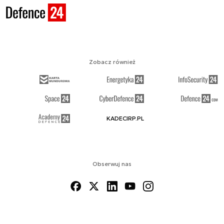
Zobacz również
KADECIRP.PL
Obserwuj nas