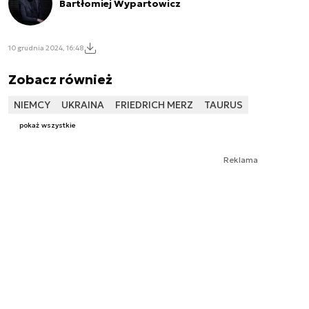
Bartłomiej Wypartowicz
10 grudnia 2024, 16:48
Zobacz również
NIEMCY
UKRAINA
FRIEDRICH MERZ
TAURUS
pokaż wszystkie
Reklama