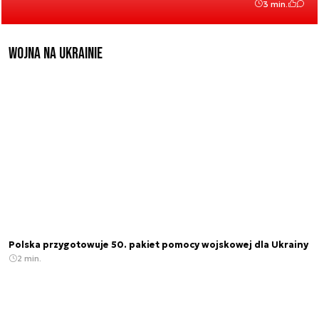
3 min.
Wojna na Ukrainie
Polska przygotowuje 50. pakiet pomocy wojskowej dla Ukrainy
2 min.