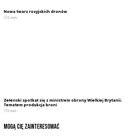
Nowa twarz rosyjskich dronów
2 min.
Zełenski spotkał się z ministrem obrony Wielkiej Brytanii.
Tematem produkcja broni
1 min.
Mogą Cię zainteresować