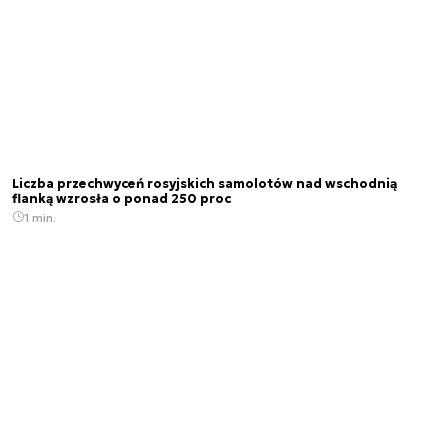
Liczba przechwyceń rosyjskich samolotów nad wschodnią
flanką wzrosła o ponad 250 proc
1 min.