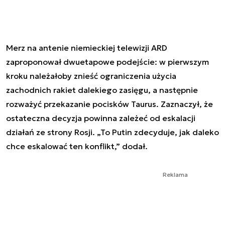
Merz na antenie niemieckiej telewizji ARD
zaproponował dwuetapowe podejście: w pierwszym
kroku należałoby znieść ograniczenia użycia
zachodnich rakiet dalekiego zasięgu, a następnie
rozważyć przekazanie pocisków Taurus. Zaznaczył, że
ostateczna decyzja powinna zależeć od eskalacji
działań ze strony Rosji. „To Putin zdecyduje, jak daleko
chce eskalować ten konflikt,” dodał.
Reklama