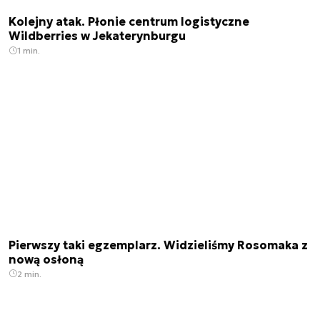
Kolejny atak. Płonie centrum logistyczne
Wildberries w Jekaterynburgu
1 min.
Pierwszy taki egzemplarz. Widzieliśmy Rosomaka z
nową osłoną
2 min.