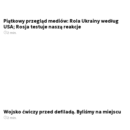
Piątkowy przegląd mediów: Rola Ukrainy według
USA; Rosja testuje naszą reakcje
2 min.
Wojsko ćwiczy przed defiladą. Byliśmy na miejscu
2 min.