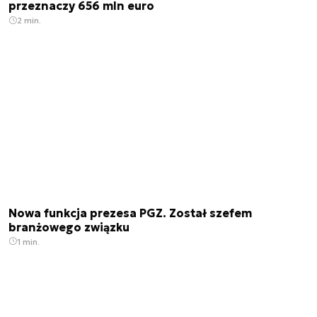
przeznaczy 656 mln euro
2 min.
Nowa funkcja prezesa PGZ. Został szefem
branżowego związku
1 min.