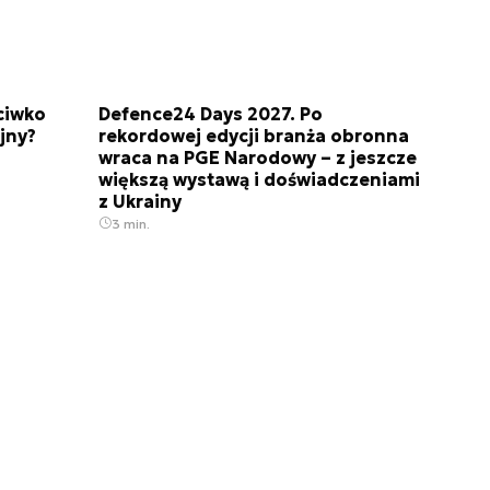
ciwko
Defence24 Days 2027. Po
jny?
rekordowej edycji branża obronna
wraca na PGE Narodowy – z jeszcze
większą wystawą i doświadczeniami
z Ukrainy
3 min.