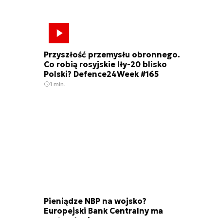
Przyszłość przemysłu obronnego.
Co robią rosyjskie Iły-20 blisko
Polski? Defence24Week #165
1 min.
Pieniądze NBP na wojsko?
Europejski Bank Centralny ma