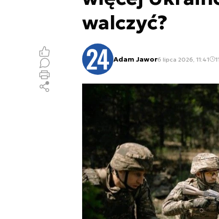
walczyć?
Adam Jawor
6 lipca 2026, 11:41
1