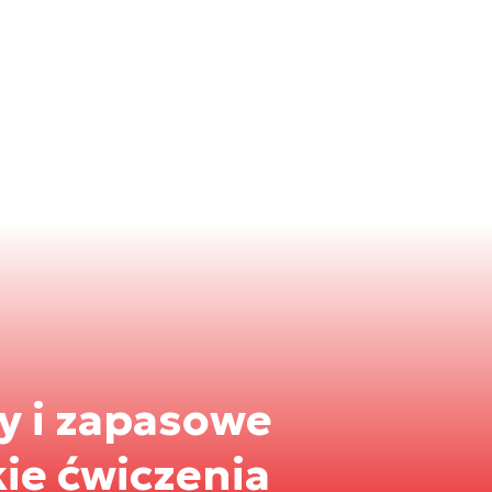
 i zapasowe
kie ćwiczenia