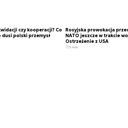
kwidacji czy kooperacji? Co
Rosyjska prowokacja prze
dusi polski przemysł
NATO jeszcze w trakcie wo
Ostrzeżenie z USA
3 min.