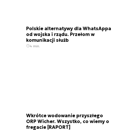
Polskie alternatywy dla WhatsAppa
od wojska i rządu. Przełom w
komunikacji służb
4 min.
Wkrótce wodowanie przyszłego
ORP Wicher. Wszystko, co wiemy o
fregacie [RAPORT]