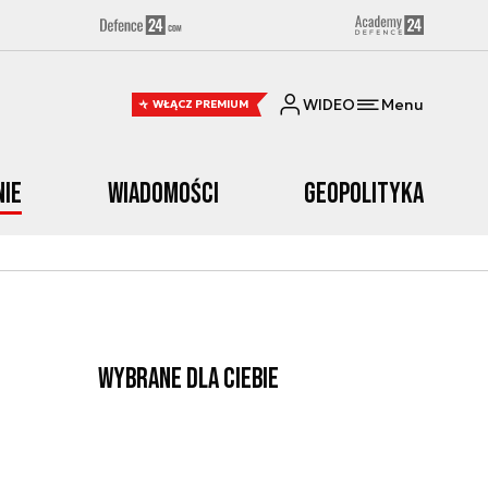
WIDEO
Menu
WŁĄCZ PREMIUM
nie
Wiadomości
Geopolityka
Wybrane dla Ciebie