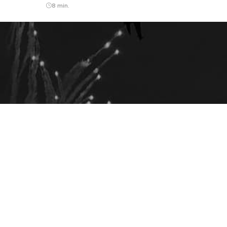
8 min.