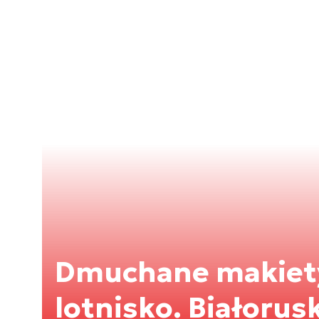
Dmuchane makiety
lotnisko. Białorus