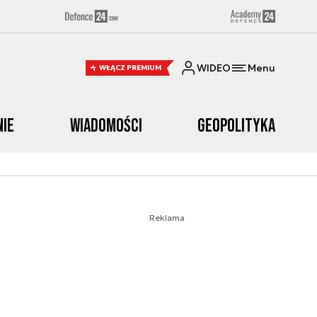
WIDEO
Menu
WŁĄCZ PREMIUM
nie
Wiadomości
Geopolityka
Reklama