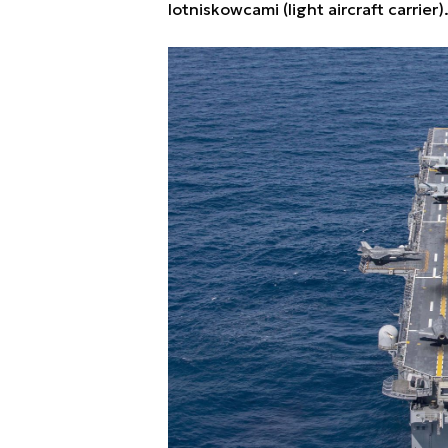
lotniskowcami (light aircraft carrier)