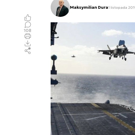
Maksymilian Dura
1 listopada 201
108