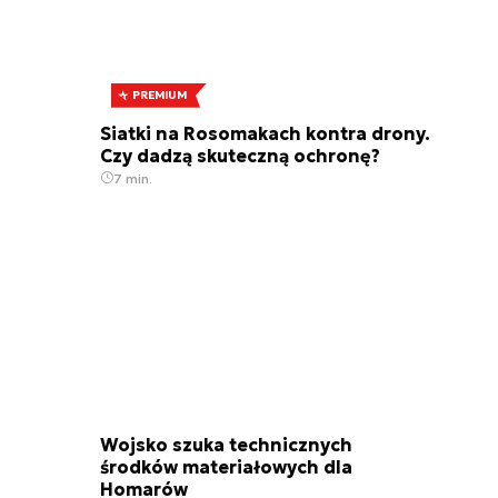
PREMIUM
Siatki na Rosomakach kontra drony.
Czy dadzą skuteczną ochronę?
7 min.
Wojsko szuka technicznych
środków materiałowych dla
Homarów