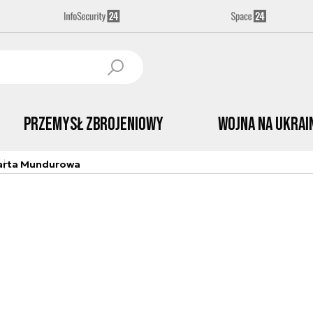
Przemysł Zbrojeniowy
Wojna na Ukrai
arta Mundurowa