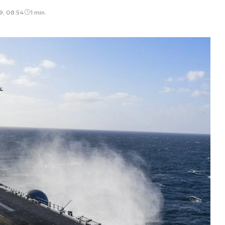
9, 08:54
1 min.