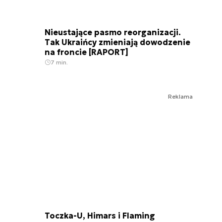
Nieustające pasmo reorganizacji.
Tak Ukraińcy zmieniają dowodzenie
na froncie [RAPORT]
7 min.
Reklama
Toczka-U, Himars i Flaming