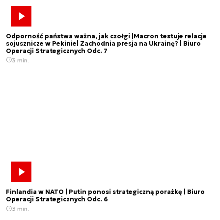
Odporność państwa ważna, jak czołgi |Macron testuje relacje
sojusznicze w Pekinie| Zachodnia presja na Ukrainę? | Biuro
Operacji Strategicznych Odc. 7
3 min.
Finlandia w NATO | Putin ponosi strategiczną porażkę | Biuro
Operacji Strategicznych Odc. 6
3 min.