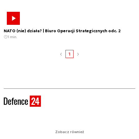
NATO (nie) działa? | Biuro Operacji Strategicznych odc. 2
1 min.
1
Zobacz również