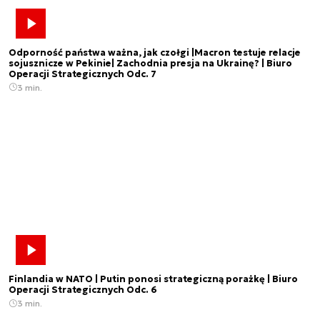
Odporność państwa ważna, jak czołgi |Macron testuje relacje
sojusznicze w Pekinie| Zachodnia presja na Ukrainę? | Biuro
Operacji Strategicznych Odc. 7
3 min.
Finlandia w NATO | Putin ponosi strategiczną porażkę | Biuro
Operacji Strategicznych Odc. 6
3 min.