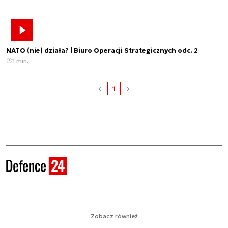
NATO (nie) działa? | Biuro Operacji Strategicznych odc. 2
1 min.
1
Zobacz również