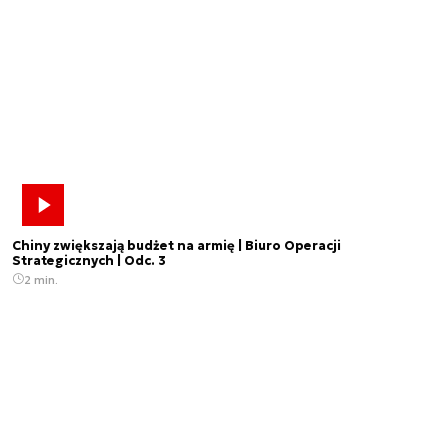
Chiny zwiększają budżet na armię | Biuro Operacji
Strategicznych | Odc. 3
2 min.