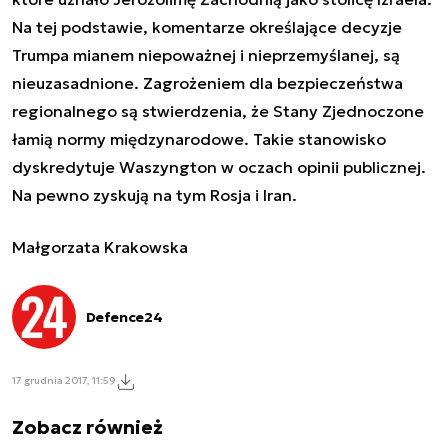
Na tej podstawie, komentarze określające decyzje
Trumpa mianem niepoważnej i nieprzemyślanej, są
nieuzasadnione. Zagrożeniem dla bezpieczeństwa
regionalnego są stwierdzenia, że Stany Zjednoczone
łamią normy międzynarodowe. Takie stanowisko
dyskredytuje Waszyngton w oczach opinii publicznej.
Na pewno zyskują na tym Rosja i Iran.
Małgorzata Krakowska
Defence24
17 grudnia 2017, 11:59
Zobacz również