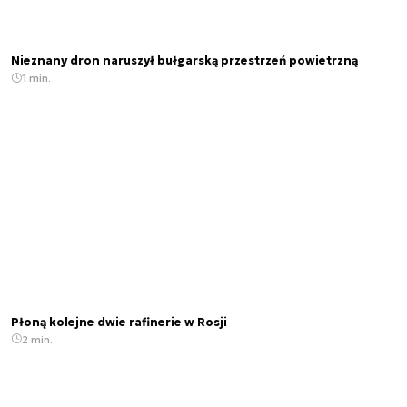
Nieznany dron naruszył bułgarską przestrzeń powietrzną
1 min.
Płoną kolejne dwie rafinerie w Rosji
2 min.