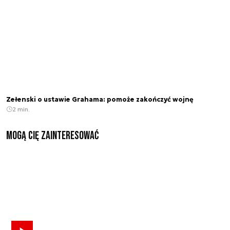
Zełenski o ustawie Grahama: pomoże zakończyć wojnę
2 min.
Mogą Cię zainteresować