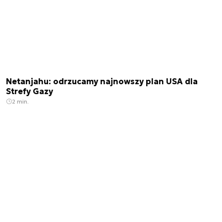
Netanjahu: odrzucamy najnowszy plan USA dla
Strefy Gazy
2 min.