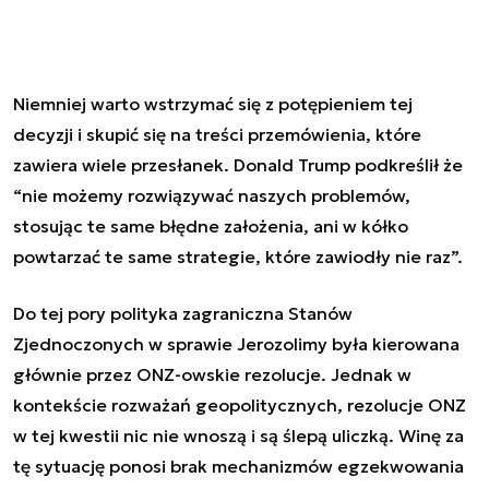
Niemniej warto wstrzymać się z potępieniem tej
decyzji i skupić się na treści przemówienia, które
zawiera wiele przesłanek. Donald Trump podkreślił że
“nie możemy rozwiązywać naszych problemów,
stosując te same błędne założenia, ani w kółko
powtarzać te same strategie, które zawiodły nie raz”.
Do tej pory polityka zagraniczna Stanów
Zjednoczonych w sprawie Jerozolimy była kierowana
głównie przez ONZ-owskie rezolucje. Jednak w
kontekście rozważań geopolitycznych, rezolucje ONZ
w tej kwestii nic nie wnoszą i są ślepą uliczką. Winę za
tę sytuację ponosi brak mechanizmów egzekwowania