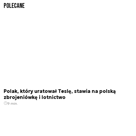
Polecane
Polak, który uratował Teslę, stawia na polską
zbrojeniówkę i lotnictwo
9 min.