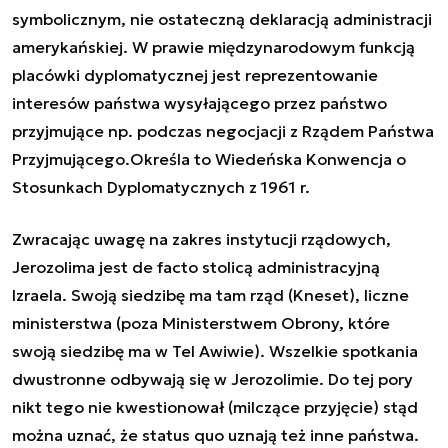
symbolicznym, nie ostateczną deklaracją administracji
amerykańskiej. W prawie międzynarodowym funkcją
placówki dyplomatycznej jest reprezentowanie
interesów państwa wysyłającego przez państwo
przyjmujące np. podczas negocjacji z Rządem Państwa
Przyjmującego.Określa to Wiedeńska Konwencja o
Stosunkach Dyplomatycznych z 1961 r.
Zwracając uwagę na zakres instytucji rządowych,
Jerozolima jest
de facto
stolicą administracyjną
Izraela. Swoją siedzibę ma tam rząd (Kneset), liczne
ministerstwa (poza Ministerstwem Obrony, które
swoją siedzibę ma w Tel Awiwie). Wszelkie spotkania
dwustronne odbywają się w Jerozolimie. Do tej pory
nikt tego nie kwestionował (milczące przyjęcie) stąd
można uznać, że
status quo
uznają też inne państwa.