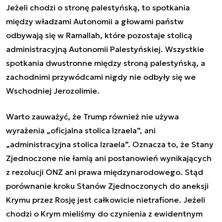
Jeżeli chodzi o stronę palestyńską, to spotkania
między władzami Autonomii a głowami państw
odbywają się w Ramallah, które pozostaje stolicą
administracyjną Autonomii Palestyńskiej. Wszystkie
spotkania dwustronne między stroną palestyńską, a
zachodnimi przywódcami nigdy nie odbyły się we
Wschodniej Jerozolimie.
Warto zauważyć, że Trump również nie używa
wyrażenia „oficjalna stolica Izraela”, ani
„administracyjna stolica Izraela”. Oznacza to, że Stany
Zjednoczone nie łamią ani postanowień wynikających
z rezolucji ONZ ani prawa międzynarodowego. Stąd
porównanie kroku Stanów Zjednoczonych do aneksji
Krymu przez Rosję jest całkowicie nietrafione. Jeżeli
chodzi o Krym mieliśmy do czynienia z ewidentnym