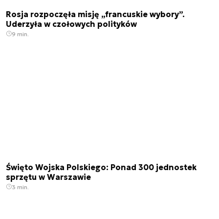
Rosja rozpoczęła misję „francuskie wybory”.
Uderzyła w czołowych polityków
9 min.
Święto Wojska Polskiego: Ponad 300 jednostek
sprzętu w Warszawie
3 min.