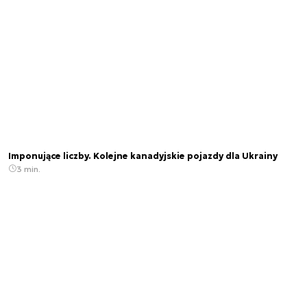
Imponujące liczby. Kolejne kanadyjskie pojazdy dla Ukrainy
3 min.