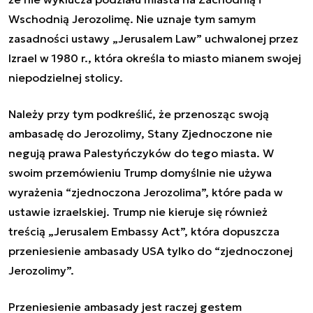
Wschodnią Jerozolimę. Nie uznaje tym samym
zasadności ustawy „Jerusalem Law” uchwalonej przez
Izrael w 1980 r., która określa to miasto
mianem swojej
niepodzielnej stolicy.
Należy przy tym podkreślić, że przenosząc swoją
ambasadę do Jerozolimy, Stany Zjednoczone nie
negują prawa Palestyńczyków do tego miasta. W
swoim przemówieniu Trump domyślnie nie używa
wyrażenia “zjednoczona Jerozolima”, które pada w
ustawie izraelskiej. Trump nie kieruje się również
treścią „Jerusalem Embassy Act”, która dopuszcza
przeniesienie ambasady USA tylko do “zjednoczonej
Jerozolimy”.
Przeniesienie ambasady jest raczej gestem