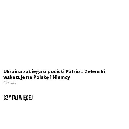
Ukraina zabiega o pociski Patriot. Zełenski
wskazuje na Polskę i Niemcy
2 min.
czytaj więcej