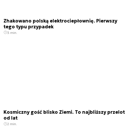
Zhakowano polską elektrociepłownię. Pierwszy
tego typu przypadek
3 min.
Kosmiczny gość blisko Ziemi. To najbliższy przelot
od lat
2 min.