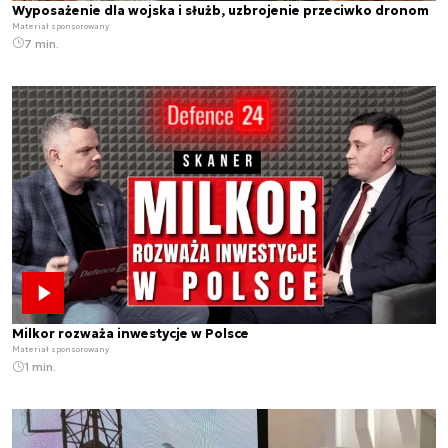
Wyposażenie dla wojska i służb, uzbrojenie przeciwko dronom
Materiał sponsorowany
7 min.
Milkor rozważa inwestycje w Polsce
Materiał sponsorowany
1 min.