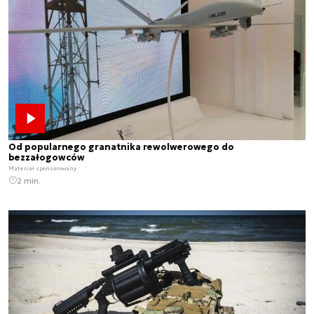
Od popularnego granatnika rewolwerowego do
bezzałogowców
Materiał sponsorowany
2 min.