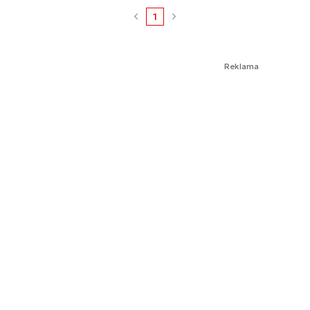
1
Reklama