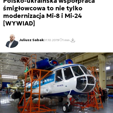
Polsko-ukraińska współpraca
śmigłowcowa to nie tylko
modernizacja Mi-8 i Mi-24
[WYWIAD]
Juliusz Sabak
01.10.2019
1 min.