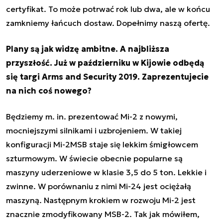
certyfikat. To może potrwać rok lub dwa, ale w końcu
zamkniemy łańcuch dostaw. Dopełnimy naszą ofertę.
Plany są jak widzę ambitne. A najbliższa
przyszłość. Już w październiku w Kijowie odbędą
się targi Arms and Security 2019. Zaprezentujecie
na nich coś nowego?
Będziemy m. in. prezentować Mi-2 z nowymi,
mocniejszymi silnikami i uzbrojeniem. W takiej
konfiguracji Mi-2MSB staje się lekkim śmigłowcem
szturmowym. W świecie obecnie popularne są
maszyny uderzeniowe w klasie 3,5 do 5 ton. Lekkie i
zwinne. W porównaniu z nimi Mi-24 jest ociężałą
maszyną. Następnym krokiem w rozwoju Mi-2 jest
znacznie zmodyfikowany MSB-2. Tak jak mówiłem,