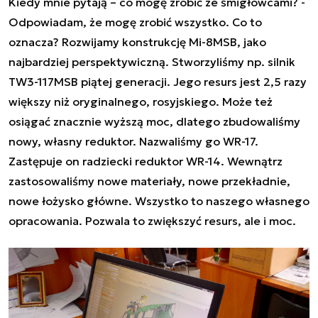
Kiedy mnie pytają – co mogę zrobić ze śmigłowcami? -
Odpowiadam, że mogę zrobić wszystko. Co to
oznacza? Rozwijamy konstrukcję Mi-8MSB, jako
najbardziej perspektywiczną. Stworzyliśmy np. silnik
TW3-117MSB piątej generacji. Jego resurs jest 2,5 razy
większy niż oryginalnego, rosyjskiego. Może też
osiągać znacznie wyższą moc, dlatego zbudowaliśmy
nowy, własny reduktor. Nazwaliśmy go WR-17.
Zastępuje on radziecki reduktor WR-14. Wewnątrz
zastosowaliśmy nowe materiały, nowe przekładnie,
nowe łożysko główne. Wszystko to naszego własnego
opracowania. Pozwala to zwiększyć resurs, ale i moc.