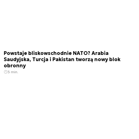
Powstaje bliskowschodnie NATO? Arabia
Saudyjska, Turcja i Pakistan tworzą nowy blok
obronny
3 min.