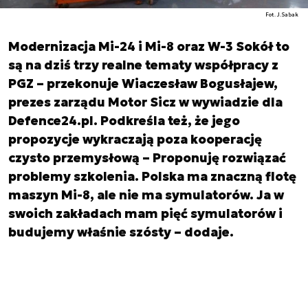
Fot. J.Sabak
Modernizacja Mi-24 i Mi-8 oraz W-3 Sokół to
są na dziś trzy realne tematy współpracy z
PGZ – przekonuje Wiaczesław Bogusłajew,
prezes zarządu Motor Sicz w wywiadzie dla
Defence24.pl. Podkreśla też, że jego
propozycje wykraczają poza kooperację
czysto przemysłową – Proponuję rozwiązać
problemy szkolenia. Polska ma znaczną flotę
maszyn Mi-8, ale nie ma symulatorów. Ja w
swoich zakładach mam pięć symulatorów i
budujemy właśnie szósty – dodaje.