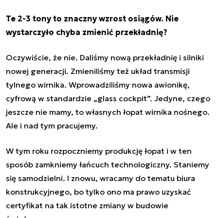
Te 2-3 tony to znaczny wzrost osiągów. Nie
wystarczyło chyba zmienić przekładnię?
Oczywiście, że nie. Daliśmy nową przekładnię i silniki
nowej generacji. Zmieniliśmy też układ transmisji
tylnego wirnika. Wprowadziliśmy nowa awionikę,
cyfrową w standardzie „glass cockpit”. Jedyne, czego
jeszcze nie mamy, to własnych łopat wirnika nośnego.
Ale i nad tym pracujemy.
W tym roku rozpoczniemy produkcję łopat i w ten
sposób zamkniemy łańcuch technologiczny. Staniemy
się samodzielni. I znowu, wracamy do tematu biura
konstrukcyjnego, bo tylko ono ma prawo uzyskać
certyfikat na tak istotne zmiany w budowie