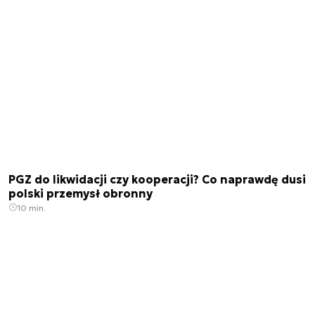
PGZ do likwidacji czy kooperacji? Co naprawdę dusi
polski przemysł obronny
10 min.