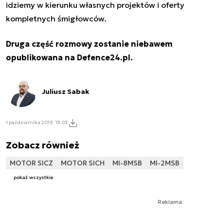
idziemy w kierunku własnych projektów i oferty
kompletnych śmigłowców.
Druga część rozmowy zostanie niebawem
opublikowana na Defence24.pl.
Juliusz Sabak
1 października 2019, 13:03
Zobacz również
MOTOR SICZ
MOTOR SICH
MI-8MSB
MI-2MSB
pokaż wszystkie
Reklama