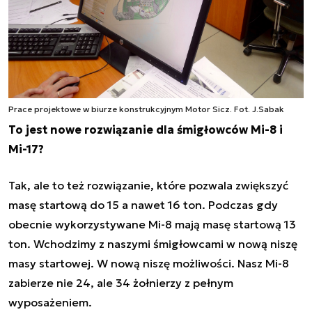
Prace projektowe w biurze konstrukcyjnym Motor Sicz. Fot. J.Sabak
To jest nowe rozwiązanie dla śmigłowców Mi-8 i
Mi-17?
Tak, ale to też rozwiązanie, które pozwala zwiększyć
masę startową do 15 a nawet 16 ton. Podczas gdy
obecnie wykorzystywane Mi-8 mają masę startową 13
ton. Wchodzimy z naszymi śmigłowcami w nową niszę
masy startowej. W nową niszę możliwości. Nasz Mi-8
zabierze nie 24, ale 34 żołnierzy z pełnym
wyposażeniem.