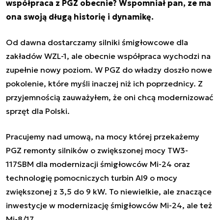
współpraca z PGZ obecnie? Wspomniał pan, ze ma
ona swoją długą historię i dynamikę.
Od dawna dostarczamy silniki śmigłowcowe dla
zakładów WZL-1, ale obecnie współpraca wychodzi na
zupełnie nowy poziom. W PGZ do władzy doszło nowe
pokolenie, które myśli inaczej niż ich poprzednicy. Z
przyjemnością zauważyłem, że oni chcą modernizować
sprzęt dla Polski.
Pracujemy nad umową, na mocy której przekażemy
PGZ remonty silników o zwiększonej mocy TW3-
117SBM dla modernizacji śmigłowców Mi-24 oraz
technologię pomocniczych turbin AI9 o mocy
zwiększonej z 3,5 do 9 kW. To niewielkie, ale znaczące
inwestycje w modernizację śmigłowców Mi-24, ale też
Mi-8/17.