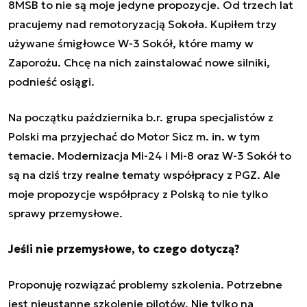
8MSB to nie są moje jedyne propozycje. Od trzech lat
pracujemy nad remotoryzacją Sokoła. Kupiłem trzy
używane śmigłowce W-3 Sokół, które mamy w
Zaporożu. Chcę na nich zainstalować nowe silniki,
podnieść osiągi.
Na początku października b.r. grupa specjalistów z
Polski ma przyjechać do Motor Sicz m. in. w tym
temacie. Modernizacja Mi-24 i Mi-8 oraz W-3 Sokół to
są na dziś trzy realne tematy współpracy z PGZ. Ale
moje propozycje współpracy z Polską to nie tylko
sprawy przemysłowe.
Jeśli nie przemysłowe, to czego dotyczą?
Proponuję rozwiązać problemy szkolenia. Potrzebne
jest nieustanne szkolenie pilotów. Nie tylko na