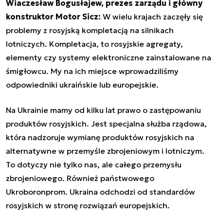
Wiaczesław Bogusłajew, prezes zarządu i główny
konstruktor Motor Sicz:
W wielu krajach zaczęły się
problemy z rosyjską kompletacją na silnikach
lotniczych. Kompletacja, to rosyjskie agregaty,
elementy czy systemy elektroniczne zainstalowane na
śmigłowcu. My na ich miejsce wprowadziliśmy
odpowiedniki ukraińskie lub europejskie.
Na Ukrainie mamy od kilku lat prawo o zastępowaniu
produktów rosyjskich. Jest specjalna służba rządowa,
która nadzoruje wymianę produktów rosyjskich na
alternatywne w przemyśle zbrojeniowym i lotniczym.
To dotyczy nie tylko nas, ale całego przemysłu
zbrojeniowego. Również państwowego
Ukroboronprom. Ukraina odchodzi od standardów
rosyjskich w stronę rozwiązań europejskich.