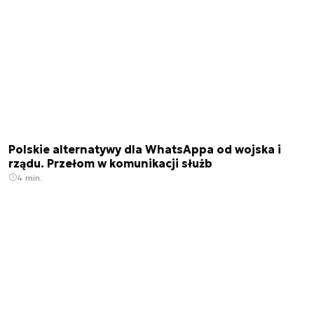
Polskie alternatywy dla WhatsAppa od wojska i
rządu. Przełom w komunikacji służb
4 min.