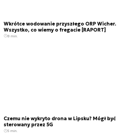
Wkrótce wodowanie przyszłego ORP Wicher.
Wszystko, co wiemy o fregacie [RAPORT]
8 min.
Czemu nie wykryto drona w Lipsku? Mógł być
sterowany przez 5G
5 min.