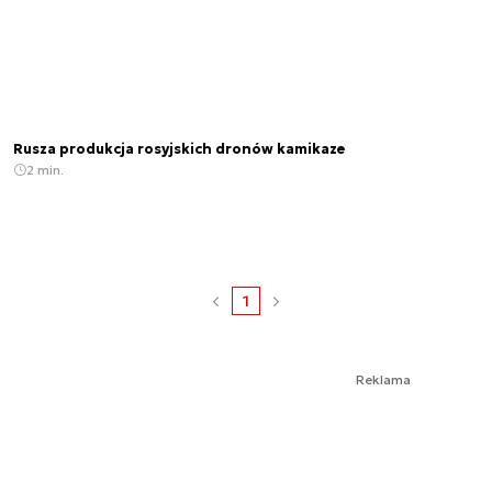
Rusza produkcja rosyjskich dronów kamikaze
2 min.
1
Reklama