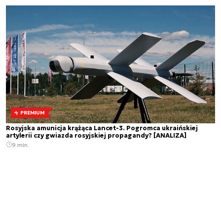
PREMIUM
Rosyjska amunicja krążąca Lancet-3. Pogromca ukraińskiej
artylerii czy gwiazda rosyjskiej propagandy? [ANALIZA]
9 min.