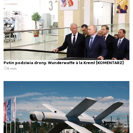
Putin podziwia drony. Wunderwaffe à la Kreml [KOMENTARZ]
6 min.