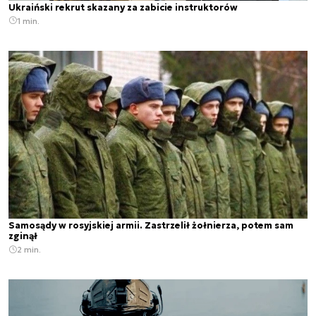
Ukraiński rekrut skazany za zabicie instruktorów
1 min.
Samosądy w rosyjskiej armii. Zastrzelił żołnierza, potem sam
zginął
2 min.