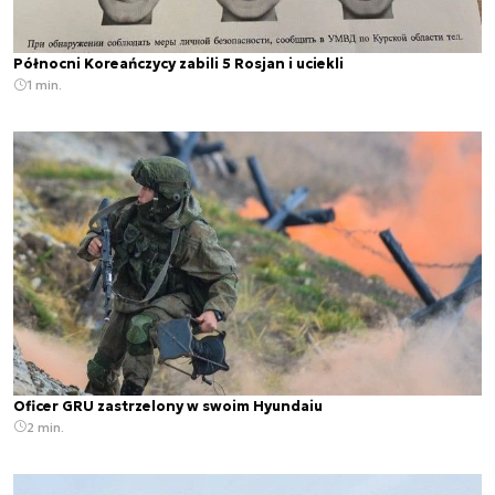
Północni Koreańczycy zabili 5 Rosjan i uciekli
1 min.
Oficer GRU zastrzelony w swoim Hyundaiu
2 min.