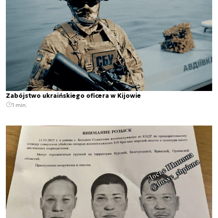
Zabójstwo ukraińskiego oficera w Kijowie
1 min.