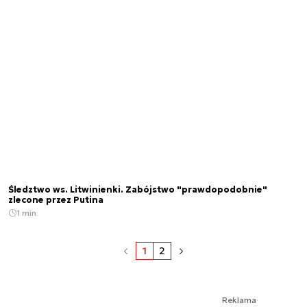
Śledztwo ws. Litwinienki. Zabójstwo "prawdopodobnie"
zlecone przez Putina
1 min.
1
2
Reklama