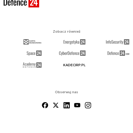
Zobacz również
KADECIRP.PL
Obserwuj nas