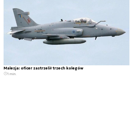
Malezja: oficer zastrzelił trzech kolegów
1 min.