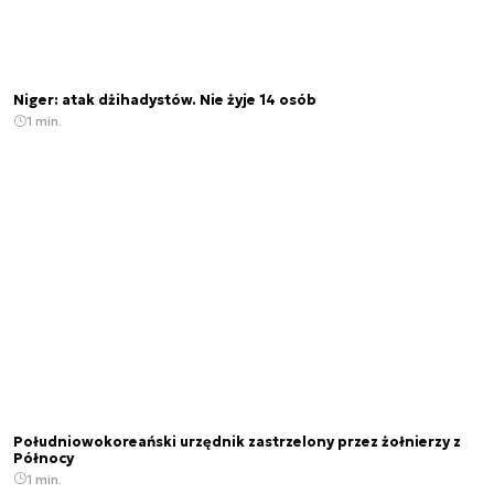
Niger: atak dżihadystów. Nie żyje 14 osób
1 min.
Południowokoreański urzędnik zastrzelony przez żołnierzy z
Północy
1 min.