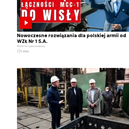
Nowoczesne rozwiązania dla polskiej armii od
WZŁ Nr 1 S.A.
Materiał sponsorowany
1 min.