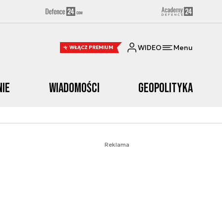
WIDEO
Menu
WŁĄCZ PREMIUM
nie
Wiadomości
Geopolityka
Reklama