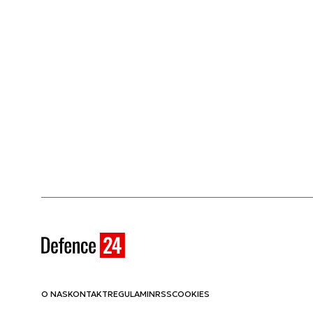
O NAS
KONTAKT
REGULAMIN
RSS
COOKIES