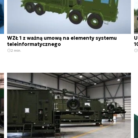
WZŁ 1 z ważną umową na elementy systemu
U
teleinformatycznego
1
2 min.