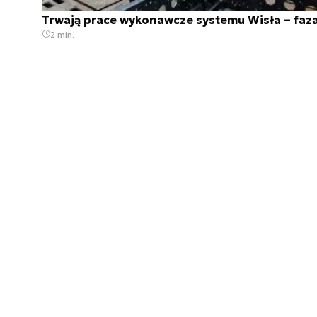
Trwają prace wykonawcze systemu Wisła – faza
2 min.