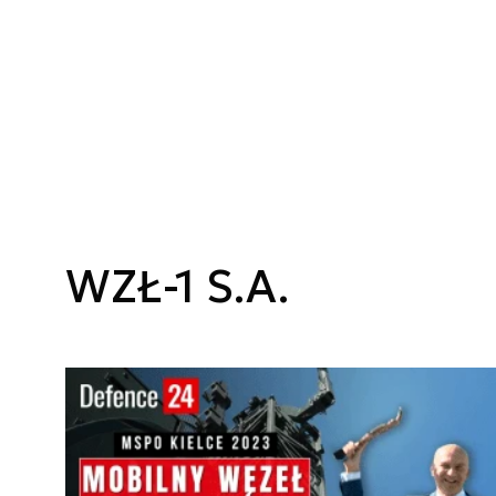
WZŁ-1 S.A.