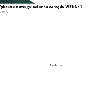
ybrano nowego członka zarządu WZŁ Nr 1
2 min.
Reklama