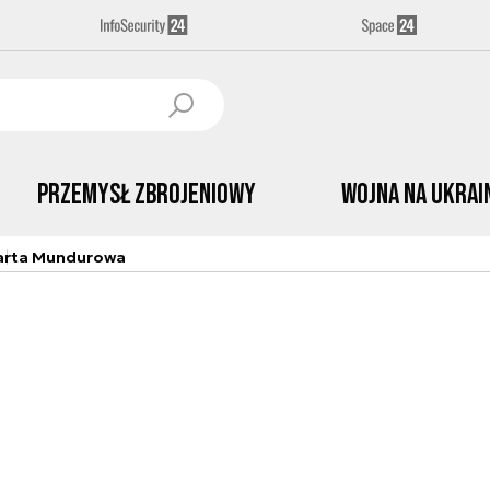
Przemysł Zbrojeniowy
Wojna na Ukrai
arta Mundurowa