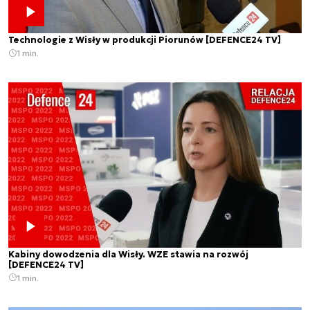
Technologie z Wisły w produkcji Piorunów [DEFENCE24 TV]
1 min.
Kabiny dowodzenia dla Wisły. WZE stawia na rozwój
[DEFENCE24 TV]
1 min.