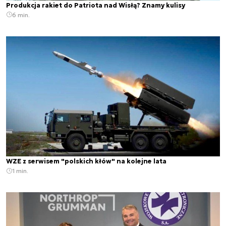
Produkcja rakiet do Patriota nad Wisłą? Znamy kulisy
6 min.
WZE z serwisem "polskich kłów" na kolejne lata
1 min.