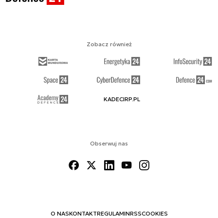
Zobacz również
KADECIRP.PL
Obserwuj nas
O NAS
KONTAKT
REGULAMIN
RSS
COOKIES