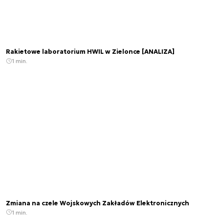
Rakietowe laboratorium HWIL w Zielonce [ANALIZA]
1 min.
Zmiana na czele Wojskowych Zakładów Elektronicznych
1 min.