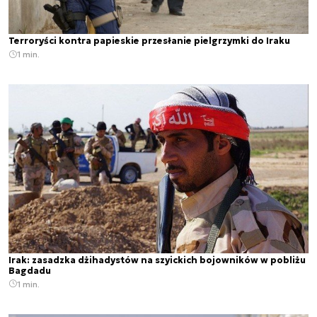
Terroryści kontra papieskie przesłanie pielgrzymki do Iraku
1 min.
Irak: zasadzka dżihadystów na szyickich bojowników w pobliżu
Bagdadu
1 min.