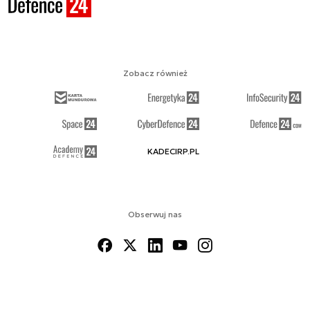
Zobacz również
KADECIRP.PL
Obserwuj nas