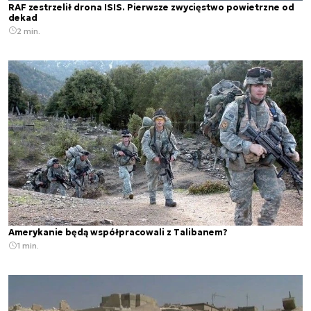
RAF zestrzelił drona ISIS. Pierwsze zwycięstwo powietrzne od
dekad
2 min.
Amerykanie będą współpracowali z Talibanem?
1 min.