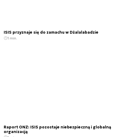
ISIS przyznaje się do zamachu w Dżalalabadzie
1 min.
Raport ONZ: ISIS pozostaje niebezpieczną i globalną
organizacją