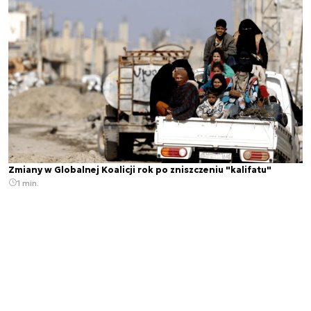
Zmiany w Globalnej Koalicji rok po zniszczeniu "kalifatu"
1 min.