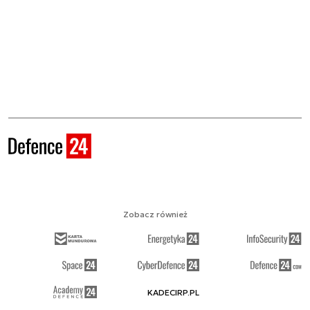
Zobacz również
KADECIRP.PL