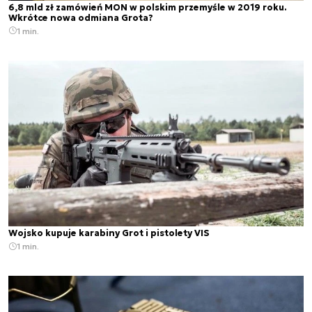
6,8 mld zł zamówień MON w polskim przemyśle w 2019 roku.
Wkrótce nowa odmiana Grota?
1 min.
Wojsko kupuje karabiny Grot i pistolety VIS
1 min.