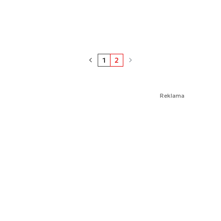
1
2
Reklama