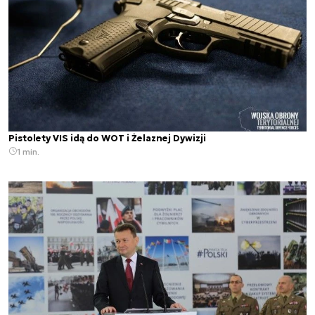
Pistolety VIS idą do WOT i Żelaznej Dywizji
1 min.