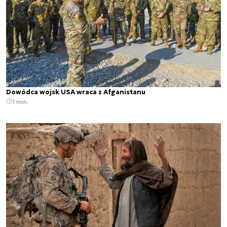
Dowódca wojsk USA wraca z Afganistanu
1 min.