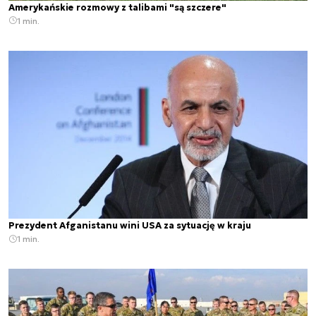
Amerykańskie rozmowy z talibami "są szczere"
1 min.
Prezydent Afganistanu wini USA za sytuację w kraju
1 min.