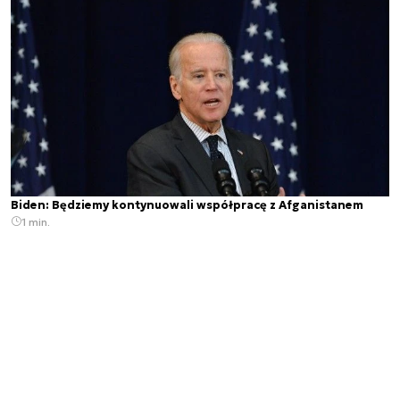
Biden: Będziemy kontynuowali współpracę z Afganistanem
1 min.