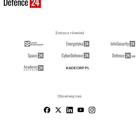
Zobacz również
KADECIRP.PL
Obserwuj nas