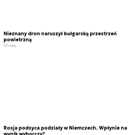
Nieznany dron naruszył bułgarską przestrzeń
powietrzną
1 min.
Rosja podsyca podziały w Niemczech. Wpłynie na
wynik wyborczy?