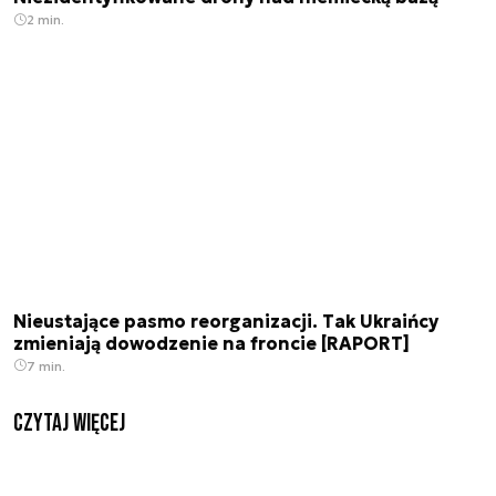
2 min.
Nieustające pasmo reorganizacji. Tak Ukraińcy
zmieniają dowodzenie na froncie [RAPORT]
7 min.
czytaj więcej