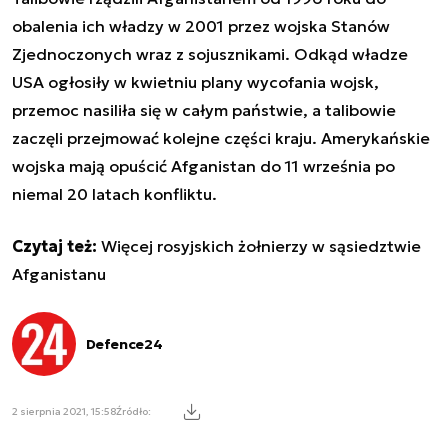
obalenia ich władzy w 2001 przez wojska Stanów
Zjednoczonych wraz z sojusznikami. Odkąd władze
USA ogłosiły w kwietniu plany wycofania wojsk,
przemoc nasiliła się w całym państwie, a talibowie
zaczęli przejmować kolejne części kraju. Amerykańskie
wojska mają opuścić Afganistan do 11 września po
niemal 20 latach konfliktu.
Czytaj też:
Więcej rosyjskich żołnierzy w sąsiedztwie
Afganistanu
Defence24
2 sierpnia 2021, 15:58
Źródło: