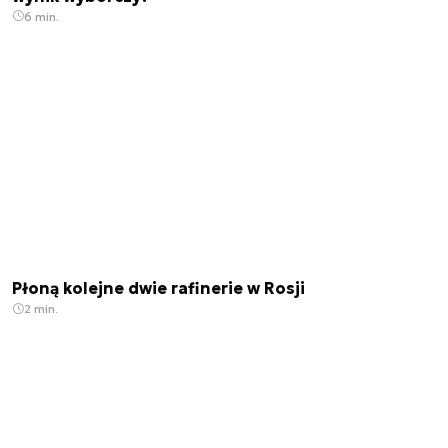
6 min.
Płoną kolejne dwie rafinerie w Rosji
2 min.