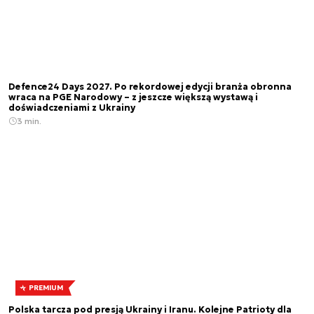
Defence24 Days 2027. Po rekordowej edycji branża obronna
wraca na PGE Narodowy – z jeszcze większą wystawą i
doświadczeniami z Ukrainy
3 min.
PREMIUM
Polska tarcza pod presją Ukrainy i Iranu. Kolejne Patrioty dla