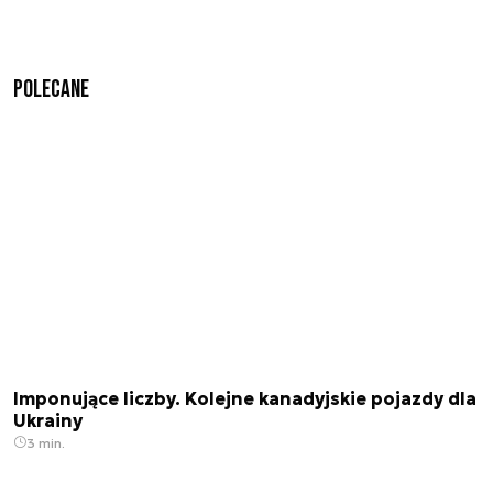
Polecane
Imponujące liczby. Kolejne kanadyjskie pojazdy dla
Ukrainy
3 min.