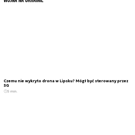
Wojna na Ukrainie
Czemu nie wykryto drona w Lipsku? Mógł być sterowany przez
5G
5 min.