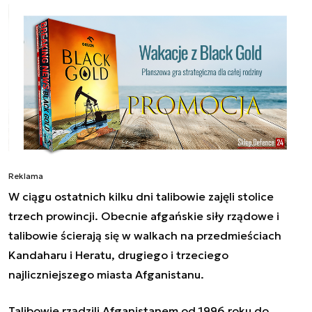
Reklama
W ciągu ostatnich kilku dni talibowie zajęli stolice
trzech prowincji. Obecnie afgańskie siły rządowe i
talibowie ścierają się w walkach na przedmieściach
Kandaharu i Heratu, drugiego i trzeciego
najliczniejszego miasta Afganistanu.
Talibowie rządzili Afganistanem od 1996 roku do