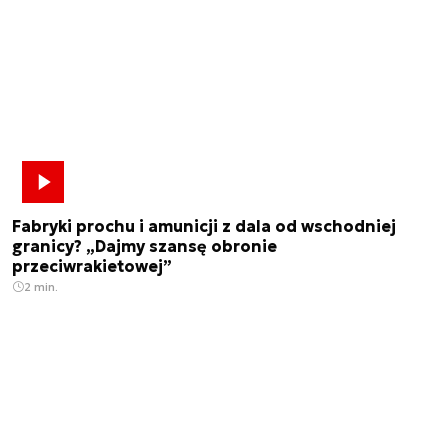
Fabryki prochu i amunicji z dala od wschodniej
granicy? „Dajmy szansę obronie
przeciwrakietowej”
2 min.