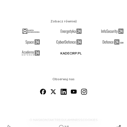
Zobacz również
KADECIRP.PL
Obserwuj nas
O NAS
KONTAKT
REGULAMIN
RSS
COOKIES