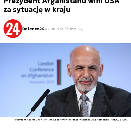
Prezydent Afganistanu wini USA
za sytuację w kraju
Defence24
02.08.2021
1 min.
Prezydent Aszraf Ghani. fot. UK Department for International Development/Flickr/CC BY 2.0