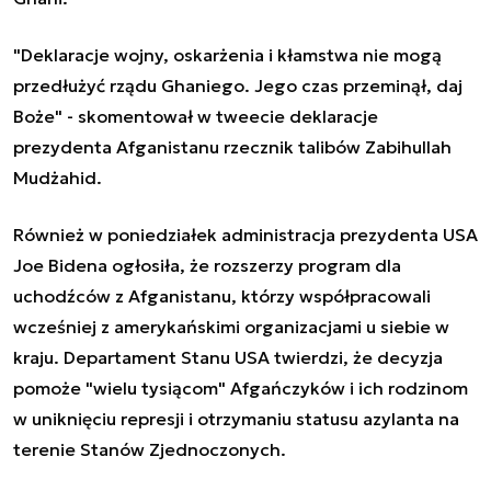
"Deklaracje wojny, oskarżenia i kłamstwa nie mogą
przedłużyć rządu Ghaniego. Jego czas przeminął, daj
Boże" - skomentował w tweecie deklaracje
prezydenta Afganistanu rzecznik talibów Zabihullah
Mudżahid.
Również w poniedziałek administracja prezydenta USA
Joe Bidena ogłosiła, że rozszerzy program dla
uchodźców z Afganistanu, którzy współpracowali
wcześniej z amerykańskimi organizacjami u siebie w
kraju. Departament Stanu USA twierdzi, że decyzja
pomoże "wielu tysiącom" Afgańczyków i ich rodzinom
w uniknięciu represji i otrzymaniu statusu azylanta na
terenie Stanów Zjednoczonych.