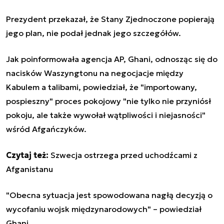
Prezydent przekazał, że Stany Zjednoczone popierają
jego plan, nie podał jednak jego szczegółów.
Jak poinformowała agencja AP, Ghani, odnosząc się do
nacisków Waszyngtonu na negocjacje między
Kabulem a talibami, powiedział, że "importowany,
pospieszny" proces pokojowy "nie tylko nie przyniósł
pokoju, ale także wywołał wątpliwości i niejasności"
wśród Afgańczyków.
Czytaj też:
Szwecja ostrzega przed uchodźcami z
Afganistanu
"Obecna sytuacja jest spowodowana nagłą decyzją o
wycofaniu wojsk międzynarodowych" – powiedział
Ghani.