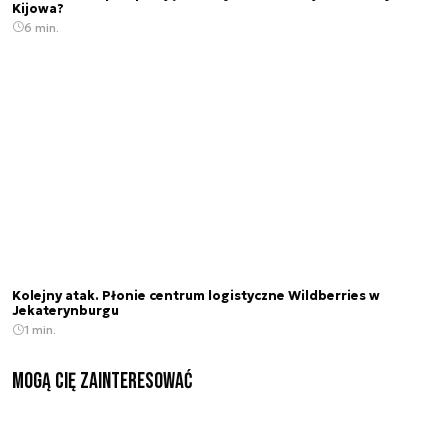
Kijowa?
6 min.
Kolejny atak. Płonie centrum logistyczne Wildberries w
Jekaterynburgu
1 min.
Mogą Cię zainteresować