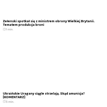
Zełenski spotkał się z ministrem obrony Wielkiej Brytanii.
Tematem produkcja broni
1 min.
Ukraińskie Uragany ciągle strzelają. Skąd amunicja?
[KOMENTARZ]
3 min.