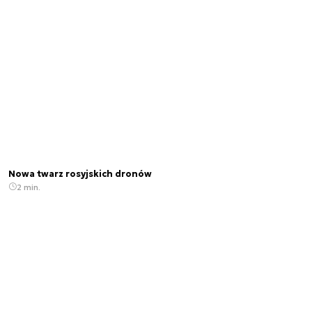
Nowa twarz rosyjskich dronów
2 min.