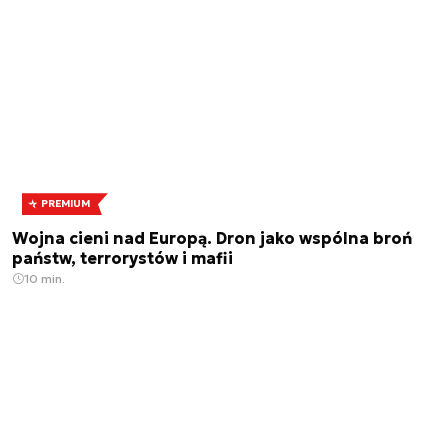
PREMIUM
Wojna cieni nad Europą. Dron jako wspólna broń
państw, terrorystów i mafii
10 min.