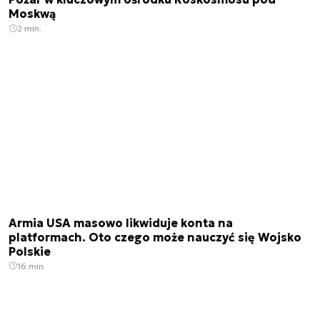
Moskwą
2 min.
Armia USA masowo likwiduje konta na
platformach. Oto czego może nauczyć się Wojsko
Polskie
16 min.