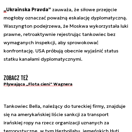
„Ukrainska Pravda”
zauważa, że siłowe przejęcie
mogłoby oznaczać poważną eskalację dyplomatyczną.
Waszyngton podejrzewa, że Moskwa wykorzystała luki
prawne, retroaktywnie rejestrując tankowiec bez
wymaganych inspekcji, aby sprowokować
konfrontację. USA próbują obecnie wyjaśnić status
statku kanałami dyplomatycznymi.
Zobacz też
Pływająca „Flota cieni” Wagnera
Tankowiec Bella, należący do tureckiej firmy, znajduje
się na amerykańskiej liście sankcji za transport
irańskiej ropy na rzecz organizacji uznanych za
terrorystyczne, w tym Hezbollahu, jemeńskich Huti