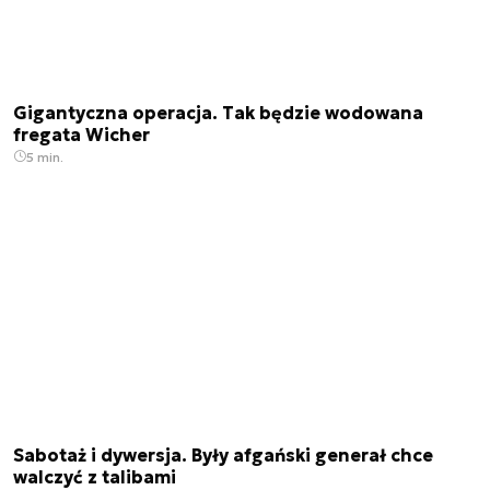
Gigantyczna operacja. Tak będzie wodowana
fregata Wicher
5 min.
Sabotaż i dywersja. Były afgański generał chce
walczyć z talibami