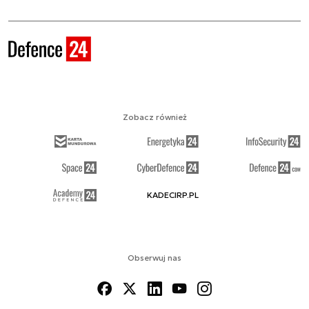
Zobacz również
KADECIRP.PL
Obserwuj nas