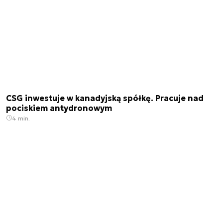
CSG inwestuje w kanadyjską spółkę. Pracuje nad
pociskiem antydronowym
4 min.