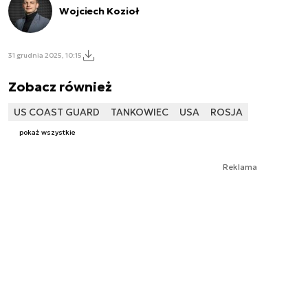
Wojciech Kozioł
31 grudnia 2025, 10:15
Zobacz również
US COAST GUARD
TANKOWIEC
USA
ROSJA
pokaż wszystkie
Reklama