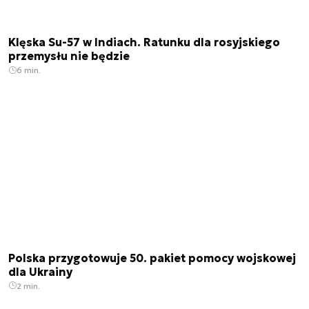
Klęska Su-57 w Indiach. Ratunku dla rosyjskiego
przemysłu nie będzie
6 min.
Polska przygotowuje 50. pakiet pomocy wojskowej
dla Ukrainy
2 min.