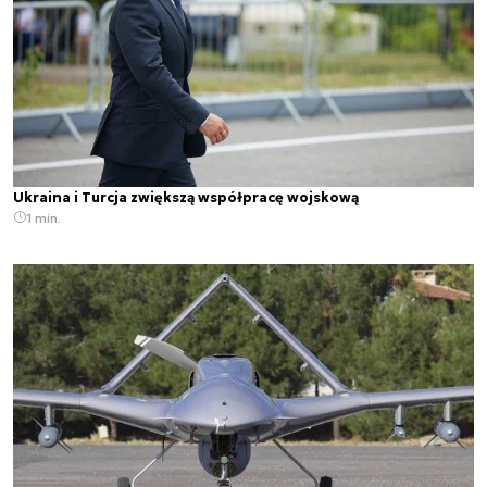
Ukraina i Turcja zwiększą współpracę wojskową
1 min.