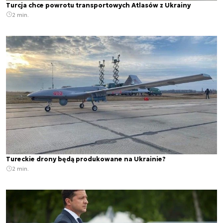
Turcja chce powrotu transportowych Atlasów z Ukrainy
2 min.
Tureckie drony będą produkowane na Ukrainie?
2 min.