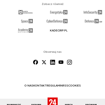
Zobacz również
KADECIRP.PL
Obserwuj nas
O NAS
KONTAKT
REGULAMIN
RSS
COOKIES