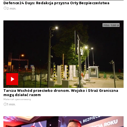
Defence24 Days: Redakcja przyzna Orły Bezpieczeństwa
2 min.
Tarcza Wschód przeciwko dronom. Wojsko i Straż Graniczna
mogą działać razem
Materiał sponsorowany
1 min.