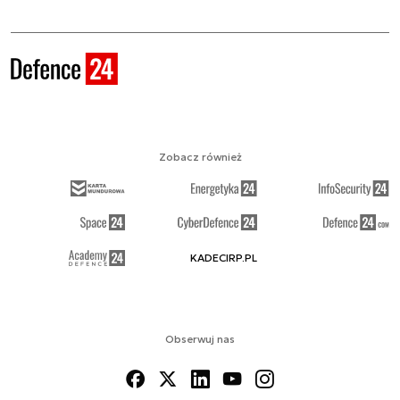
Zobacz również
KADECIRP.PL
Obserwuj nas