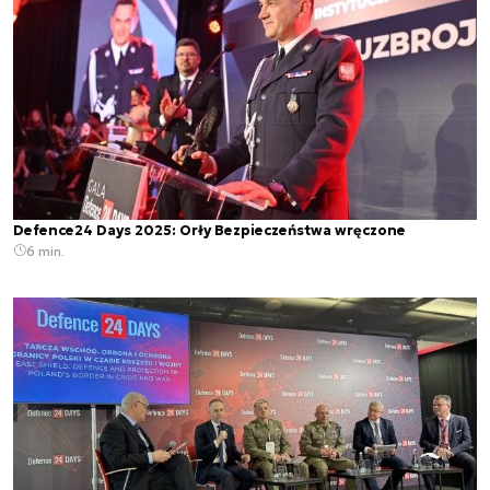
Defence24 Days 2025: Orły Bezpieczeństwa wręczone
6 min.