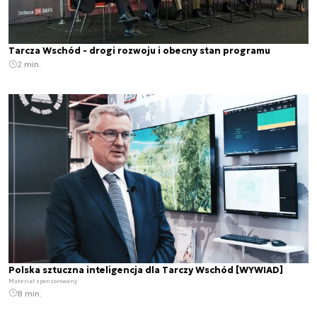
Tarcza Wschód - drogi rozwoju i obecny stan programu
2 min.
Polska sztuczna inteligencja dla Tarczy Wschód [WYWIAD]
Materiał sponsorowany
8 min.