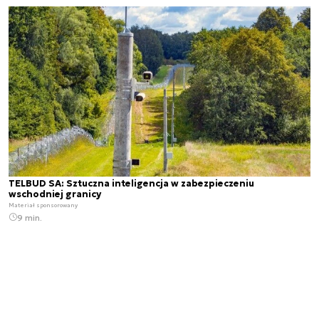
TELBUD SA: Sztuczna inteligencja w zabezpieczeniu
wschodniej granicy
Materiał sponsorowany
9 min.