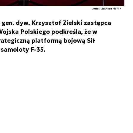
Autor. Lockheed Martin
gen. dyw. Krzysztof Zielski zastępca
ojska Polskiego podkreśla, że w
rategiczną platformą bojową Sił
 samoloty F-35.