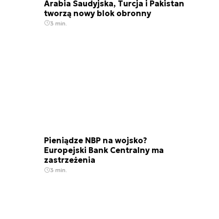
Arabia Saudyjska, Turcja i Pakistan
tworzą nowy blok obronny
3 min.
Pieniądze NBP na wojsko?
Europejski Bank Centralny ma
zastrzeżenia
3 min.