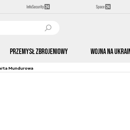
Przemysł Zbrojeniowy
Wojna na Ukrai
arta Mundurowa