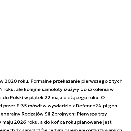
w 2020 roku. Formalne przekazanie pierwszego z tych
 roku, ale kolejne samoloty służyły do szkolenia w
 do Polski w piątek 22 maja bieżącego roku. O
 przez F-35 mówił w wywiadzie z Defence24.pl gen.
eneralny Rodzajów Sił Zbrojnych:
Pierwsze trzy
w maju 2026 roku, a do końca roku planowane jest
olejnych 12 samolotów, w tym osiem wykorzystywanych