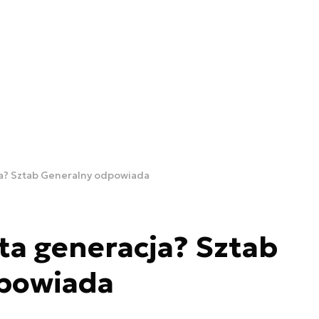
ja? Sztab Generalny odpowiada
sta generacja? Sztab
powiada