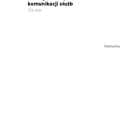
komunikacji służb
4 min.
Reklama