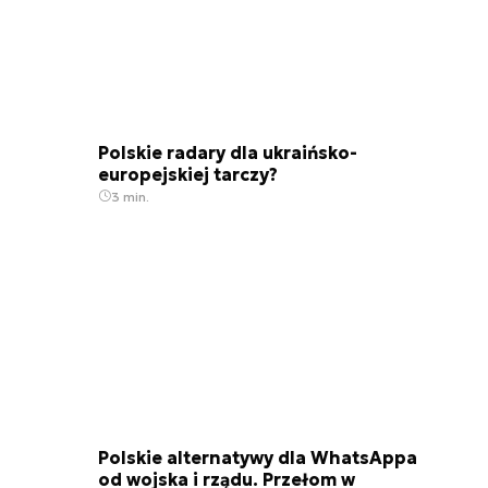
Polskie radary dla ukraińsko-
europejskiej tarczy?
3 min.
Polskie alternatywy dla WhatsAppa
od wojska i rządu. Przełom w