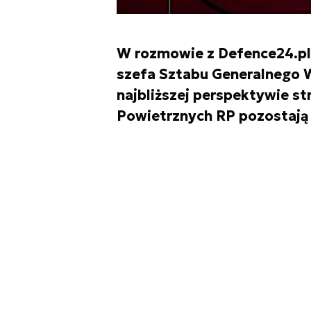
W rozmowie z Defence24.pl 
szefa Sztabu Generalnego W
najbliższej perspektywie st
Powietrznych RP pozostają