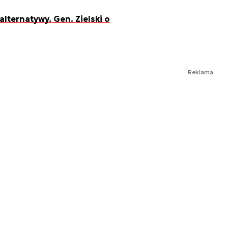
alternatywy. Gen. Zielski o
Reklama