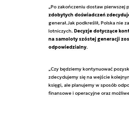
„Po zakończeniu dostaw pierwszej pa
zdobytych doświadczeń zdecyduje
generał.Jak podkreślił, Polska nie 
lotniczych.
Decyzje dotyczące kont
na samoloty szóstej generacji zo
odpowiedzialny
.
„Czy będziemy kontynuować pozyskiw
zdecydujemy się na wejście kolejn
księgi, ale planujemy w sposób odpow
finansowe i operacyjne oraz możliwe