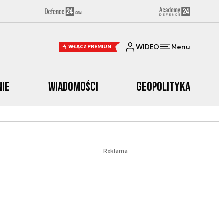
WIDEO
Menu
WŁĄCZ PREMIUM
nie
Wiadomości
Geopolityka
Reklama