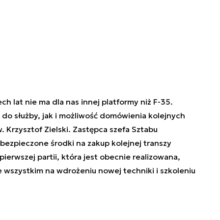
h lat nie ma dla nas innej platformy niż F-35.
e do służby, jak i możliwość domówienia kolejnych
 Krzysztof Zielski. Zastępca szefa Sztabu
bezpieczone środki na zakup kolejnej transzy
erwszej partii, która jest obecnie realizowana,
de wszystkim na wdrożeniu nowej techniki i szkoleniu