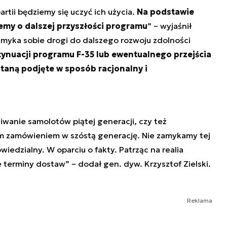
rtii będziemy się uczyć ich użycia.
Na podstawie
my o dalszej przyszłości programu
” – wyjaśnił
zamyka sobie drogi do dalszego rozwoju zdolności
ynuacji programu F-35 lub ewentualnego przejścia
staną podjęte w sposób racjonalny i
anie samolotów piątej generacji, czy też
ym zamówieniem w szóstą generację. Nie zamykamy tej
iedzialny. W oparciu o fakty. Patrząc na realia
 terminy dostaw” – dodał gen. dyw. Krzysztof Zielski.
Reklama