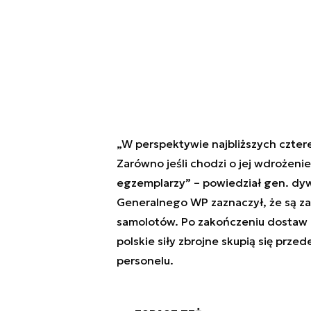
„W perspektywie najbliższych czterec
Zarówno jeśli chodzi o jej wdrożeni
egzemplarzy” – powiedział gen. dyw.
Generalnego WP zaznaczył, że są za
samolotów. Po zakończeniu dostaw pi
polskie siły zbrojne skupią się prze
personelu.