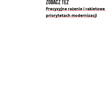
Zobacz też
Precyzyjne rażenie i rakietowe 
priorytetach modernizacji