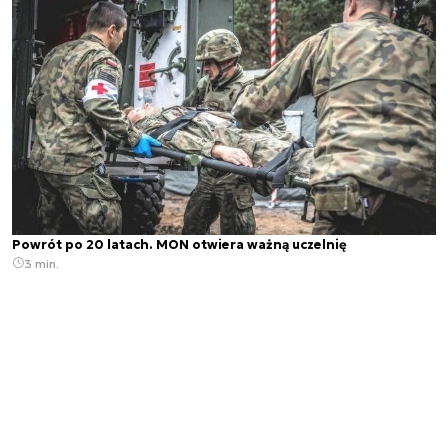
Powrót po 20 latach. MON otwiera ważną uczelnię
3 min.