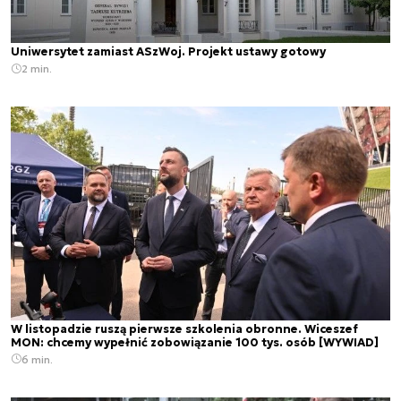
Uniwersytet zamiast ASzWoj. Projekt ustawy gotowy
2 min.
W listopadzie ruszą pierwsze szkolenia obronne. Wiceszef
MON: chcemy wypełnić zobowiązanie 100 tys. osób [WYWIAD]
6 min.