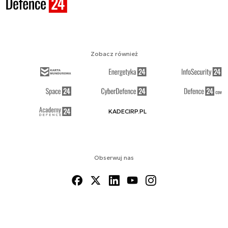
Zobacz również
KADECIRP.PL
Obserwuj nas