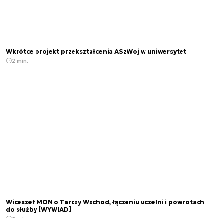
Wkrótce projekt przekształcenia ASzWoj w uniwersytet
2 min.
Wiceszef MON o Tarczy Wschód, łączeniu uczelni i powrotach
do służby [WYWIAD]