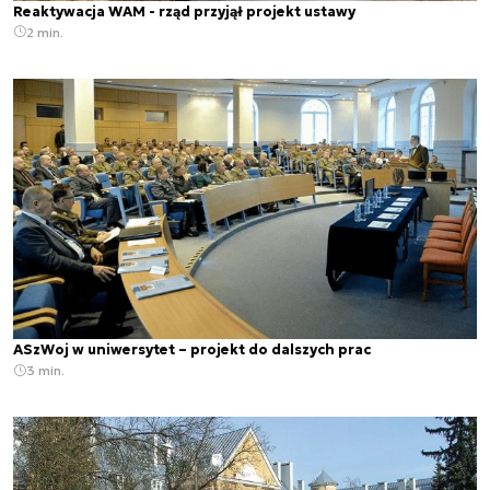
Reaktywacja WAM - rząd przyjął projekt ustawy
2 min.
ASzWoj w uniwersytet – projekt do dalszych prac
3 min.