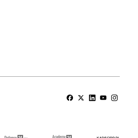
KADECIRP.PL