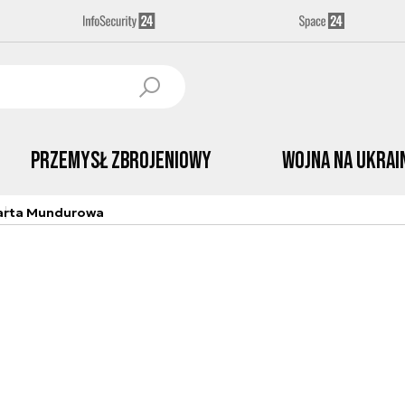
Przemysł Zbrojeniowy
Wojna na Ukrai
arta Mundurowa