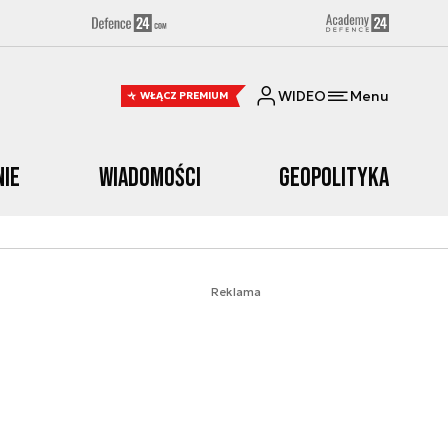
WIDEO
Menu
WŁĄCZ PREMIUM
nie
Wiadomości
Geopolityka
Reklama