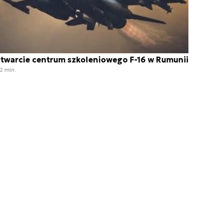
twarcie centrum szkoleniowego F-16 w Rumunii
2 min.