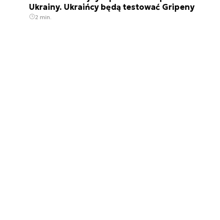
Ukrainy. Ukraińcy będą testować Gripeny
2 min.