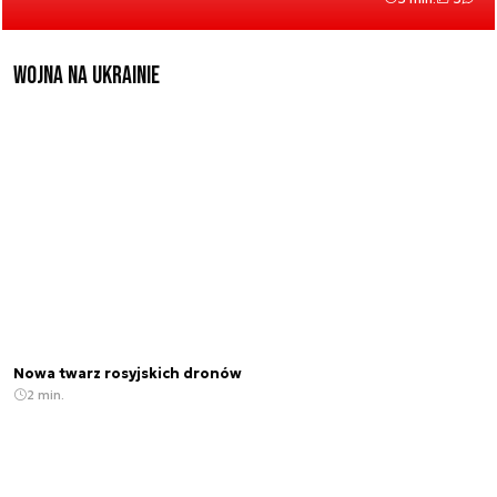
Wojna na Ukrainie
Nowa twarz rosyjskich dronów
2 min.