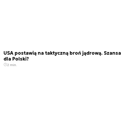
USA postawią na taktyczną broń jądrową. Szansa
dla Polski?
2 min.