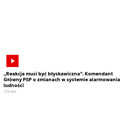
„Reakcja musi być błyskawiczna”. Komendant
Główny PSP o zmianach w systemie alarmowania
ludności
3 min.