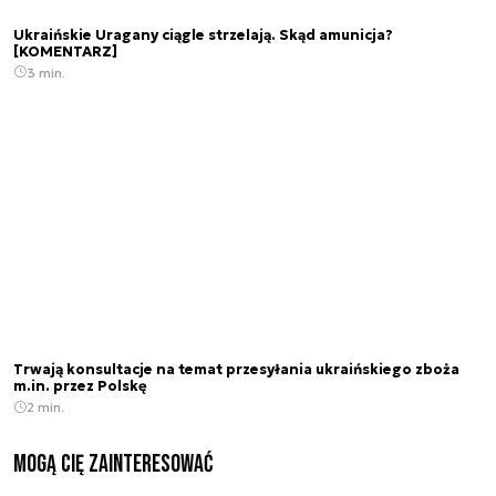
Ukraińskie Uragany ciągle strzelają. Skąd amunicja?
[KOMENTARZ]
3 min.
Trwają konsultacje na temat przesyłania ukraińskiego zboża
m.in. przez Polskę
2 min.
Mogą Cię zainteresować