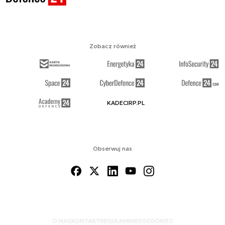
Zobacz również
KADECIRP.PL
Obserwuj nas
O NAS
KONTAKT
REGULAMIN
RSS
COOKIES