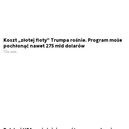
Koszt „złotej floty” Trumpa rośnie. Program może
pochłonąć nawet 275 mld dolarów
4 min.