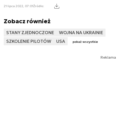
21 lipca 2022, 07:01
Źródło:
Zobacz również
STANY ZJEDNOCZONE
WOJNA NA UKRAINIE
SZKOLENIE PILOTÓW
USA
pokaż wszystkie
Reklama