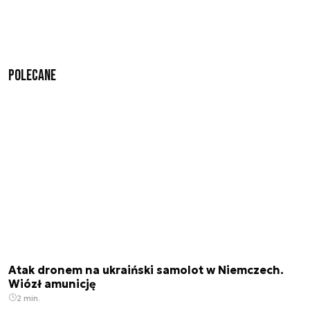
Polecane
Atak dronem na ukraiński samolot w Niemczech.
Wiózł amunicję
2 min.