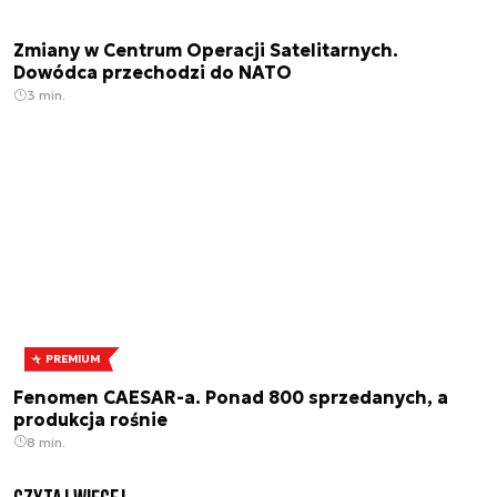
Zmiany w Centrum Operacji Satelitarnych.
Dowódca przechodzi do NATO
3 min.
PREMIUM
Fenomen CAESAR-a. Ponad 800 sprzedanych, a
produkcja rośnie
8 min.