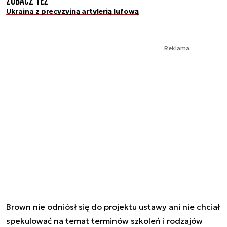
Zobacz też
Ukraina z precyzyjną artylerią lufową
Reklama
Brown nie odniósł się do projektu ustawy ani nie chciał
spekulować na temat terminów szkoleń i rodzajów