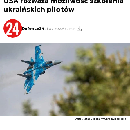
USA rozważa możliwość szkolenia
ukraińskich pilotów
Defence24
21.07.2022
2 min.
Autor. Sztab Generalny Ukrainy/Facebook