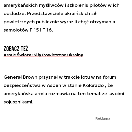
amerykańskich myśliwców i szkoleniu pilotów w ich
obsłudze. Przedstawiciele ukraińskich sił
powietrznych publicznie wyrazili chęć otrzymania
samolotów F-15 i F-16.
Zobacz też
Armie Świata: Siły Powietrzne Ukrainy
Generał Brown przyznał w trakcie lotu w na forum
bezpieczeństwa w Aspen w stanie Kolorado , że
amerykańska armia rozmawia na ten temat ze swoimi
sojusznikami.
Reklama