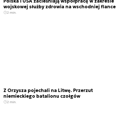
Polska i USA zacieśniają współpracę w zakresie
wojskowej służby zdrowia na wschodniej flance
2 min.
Z Orzysza pojechali na Litwę. Przerzut
niemieckiego batalionu czołgów
2 min.