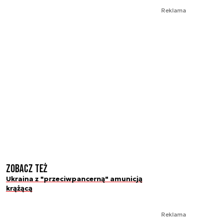
Reklama
Zobacz też
Ukraina z "przeciwpancerną" amunicją
krążącą
Reklama