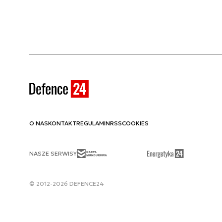
O NAS
KONTAKT
REGULAMIN
RSS
COOKIES
NASZE SERWISY
© 2012-2026 DEFENCE24