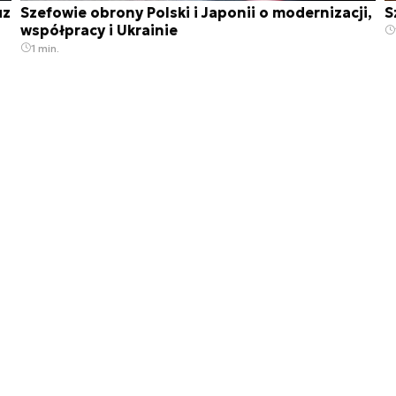
uz
Szefowie obrony Polski i Japonii o modernizacji,
S
współpracy i Ukrainie
1 min.