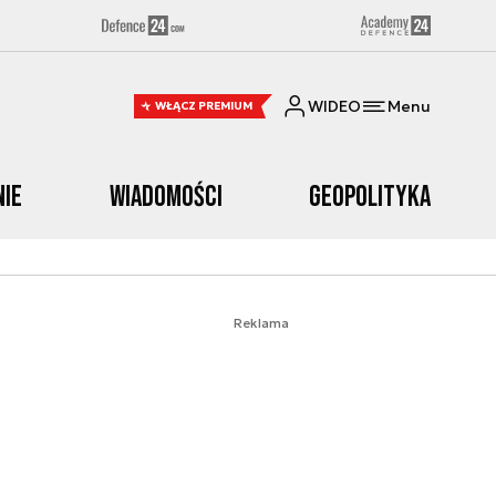
WIDEO
Menu
WŁĄCZ PREMIUM
nie
Wiadomości
Geopolityka
Reklama