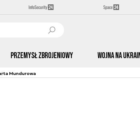
Przemysł Zbrojeniowy
Wojna na Ukrai
arta Mundurowa