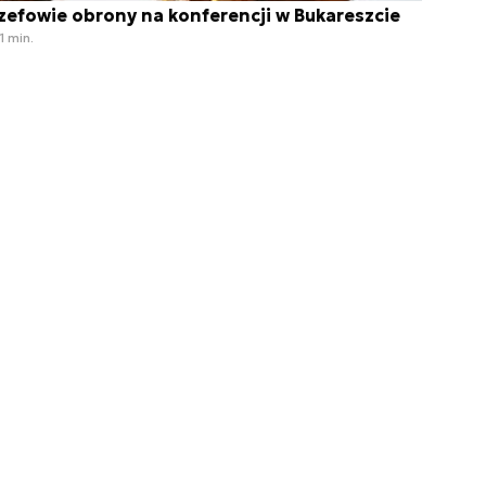
zefowie obrony na konferencji w Bukareszcie
1 min.