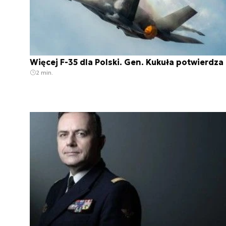
Więcej F-35 dla Polski. Gen. Kukuła potwierdza
2 min.