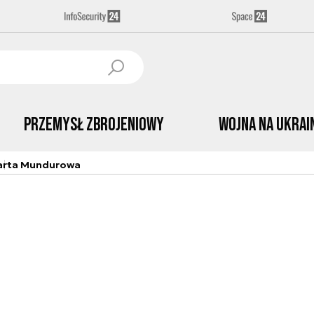
Przemysł Zbrojeniowy
Wojna na Ukrai
arta Mundurowa