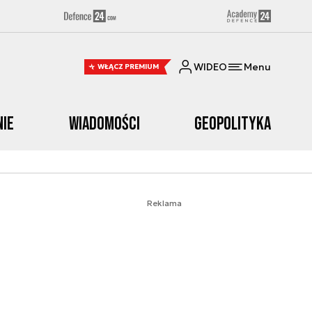
WIDEO
Menu
WŁĄCZ PREMIUM
nie
Wiadomości
Geopolityka
Reklama