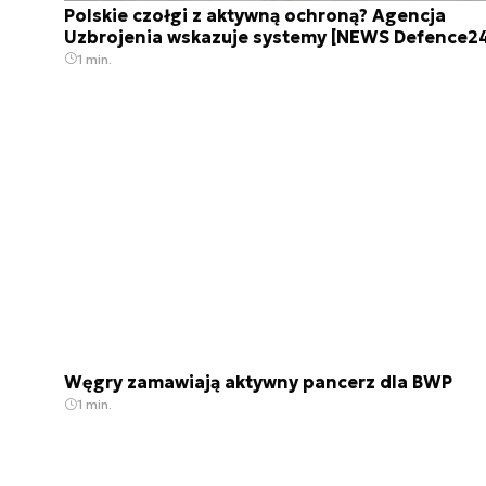
Polskie czołgi z aktywną ochroną? Agencja
Uzbrojenia wskazuje systemy [NEWS Defence2
1 min.
Węgry zamawiają aktywny pancerz dla BWP
1 min.