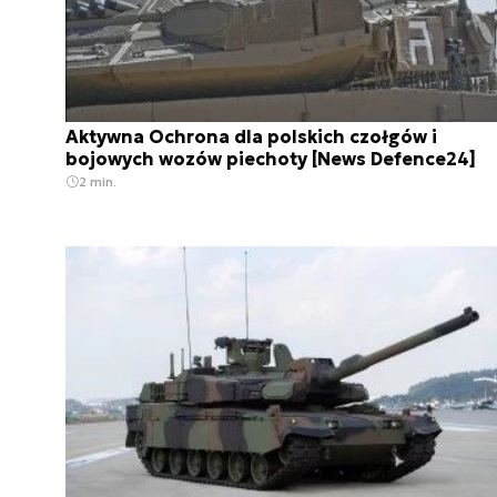
Aktywna Ochrona dla polskich czołgów i
bojowych wozów piechoty [News Defence24]
2 min.