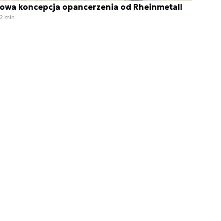
owa koncepcja opancerzenia od Rheinmetall
2 min.