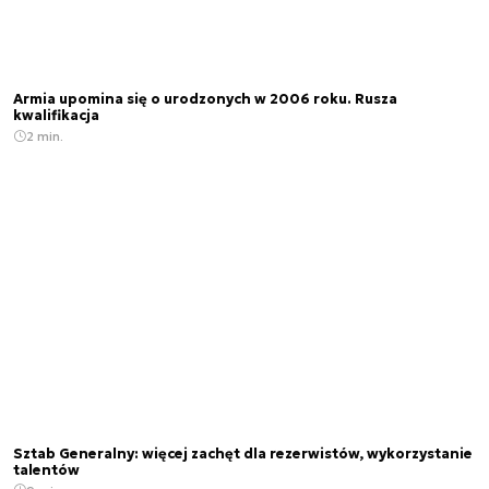
Armia upomina się o urodzonych w 2006 roku. Rusza
kwalifikacja
2 min.
Sztab Generalny: więcej zachęt dla rezerwistów, wykorzystanie
talentów