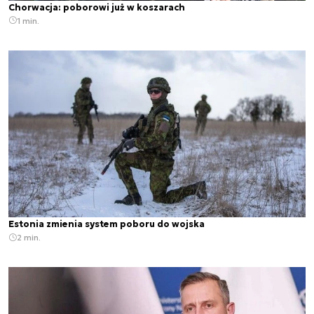
Chorwacja: poborowi już w koszarach
1 min.
Estonia zmienia system poboru do wojska
2 min.