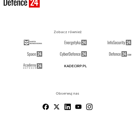
Zobacz również
KADECIRP.PL
Obserwuj nas