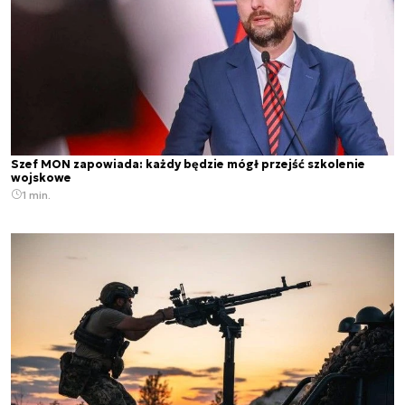
Szef MON zapowiada: każdy będzie mógł przejść szkolenie
wojskowe
1 min.