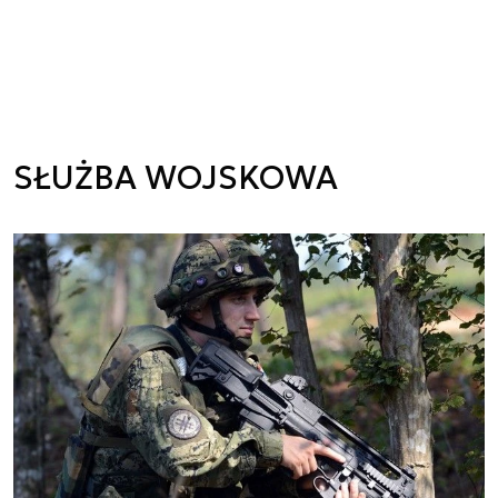
SŁUŻBA WOJSKOWA