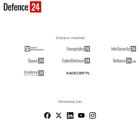
Zobacz również
KADECIRP.PL
Obserwuj nas