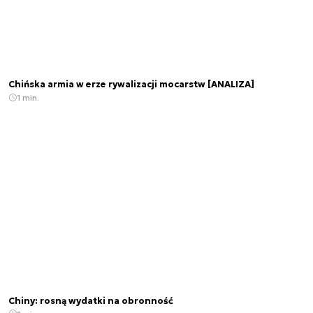
Chińska armia w erze rywalizacji mocarstw [ANALIZA]
1 min.
Chiny: rosną wydatki na obronność