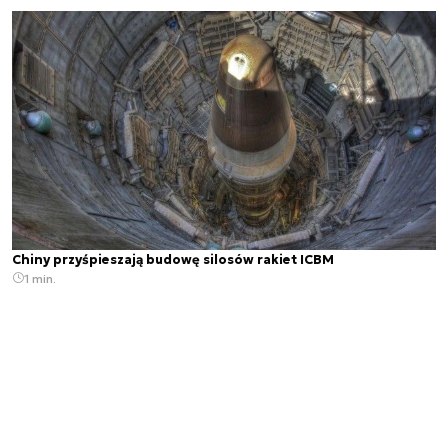
Chiny przyśpieszają budowę silosów rakiet ICBM
1 min.