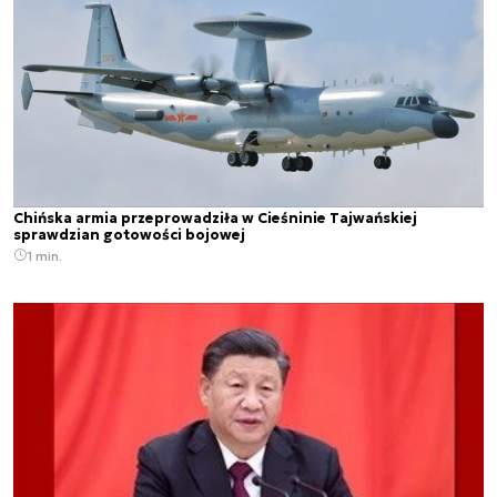
Chińska armia przeprowadziła w Cieśninie Tajwańskiej
sprawdzian gotowości bojowej
1 min.