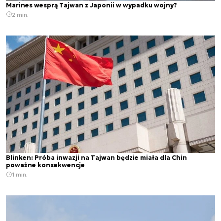
Marines wesprą Tajwan z Japonii w wypadku wojny?
2 min.
Blinken: Próba inwazji na Tajwan będzie miała dla Chin
poważne konsekwencje
1 min.