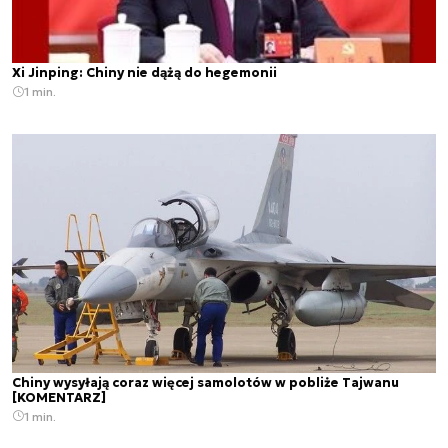
Xi Jinping: Chiny nie dążą do hegemonii
1 min.
Chiny wysyłają coraz więcej samolotów w pobliże Tajwanu
[KOMENTARZ]
1 min.