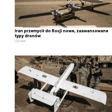
Iran przemycił do Rosji nowe, zaawansowane
typy dronów
2 min.