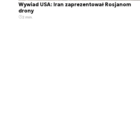
Wywiad USA: Iran zaprezentował Rosjanom
drony
2 min.