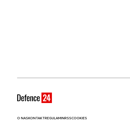
O NAS
KONTAKT
REGULAMIN
RSS
COOKIES