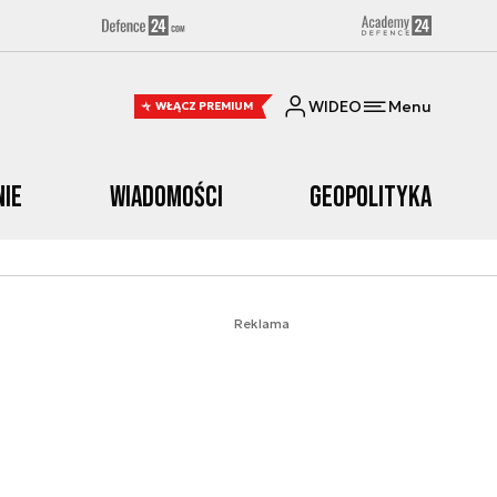
WIDEO
Menu
WŁĄCZ PREMIUM
nie
Wiadomości
Geopolityka
Reklama