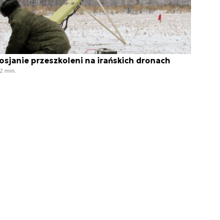
osjanie przeszkoleni na irańskich dronach
2 min.