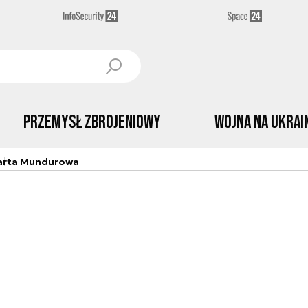
Przemysł Zbrojeniowy
Wojna na Ukrai
arta Mundurowa