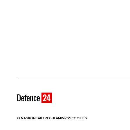
O NAS
KONTAKT
REGULAMIN
RSS
COOKIES