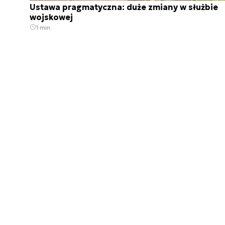
Ustawa pragmatyczna: duże zmiany w służbie
wojskowej
1 min.