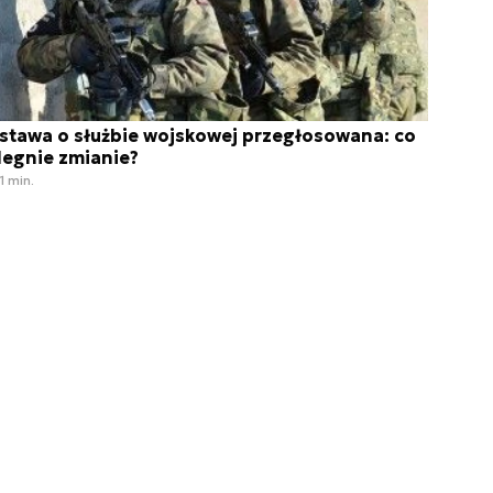
stawa o służbie wojskowej przegłosowana: co
legnie zmianie?
1 min.