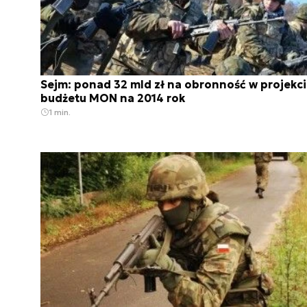
Sejm: ponad 32 mld zł na obronność w projekc
budżetu MON na 2014 rok
1 min.