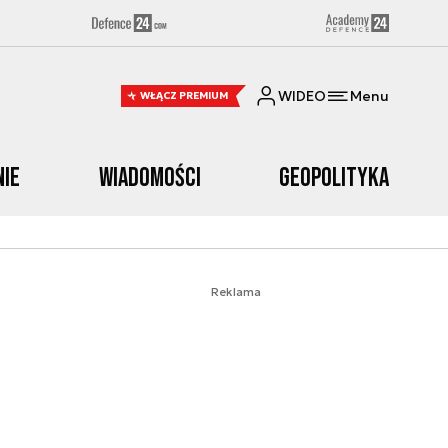
WIDEO
Menu
WŁĄCZ PREMIUM
nie
Wiadomości
Geopolityka
Reklama