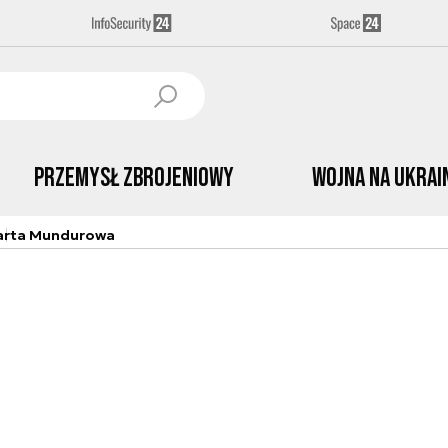
Przemysł Zbrojeniowy
Wojna na Ukrai
arta Mundurowa